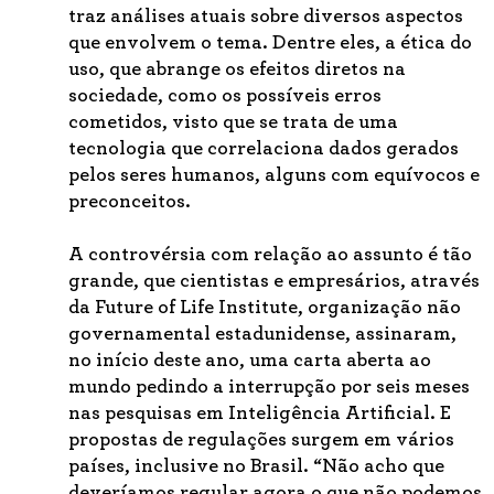
traz análises atuais sobre diversos aspectos
que envolvem o tema. Dentre eles, a ética do
uso, que abrange os efeitos diretos na
sociedade, como os possíveis erros
cometidos, visto que se trata de uma
tecnologia que correlaciona dados gerados
pelos seres humanos, alguns com equívocos e
preconceitos.
A controvérsia com relação ao assunto é tão
grande, que cientistas e empresários, através
da Future of Life Institute, organização não
governamental estadunidense, assinaram,
no início deste ano, uma carta aberta ao
mundo pedindo a interrupção por seis meses
nas pesquisas em Inteligência Artificial. E
propostas de regulações surgem em vários
países, inclusive no Brasil. “Não acho que
deveríamos regular agora o que não podemos