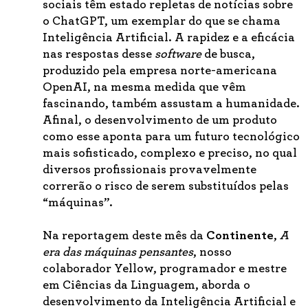
sociais têm estado repletas de notícias sobre
o ChatGPT, um exemplar do que se chama
Inteligência Artificial. A rapidez e a eficácia
nas respostas desse
software
de busca,
produzido pela empresa norte-americana
OpenAI, na mesma medida que vêm
fascinando, também assustam a humanidade.
Afinal, o desenvolvimento de um produto
como esse aponta para um futuro tecnológico
mais sofisticado, complexo e preciso, no qual
diversos profissionais provavelmente
correrão o risco de serem substituídos pelas
“máquinas”.
Na reportagem deste mês da
Continente
,
A
era das máquinas pensantes
, nosso
colaborador Yellow, programador e mestre
em Ciências da Linguagem, aborda o
desenvolvimento da Inteligência Artificial e