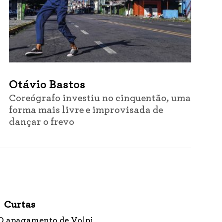
Otávio Bastos
Coreógrafo investiu no cinquentão, uma
forma mais livre e improvisada de
dançar o frevo
Curtas
O apagamento de Volpi