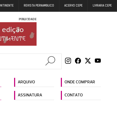
ONTINENTE
REVISTA PERNAMBUCO
ACERVO CEPE
LIVRARIA CEPE
PUBLICIDADE
ARQUIVO
ONDE COMPRAR
ASSINATURA
CONTATO