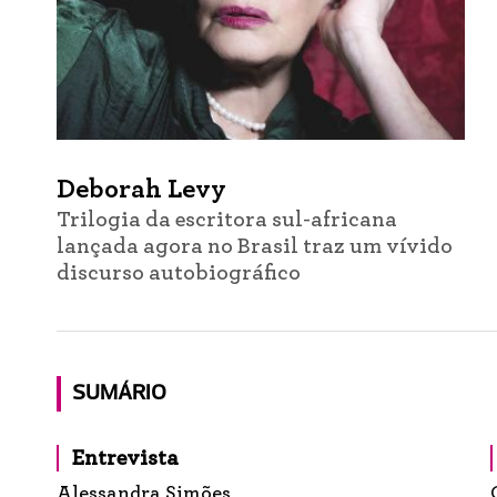
Deborah Levy
Trilogia da escritora sul-africana
lançada agora no Brasil traz um vívido
discurso autobiográfico
SUMÁRIO
Entrevista
Alessandra Simões