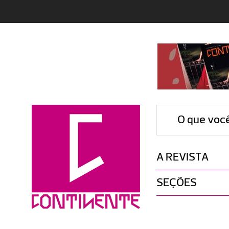
O que voc
A REVISTA
SEÇÕES