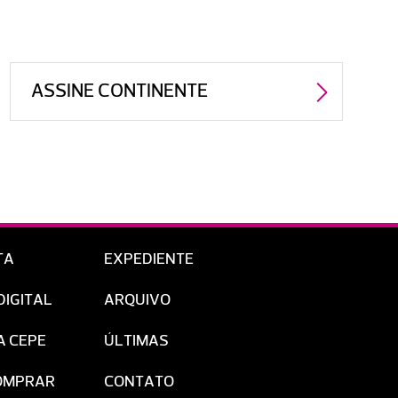
ASSINE CONTINENTE
TA
EXPEDIENTE
DIGITAL
ARQUIVO
A CEPE
ÚLTIMAS
OMPRAR
CONTATO