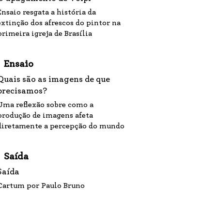
Ensaio resgata a história da
extinção dos afrescos do pintor na
primeira igreja de Brasília
Ensaio
Quais são as imagens de que
precisamos?
Uma reflexão sobre como a
produção de imagens afeta
diretamente a percepção do mundo
Saída
Saída
Cartum por Paulo Bruno