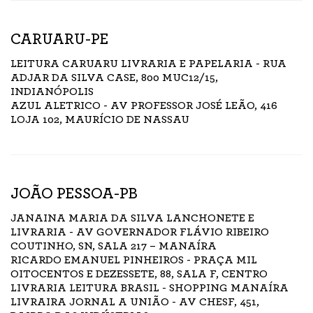
CARUARU-PE
LEITURA CARUARU LIVRARIA E PAPELARIA - RUA
ADJAR DA SILVA CASE, 800 MUC12/15,
INDIANÓPOLIS
AZUL ALETRICO - AV PROFESSOR JOSÉ LEÃO, 416
LOJA 102, MAURÍCIO DE NASSAU
JOÃO PESSOA-PB
JANAINA MARIA DA SILVA LANCHONETE E
LIVRARIA - AV GOVERNADOR FLÁVIO RIBEIRO
COUTINHO, SN, SALA 217 – MANAÍRA
RICARDO EMANUEL PINHEIROS - PRAÇA MIL
OITOCENTOS E DEZESSETE, 88, SALA F, CENTRO
LIVRARIA LEITURA BRASIL - SHOPPING MANAÍRA
LIVRAIRA JORNAL A UNIÃO - AV CHESF, 451,