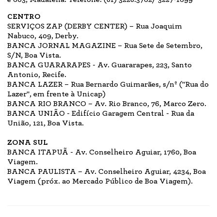
CENTRO
SERVIÇOS ZAP (DERBY CENTER) – Rua Joaquim
Nabuco, 409, Derby.
BANCA JORNAL MAGAZINE – Rua Sete de Setembro,
S/N, Boa Vista.
BANCA GUARARAPES - Av. Guararapes, 223, Santo
Antonio, Recife.
BANCA LAZER – Rua Bernardo Guimarães, s/nº ("Rua do
Lazer", em frente à Unicap)
BANCA RIO BRANCO – Av. Rio Branco, 76, Marco Zero.
BANCA UNIÃO - Edifício Garagem Central - Rua da
União, 121, Boa Vista.
ZONA SUL
BANCA ITAPUÃ - Av. Conselheiro Aguiar, 1760, Boa
Viagem.
BANCA PAULISTA – Av. Conselheiro Aguiar, 4234, Boa
Viagem (próx. ao Mercado Público de Boa Viagem).