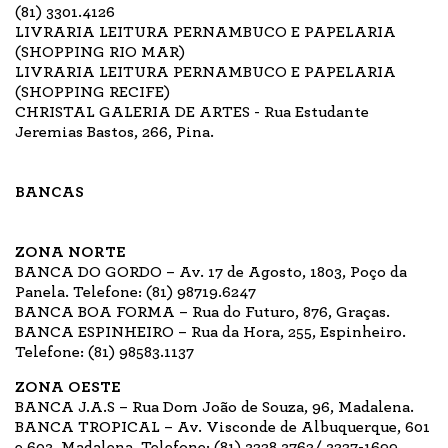
(81) 3301.4126
LIVRARIA LEITURA PERNAMBUCO E PAPELARIA
(SHOPPING RIO MAR)
LIVRARIA LEITURA PERNAMBUCO E PAPELARIA
(SHOPPING RECIFE)
CHRISTAL GALERIA DE ARTES - Rua Estudante
Jeremias Bastos, 266, Pina.
BANCAS
ZONA NORTE
BANCA DO GORDO – Av. 17 de Agosto, 1803, Poço da
Panela. Telefone: (81) 98719.6247
BANCA BOA FORMA – Rua do Futuro, 876, Graças.
BANCA ESPINHEIRO – Rua da Hora, 255, Espinheiro.
Telefone: (81) 98583.1137
ZONA OESTE
BANCA J.A.S – Rua Dom João de Souza, 96, Madalena.
BANCA TROPICAL – Av. Visconde de Albuquerque, 601
e 603, Madalena. Telefone: (81) 3228.3762/ 3227-1699