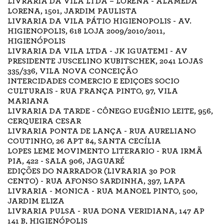
LIVRARIA DA VILA LTDA – LORENA - ALAMEDA
LORENA, 1501, JARDIM PAULISTA
LIVRARIA DA VILA PÁTIO HIGIENOPOLIS - AV.
HIGIENOPOLIS, 618 LOJA 2009/2010/2011,
HIGIENÓPOLIS
LIVRARIA DA VILA LTDA - JK IGUATEMI - AV
PRESIDENTE JUSCELINO KUBITSCHEK, 2041 LOJAS
335/336, VILA NOVA CONCEIÇÃO
INTERCIDADES COMERCIO E EDIÇOES SOCIO
CULTURAIS - RUA FRANÇA PINTO, 97, VILA
MARIANA
LIVRARIA DA TARDE - CÔNEGO EUGÊNIO LEITE, 956,
CERQUEIRA CESAR
LIVRARIA PONTA DE LANÇA - RUA AURELIANO
COUTINHO, 26 APT 84, SANTA CECÍLIA
LOPES LEME MOVIMENTO LITERARIO - RUA IRMÃ
PIA, 422 - SALA 906, JAGUARÉ
EDIÇÕES DO NARRADOR (LIVRARIA 30 POR
CENTO) - RUA AFONSO SARDINHA, 397, LAPA
LIVRARIA - MONICA - RUA MANOEL PINTO, 500,
JARDIM ELIZA
LIVRARIA PULSA - RUA DONA VERIDIANA, 147 AP
141 B, HIGIENÓPOLIS