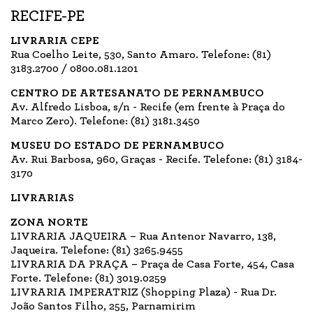
RECIFE-PE
LIVRARIA CEPE
Rua Coelho Leite, 530, Santo Amaro. Telefone: (81)
3183.2700 / 0800.081.1201
CENTRO DE ARTESANATO DE PERNAMBUCO
Av. Alfredo Lisboa, s/n - Recife (em frente à Praça do
Marco Zero). Telefone: (81) 3181.3450
MUSEU DO ESTADO DE PERNAMBUCO
Av. Rui Barbosa, 960, Graças - Recife. Telefone: (81) 3184-
3170
LIVRARIAS
ZONA NORTE
LIVRARIA JAQUEIRA – Rua Antenor Navarro, 138,
Jaqueira. Telefone: (81) 3265.9455
LIVRARIA DA PRAÇA – Praça de Casa Forte, 454, Casa
Forte. Telefone: (81) 3019.0259
LIVRARIA IMPERATRIZ (Shopping Plaza) - Rua Dr.
João Santos Filho, 255, Parnamirim