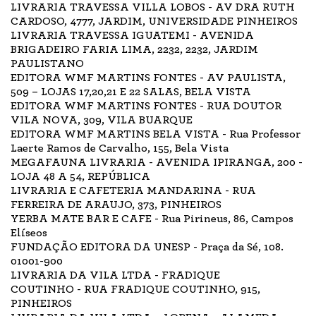
LIVRARIA TRAVESSA VILLA LOBOS - AV DRA RUTH
CARDOSO, 4777, JARDIM, UNIVERSIDADE PINHEIROS
LIVRARIA TRAVESSA IGUATEMI - AVENIDA
BRIGADEIRO FARIA LIMA, 2232, 2232, JARDIM
PAULISTANO
EDITORA WMF MARTINS FONTES - AV PAULISTA,
509 – LOJAS 17,20,21 E 22 SALAS, BELA VISTA
EDITORA WMF MARTINS FONTES - RUA DOUTOR
VILA NOVA, 309, VILA BUARQUE
EDITORA WMF MARTINS BELA VISTA - Rua Professor
Laerte Ramos de Carvalho, 155, Bela Vista
MEGAFAUNA LIVRARIA - AVENIDA IPIRANGA, 200 -
LOJA 48 A 54, REPÚBLICA
LIVRARIA E CAFETERIA MANDARINA - RUA
FERREIRA DE ARAUJO, 373, PINHEIROS
YERBA MATE BAR E CAFE - Rua Pirineus, 86, Campos
Elíseos
FUNDAÇÃO EDITORA DA UNESP - Praça da Sé, 108.
01001-900
LIVRARIA DA VILA LTDA - FRADIQUE
COUTINHO - RUA FRADIQUE COUTINHO, 915,
PINHEIROS