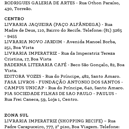
RODRIGUES GALERIA DE ARTES - Rua Othon Paraíso,
430, Torreão.
CENTRO
LIVRARIA JAQUEIRA (PAÇO ALFÂNDEGA) - Rua
Madre de Deus, 110, Bairro do Recife. Telefone: (81) 3265
- 9455
LIVRARIA NOVO JARDIM - Avenida Manoel Borba,
251, Boa Vista
LIVRARIA IMPERATRIZ - Rua da Imperatriz Tereza
Cristina, 17, Boa Vista
BADERNA LITERARIA CAFÉ - Beco São Gonçalo, 82, Boa
Vista.
EDITORA VOZES - Rua do Príncipe, 482, Santo Amaro.
FASA LIVROS - FUNDAÇÃO ANTONIO DOS SANTOS -
CAMPUS UNICAP - Rua do Príncipe, 640, Santo Amaro.
PIA SOCIEDADE FILHAS DE SAO PAULO - PAULUS -
Rua Frei Caneca, 59, Loja 1, Centro.
ZONA SUL
LIVRARIA IMPERATRIZ (SHOPPING RECIFE) – Rua
Padre Carapuceiro, 777, 2º piso, Boa Viagem. Telefone: