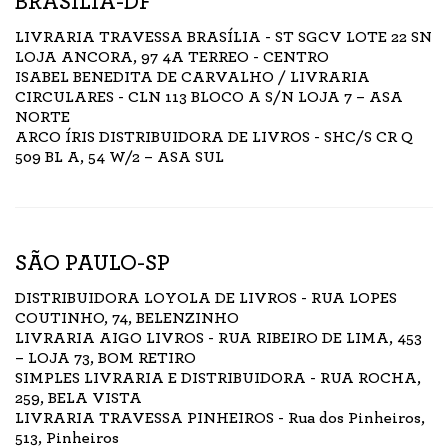
BRASÍLIA-DF
LIVRARIA TRAVESSA BRASÍLIA - ST SGCV LOTE 22 SN
LOJA ANCORA, 97 4A TERREO - CENTRO
ISABEL BENEDITA DE CARVALHO / LIVRARIA
CIRCULARES - CLN 113 BLOCO A S/N LOJA 7 – ASA
NORTE
ARCO ÍRIS DISTRIBUIDORA DE LIVROS - SHC/S CR Q
509 BL A, 54 W/2 – ASA SUL
SÃO PAULO-SP
DISTRIBUIDORA LOYOLA DE LIVROS - RUA LOPES
COUTINHO, 74, BELENZINHO
LIVRARIA AIGO LIVROS - RUA RIBEIRO DE LIMA, 453
– LOJA 73, BOM RETIRO
SIMPLES LIVRARIA E DISTRIBUIDORA - RUA ROCHA,
259, BELA VISTA
LIVRARIA TRAVESSA PINHEIROS - Rua dos Pinheiros,
513, Pinheiros