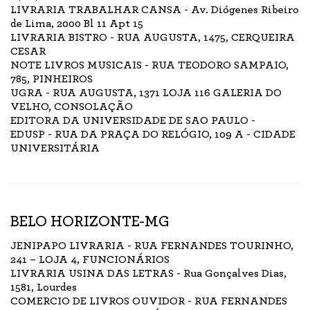
LIVRARIA TRABALHAR CANSA - Av. Diógenes Ribeiro
de Lima, 2000 Bl 11 Apt 15
LIVRARIA BISTRO - RUA AUGUSTA, 1475, CERQUEIRA
CESAR
NOTE LIVROS MUSICAIS - RUA TEODORO SAMPAIO,
785, PINHEIROS
UGRA - RUA AUGUSTA, 1371 LOJA 116 GALERIA DO
VELHO, CONSOLAÇÃO
EDITORA DA UNIVERSIDADE DE SAO PAULO -
EDUSP - RUA DA PRAÇA DO RELÓGIO, 109 A - CIDADE
UNIVERSITÁRIA
BELO HORIZONTE-MG
JENIPAPO LIVRARIA - RUA FERNANDES TOURINHO,
241 – LOJA 4, FUNCIONÁRIOS
LIVRARIA USINA DAS LETRAS - Rua Gonçalves Dias,
1581, Lourdes
COMERCIO DE LIVROS OUVIDOR - RUA FERNANDES