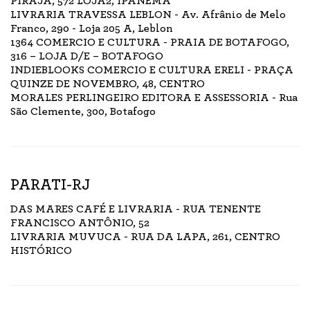
PIRAJÁ, 572 LOJA2, IPANEMA
LIVRARIA TRAVESSA LEBLON - Av. Afrânio de Melo
Franco, 290 - Loja 205 A, Leblon
1364 COMERCIO E CULTURA - PRAIA DE BOTAFOGO,
316 – LOJA D/E – BOTAFOGO
INDIEBLOOKS COMERCIO E CULTURA ERELI - PRAÇA
QUINZE DE NOVEMBRO, 48, CENTRO
MORALES PERLINGEIRO EDITORA E ASSESSORIA - Rua
São Clemente, 300, Botafogo
PARATI-RJ
DAS MARES CAFÉ E LIVRARIA - RUA TENENTE
FRANCISCO ANTÔNIO, 52
LIVRARIA MUVUCA - RUA DA LAPA, 261, CENTRO
HISTÓRICO