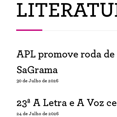
LITERATU
APL promove roda de 
SaGrama
30 de Julho de 2026
23ª A Letra e A Voz c
24 de Julho de 2026