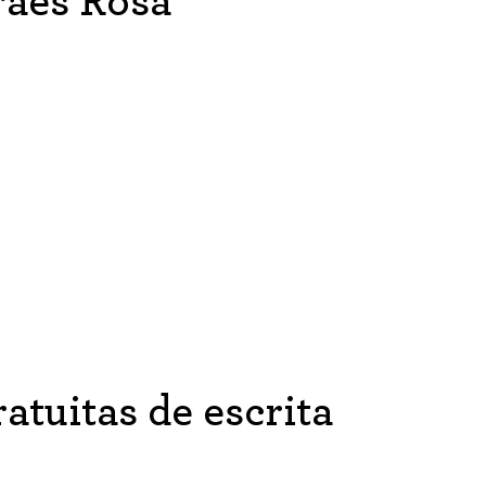
rães Rosa
atuitas de escrita