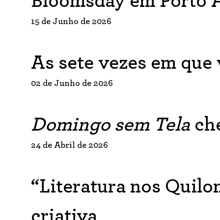
Bloomsday em Porto A
15 de Junho de 2026
As sete vezes em que 
02 de Junho de 2026
Domingo sem Tela
che
24 de Abril de 2026
“Literatura nos Quilo
criativa