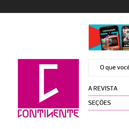
O que voc
A REVISTA
SEÇÕES