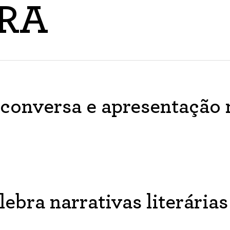
RA
conversa e apresentação 
elebra narrativas literári