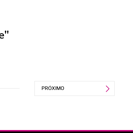
e"
PRÓXIMO