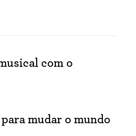
musical com o
as para mudar o mundo