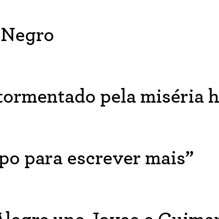
 Negro
tormentado pela miséria
po para escrever mais”