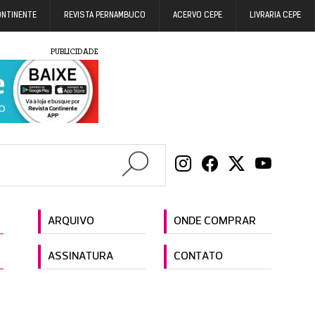
ONTINENTE
REVISTA PERNAMBUCO
ACERVO CEPE
LIVRARIA CEPE
PUBLICIDADE
ARQUIVO
ONDE COMPRAR
ASSINATURA
CONTATO