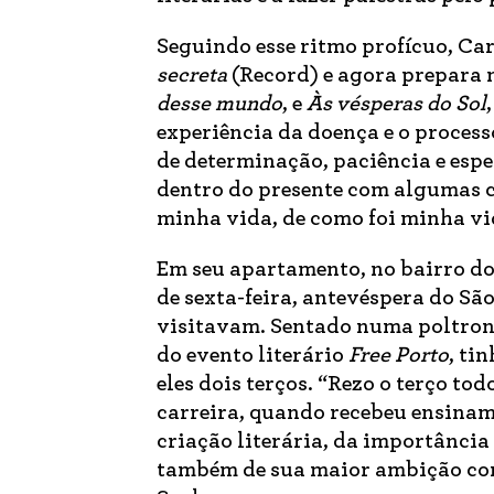
Seguindo esse ritmo profícuo, Ca
secreta
(Record) e agora prepara m
desse mundo
, e
Às vésperas do Sol
experiência da doença e o proces
de determinação, paciência e espe
dentro do presente com algumas c
minha vida, de como foi minha vi
Em seu apartamento, no bairro do
de sexta-feira, antevéspera do Sã
visitavam. Sentado numa poltrona,
do evento literário
Free Porto
, ti
eles dois terços. “Rezo o terço to
carreira, quando recebeu ensinam
criação literária, da importância 
também de sua maior ambição como 