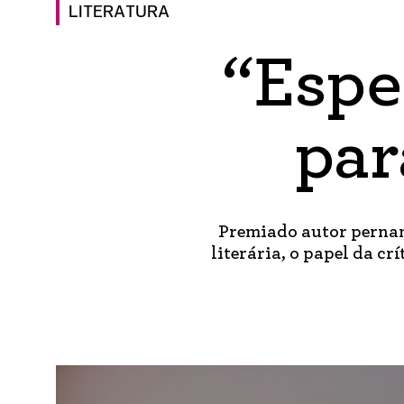
LITERATURA
“Espe
par
Premiado autor pernamb
literária, o papel da cr