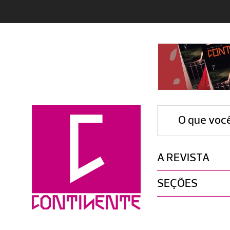
O que voc
A REVISTA
SEÇÕES