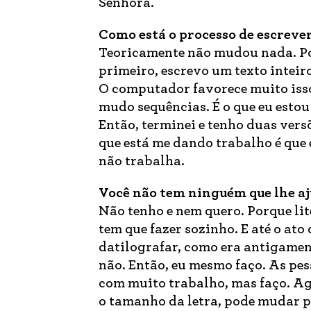
Senhora.
Como está o processo de escreve
Teoricamente não mudou nada. Po
primeiro, escrevo um texto inteir
O computador favorece muito iss
mudo sequências. É o que eu esto
Então, terminei e tenho duas vers
que está me dando trabalho é que
não trabalha.
Você não tem ninguém que lhe aj
Não tenho e nem quero. Porque li
tem que fazer sozinho. E até o ato
datilografar, como era antigament
não. Então, eu mesmo faço. As pes
com muito trabalho, mas faço. A
o tamanho da letra, pode mudar pr