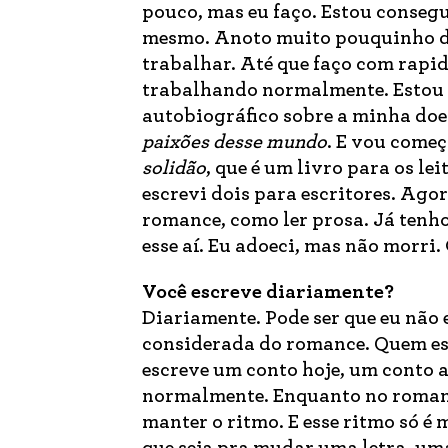
pouco, mas eu faço. Estou conseg
mesmo. Anoto muito pouquinho da
trabalhar. Até que faço com rapi
trabalhando normalmente. Estou 
autobiográfico sobre a minha do
paixões desse mundo
. E vou come
solidão
, que é um livro para os le
escrevi dois para escritores. Agor
romance, como ler prosa. Já tenh
esse aí. Eu adoeci, mas não morri
Você escreve diariamente?
Diariamente. Pode ser que eu não 
considerada do romance. Quem es
escreve um conto hoje, um conto 
normalmente. Enquanto no romanc
manter o ritmo. E esse ritmo só é 