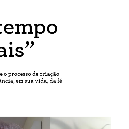
 tempo
ais”
e o processo de criação
ância, em sua vida, da fé