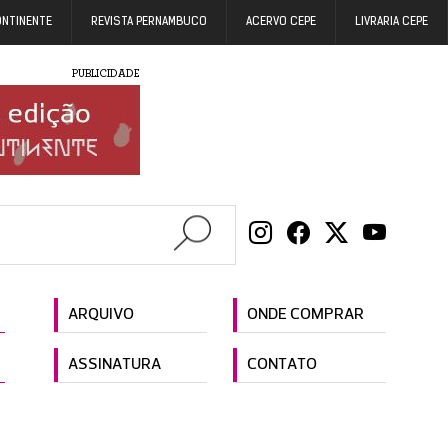
ONTINENTE
REVISTA PERNAMBUCO
ACERVO CEPE
LIVRARIA CEPE
PUBLICIDADE
ARQUIVO
ONDE COMPRAR
ASSINATURA
CONTATO