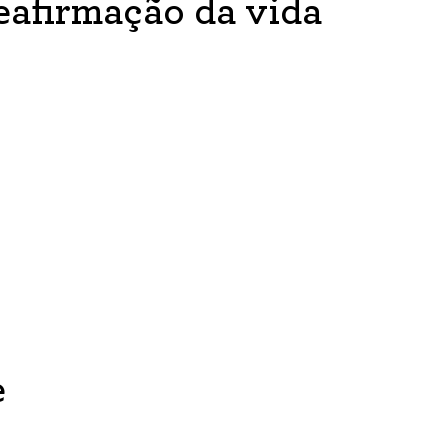
reafirmação da vida
e