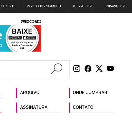
ONTINENTE
REVISTA PERNAMBUCO
ACERVO CEPE
LIVRARIA CEPE
PUBLICIDADE
ARQUIVO
ONDE COMPRAR
ASSINATURA
CONTATO