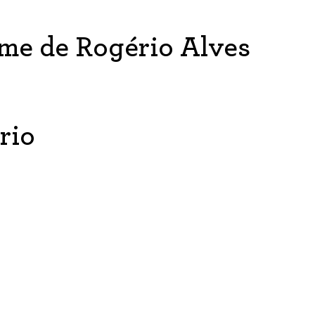
ilme de Rogério Alves
rio