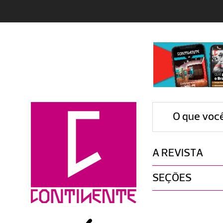
O que voc
A REVISTA
SEÇÕES