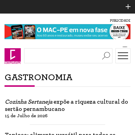
PUBLICIDADE
GASTRONOMIA
Cozinha Sertaneja
expõe a riqueza cultural do
sertão pernambucano
15 de Julho de 2026
Tapioca: alimento versátil para todos os