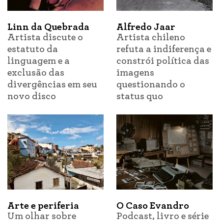
Linn da Quebrada
Alfredo Jaar
Artista discute o
Artista chileno
estatuto da
refuta a indiferença e
linguagem e a
constrói política das
exclusão das
imagens
divergências em seu
questionando o
novo disco
status quo
Arte e periferia
O Caso Evandro
Um olhar sobre
Podcast, livro e série