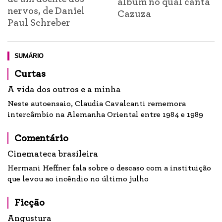
álbum no qual canta
nervos, de Daniel
Cazuza
Paul Schreber
SUMÁRIO
Curtas
A vida dos outros e a minha
Neste autoensaio, Claudia Cavalcanti rememora
intercâmbio na Alemanha Oriental entre 1984 e 1989
Comentário
Cinemateca brasileira
Hermani Heffner fala sobre o descaso com a instituição
que levou ao incêndio no último julho
Ficção
Angustura