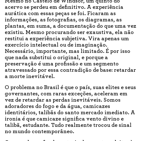
Mesmo no Castelo de Windsor, um quinto do
acervo se perdeu em definitivo. A experiência
aurática com essas peças se foi. Ficaram as
informações, as fotografias, os diagramas, as
plantas, em suma, a documentação do que uma vez
existiu. Mesmo procurando ser exaustiva, ela não
restitui a experiência subjetiva. Vira apenas um
exercício intelectual ou de imaginação.
Necessário, importante, mas limitado. É por isso
que nada substitui o original, e porque a
preservação é uma profissão e um segmento
atravessado por essa contradição de base: retardar
a morte inevitável.
O problema no Brasil é que o país, suas elites e seus
governantes, com raras exceções, aceleram em
vez de retardar as perdas inevitáveis. Somos
adoradores do fogo e da água, camicazes
identitários, talibãs do santo mercado imediato. A
ironia é que camicaze significa vento divino e
talibã, estudante. Tudo realmente trocou de sinal
no mundo contemporâneo.