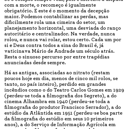
com a morte, o recomeço é igualmente
obrigatório. E este é o momento da decepção
maior. Podemos contabilizar as perdas, mas
dificilmente rola uma cimeira do setor, um
planejamento horizontal, uma desviada do ranço
autoritário e centralizador. Na verdade, nunca
rolou, e nunca vai rolar, estou certo. Cada um por
si e Deus contra todos a sina do Brasil é, já
vaticinava Mário de Andrade um século atrás.
Resta o sinuoso percurso por entre tragédias
anunciadas desde sempre.
Há as antigas, associadas ao nitrato (restam
poucos hoje em dia, menos de cinco mil rolos, se
tanto, no país inteiro), perdido em grandes
incêndios como o do Teatro Carlos Gomes em 1929
(perdeu-se toda a filmografia dos Segreto), a do
cinema Alhambra em 1940 (perdeu-se toda a
filmografia do produtor Francisco Serrador), a do
estúdio da Atlântida em 1951 (perdeu-se boa parte
da filmografia do estúdio em seus 10 primeiros
anos), a do Serviço de Informação Agrícola em