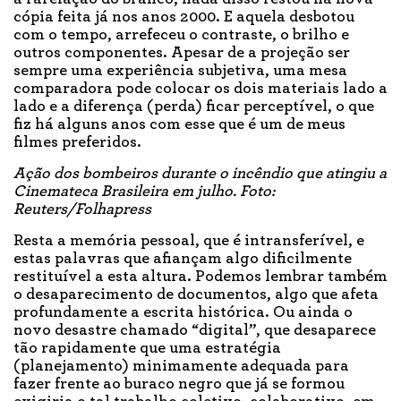
cópia feita já nos anos 2000. E aquela desbotou
com o tempo, arrefeceu o contraste, o brilho e
outros componentes. Apesar de a projeção ser
sempre uma experiência subjetiva, uma mesa
comparadora pode colocar os dois materiais lado a
lado e a diferença (perda) ficar perceptível, o que
fiz há alguns anos com esse que é um de meus
filmes preferidos.
Ação dos bombeiros durante o incêndio que atingiu a
Cinemateca Brasileira em julho. Foto:
Reuters/Folhapress
Resta a memória pessoal, que é intransferível, e
estas palavras que afiançam algo dificilmente
restituível a esta altura. Podemos lembrar também
o desaparecimento de documentos, algo que afeta
profundamente a escrita histórica. Ou ainda o
novo desastre chamado “digital”, que desaparece
tão rapidamente que uma estratégia
(planejamento) minimamente adequada para
fazer frente ao buraco negro que já se formou