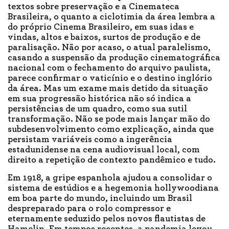
textos sobre preservação e a Cinemateca
Brasileira, o quanto a ciclotimia da área lembra a
do próprio Cinema Brasileiro, em suas idas e
vindas, altos e baixos, surtos de produção e de
paralisação. Não por acaso, o atual paralelismo,
casando a suspensão da produção cinematográfica
nacional com o fechamento do arquivo paulista,
parece confirmar o vaticínio e o destino inglório
da área. Mas um exame mais detido da situação
em sua progressão histórica não só indica a
persistências de um quadro, como sua sutil
transformação. Não se pode mais lançar mão do
subdesenvolvimento como explicação, ainda que
persistam variáveis como a ingerência
estadunidense na cena audiovisual local, com
direito a repetição de contexto pandêmico e tudo.
Em 1918, a gripe espanhola ajudou a consolidar o
sistema de estúdios e a hegemonia hollywoodiana
em boa parte do mundo, incluindo um Brasil
despreparado para o rolo compressor e
eternamente seduzido pelos novos flautistas de
Hamelin. Em tempos recentes, a pandemia levou