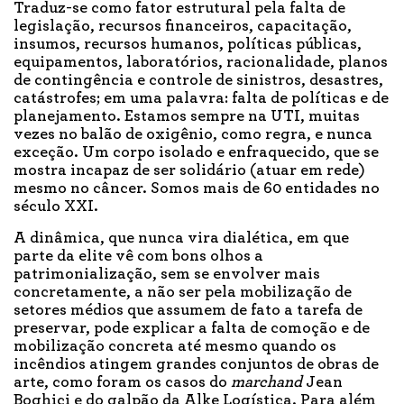
Traduz-se como fator estrutural pela falta de
legislação, recursos financeiros, capacitação,
insumos, recursos humanos, políticas públicas,
equipamentos, laboratórios, racionalidade, planos
de contingência e controle de sinistros, desastres,
catástrofes; em uma palavra: falta de políticas e de
planejamento. Estamos sempre na UTI, muitas
vezes no balão de oxigênio, como regra, e nunca
exceção. Um corpo isolado e enfraquecido, que se
mostra incapaz de ser solidário (atuar em rede)
mesmo no câncer. Somos mais de 60 entidades no
século XXI.
A dinâmica, que nunca vira dialética, em que
parte da elite vê com bons olhos a
patrimonialização, sem se envolver mais
concretamente, a não ser pela mobilização de
setores médios que assumem de fato a tarefa de
preservar, pode explicar a falta de comoção e de
mobilização concreta até mesmo quando os
incêndios atingem grandes conjuntos de obras de
arte, como foram os casos do
marchand
Jean
Boghici e do galpão da Alke Logística. Para além