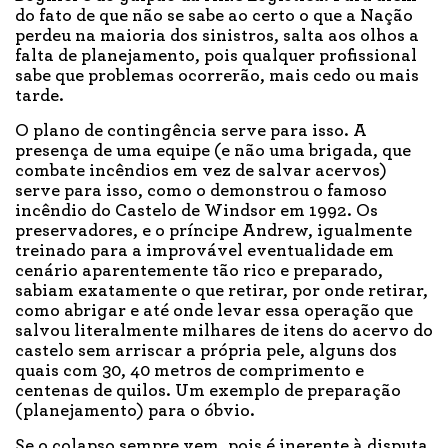
do fato de que não se sabe ao certo o que a Nação
perdeu na maioria dos sinistros, salta aos olhos a
falta de planejamento, pois qualquer profissional
sabe que problemas ocorrerão, mais cedo ou mais
tarde.
O plano de contingência serve para isso. A
presença de uma equipe (e não uma brigada, que
combate incêndios em vez de salvar acervos)
serve para isso, como o demonstrou o famoso
incêndio do Castelo de Windsor em 1992. Os
preservadores, e o príncipe Andrew, igualmente
treinado para a improvável eventualidade em
cenário aparentemente tão rico e preparado,
sabiam exatamente o que retirar, por onde retirar,
como abrigar e até onde levar essa operação que
salvou literalmente milhares de itens do acervo do
castelo sem arriscar a própria pele, alguns dos
quais com 30, 40 metros de comprimento e
centenas de quilos. Um exemplo de preparação
(planejamento) para o óbvio.
Se o colapso sempre vem, pois é inerente à disputa