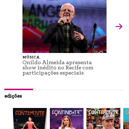
MÚSICA
Onildo Almeida apresenta
show inédito no Recife com
participações especiais
edições