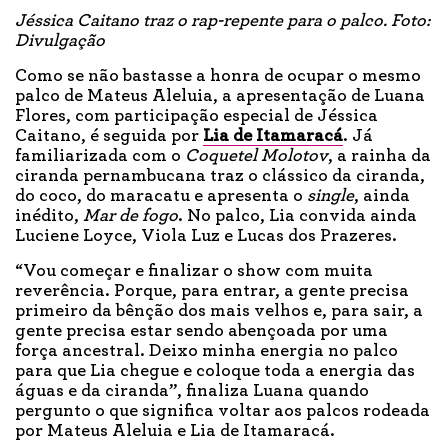
Jéssica Caitano traz o rap-repente para o palco. Foto:
Divulgação
Como se não bastasse a honra de ocupar o mesmo
palco de Mateus Aleluia, a apresentação de Luana
Flores, com participação especial de Jéssica
Caitano, é seguida por
Lia de Itamaracá
. Já
familiarizada com o
Coquetel Molotov
, a rainha da
ciranda pernambucana traz o clássico da ciranda,
do coco, do maracatu e apresenta o
single
, ainda
inédito,
Mar de fogo
. No palco, Lia convida ainda
Luciene Loyce, Viola Luz e Lucas dos Prazeres.
“Vou começar e finalizar o show com muita
reverência. Porque, para entrar, a gente precisa
primeiro da bênção dos mais velhos e, para sair, a
gente precisa estar sendo abençoada por uma
força ancestral. Deixo minha energia no palco
para que Lia chegue e coloque toda a energia das
águas e da ciranda”, finaliza Luana quando
pergunto o que significa voltar aos palcos rodeada
por Mateus Aleluia e Lia de Itamaracá.