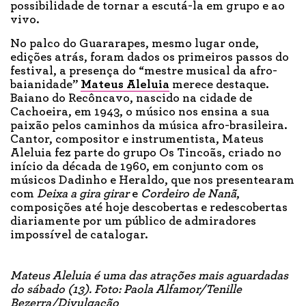
possibilidade de tornar a escutá-la em grupo e ao
vivo.
No palco do Guararapes, mesmo lugar onde,
edições atrás, foram dados os primeiros passos do
festival, a presença do “mestre musical da afro-
baianidade”
Mateus Aleluia
merece destaque.
Baiano do Recôncavo, nascido na cidade de
Cachoeira, em 1943, o músico nos ensina a sua
paixão pelos caminhos da música afro-brasileira.
Cantor, compositor e instrumentista, Mateus
Aleluia fez parte do grupo Os Tincoãs, criado no
início da década de 1960, em conjunto com os
músicos Dadinho e Heraldo, que nos presentearam
com
Deixa a gira girar
e
Cordeiro de Nanã
,
composições até hoje descobertas e redescobertas
diariamente por um público de admiradores
impossível de catalogar.
Mateus Aleluia é uma das atrações mais aguardadas
do sábado (13). Foto: Paola Alfamor/Tenille
Bezerra/Divulgação