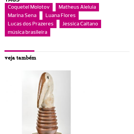
TAGS
Coquetel Molotov
Matheus Aleluia
Marina Sena
Luana Flores
Lucas dos Prazeres
Jessica Caitano
música brasileira
veja também