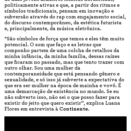
politicamente ativas e que, a partir dos ritmos e
símbolos tradicionais, pensam em inovação e
subversão através do rap com engajamento social,
do discurso contemporâneo, da estética futurista
e, principalmente, da música eletrônica.
“São símbolos de força que temos e eles têm muito
potencial. O som que faço e as letras que
componho partem de uma colcha de retalhos da
minha infância, da minha família, dessas raízes
que ficaram no passado, mas que tento trazer com
outro olhar. Sou uma mulher da
contemporaneidade que está pensando gênero e
sexualidade, e só isso já subverte a expectativa do
que era ser mulher na época de mainha e vovô. É
uma demarcação de existência no mundo. Se eu
não subverto isso, não sei o que posso fazer para
existir do jeito que quero existir”, explica Luana
Flores em entrevista à
Continente
.