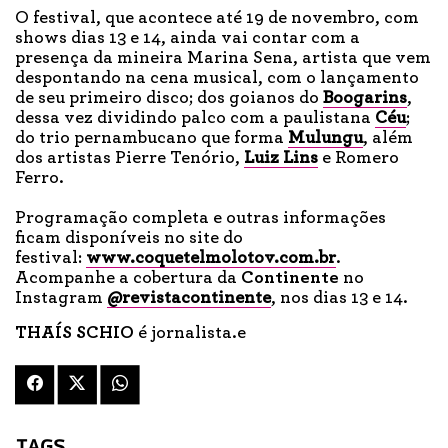
O festival, que acontece até 19 de novembro, com
shows dias 13 e 14, ainda vai contar com a
presença da mineira Marina Sena, artista que vem
despontando na cena musical, com o lançamento
de seu primeiro disco; dos goianos do
Boogarins
,
dessa vez dividindo palco com a paulistana
Céu
;
do trio pernambucano que forma
Mulungu
, além
dos artistas Pierre Tenório,
Luiz Lins
e Romero
Ferro.
Programação completa e outras informações
ficam disponíveis no site do
festival:
www.coquetelmolotov.com.br
.
Acompanhe a cobertura da
Continente
no
Instagram
@revistacontinente
, nos dias 13 e 14.
THAÍS SCHIO
é jornalista.e