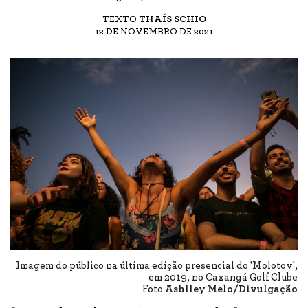
TEXTO
THAÍS SCHIO
12 DE NOVEMBRO DE 2021
Imagem do público na última edição presencial do 'Molotov',
em 2019, no Caxangá Golf Clube
Foto
Ashlley Melo/Divulgação