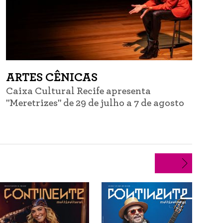
ARTES CÊNICAS
Caixa Cultural Recife apresenta
C
"Meretrizes" de 29 de julho a 7 de agosto
d