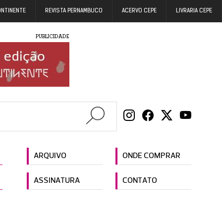
ONTINENTE
REVISTA PERNAMBUCO
ACERVO CEPE
LIVRARIA CEPE
PUBLICIDADE
ARQUIVO
ONDE COMPRAR
ASSINATURA
CONTATO