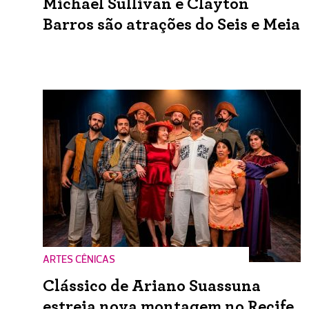
Michael Sullivan e Clayton
Barros são atrações do Seis e Meia
ARTES CÊNICAS
Clássico de Ariano Suassuna
estreia nova montagem no Recife