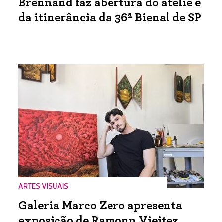
Brennand faz abertura do ateliê e
da itinerância da 36ª Bienal de SP
ARTES VISUAIS
Galeria Marco Zero apresenta
exposição de Ramonn Vieitez