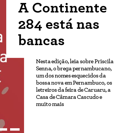
A Continente
284 está nas
bancas
Nesta edição, leia sobre Priscila
Senna, o brega pernambucano,
um dos nomes esquecidos da
bossa nova em Pernambuco, os
letreiros da feira de Caruaru, a
Casa de Câmara Cascudo e
muito mais