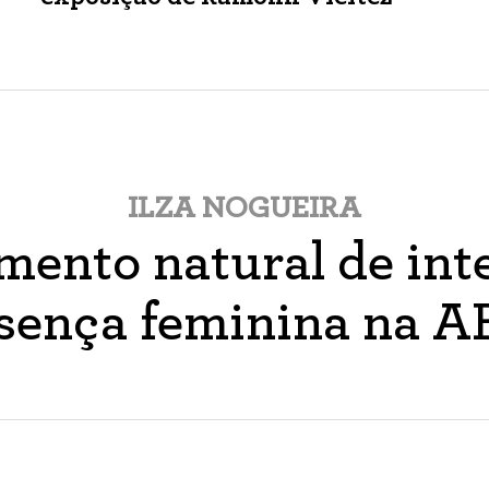
ILZA NOGUEIRA
ento natural de inte
sença feminina na 