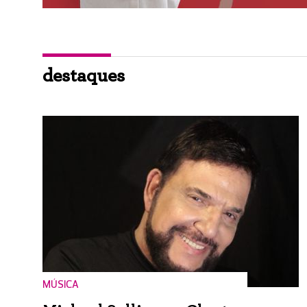
destaques
MÚSICA