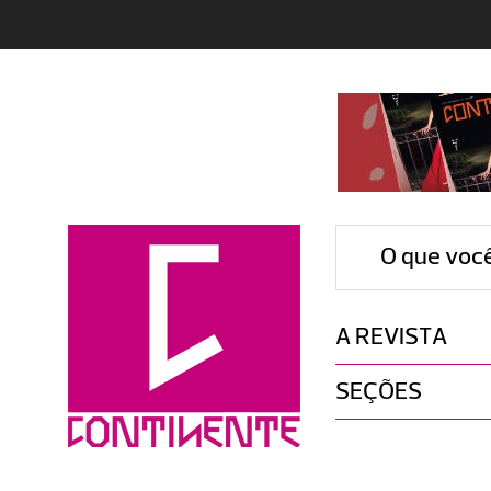
O que voc
A REVISTA
SEÇÕES