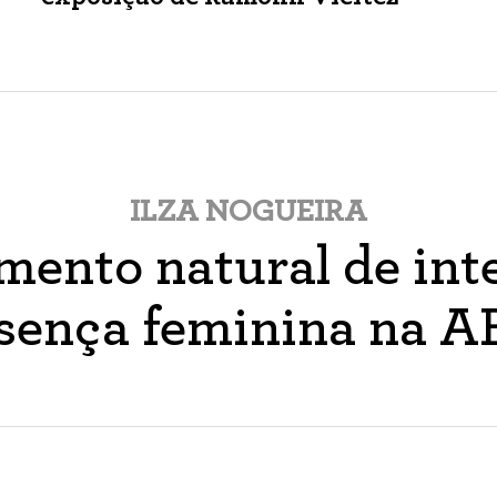
ILZA NOGUEIRA
ento natural de inte
sença feminina na 