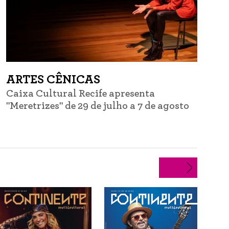
ARTES CÊNICAS
Caixa Cultural Recife apresenta
C
"Meretrizes" de 29 de julho a 7 de agosto
d