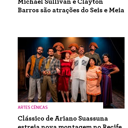
Michael Sullivan e Clayton
Barros são atrações do Seis e Meia
ARTES CÊNICAS
Clássico de Ariano Suassuna
estreia nova montagem no Recife