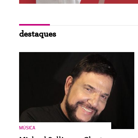
destaques
MÚSICA