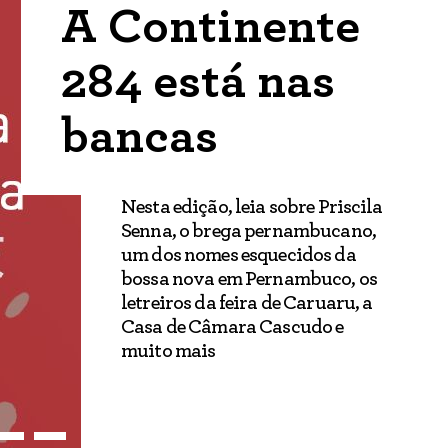
A Continente
284 está nas
bancas
Nesta edição, leia sobre Priscila
Senna, o brega pernambucano,
um dos nomes esquecidos da
bossa nova em Pernambuco, os
letreiros da feira de Caruaru, a
Casa de Câmara Cascudo e
muito mais