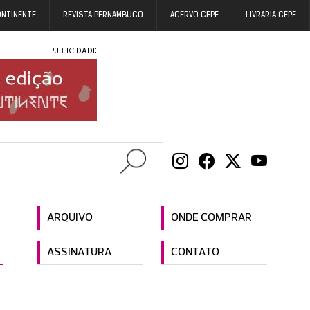
ONTINENTE
REVISTA PERNAMBUCO
ACERVO CEPE
LIVRARIA CEPE
PUBLICIDADE
ARQUIVO
ONDE COMPRAR
ASSINATURA
CONTATO