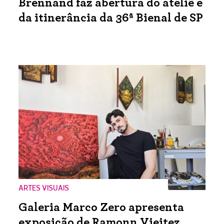
Brennand faz abertura do ateliê e
da itinerância da 36ª Bienal de SP
ARTES VISUAIS
Galeria Marco Zero apresenta
exposição de Ramonn Vieitez