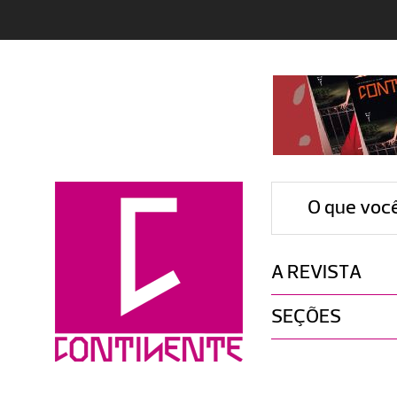
O que voc
A REVISTA
SEÇÕES