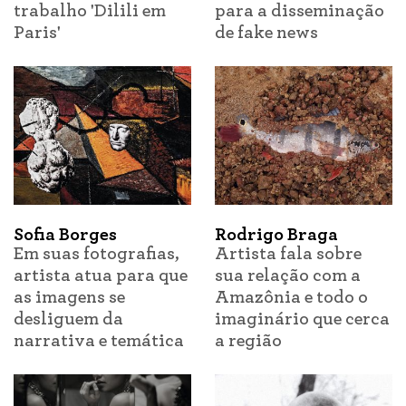
trabalho 'Dilili em
para a disseminação
Paris'
de fake news
Sofia Borges
Rodrigo Braga
Em suas fotografias,
Artista fala sobre
artista atua para que
sua relação com a
as imagens se
Amazônia e todo o
desliguem da
imaginário que cerca
narrativa e temática
a região