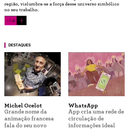
região, vislumbra-se a força desse universo simbólico
no seu trabalho.
LEIA
DESTAQUES
Michel Ocelot
WhatsApp
Grande nome da
App cria uma rede de
animação francesa
circulação de
fala do seu novo
informações ideal