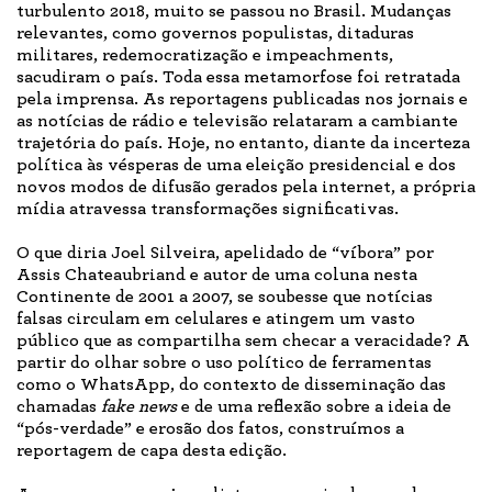
turbulento 2018, muito se passou no Brasil. Mudanças
relevantes, como governos populistas, ditaduras
militares, redemocratização e impeachments,
sacudiram o país. Toda essa metamorfose foi retratada
pela imprensa. As reportagens publicadas nos jornais e
as notícias de rádio e televisão relataram a cambiante
trajetória do país. Hoje, no entanto, diante da incerteza
política às vésperas de uma eleição presidencial e dos
novos modos de difusão gerados pela internet, a própria
mídia atravessa transformações significativas.
O que diria Joel Silveira, apelidado de “víbora” por
Assis Chateaubriand e autor de uma coluna nesta
Continente de 2001 a 2007, se soubesse que notícias
falsas circulam em celulares e atingem um vasto
público que as compartilha sem checar a veracidade? A
partir do olhar sobre o uso político de ferramentas
como o WhatsApp, do contexto de disseminação das
chamadas
fake news
e de uma reflexão sobre a ideia de
“pós-verdade” e erosão dos fatos, construímos a
reportagem de capa desta edição.