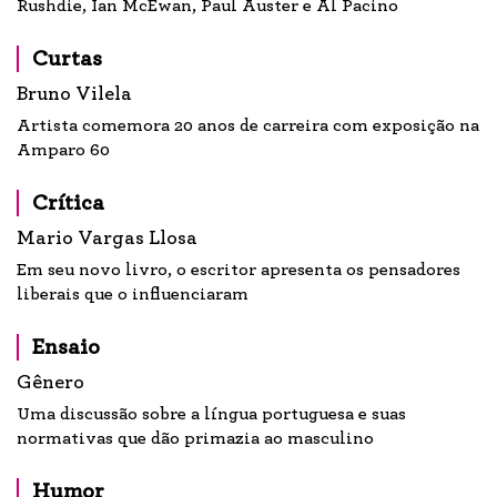
Rushdie, Ian McEwan, Paul Auster e Al Pacino
Curtas
Bruno Vilela
Artista comemora 20 anos de carreira com exposição na
Amparo 60
Crítica
Mario Vargas Llosa
Em seu novo livro, o escritor apresenta os pensadores
liberais que o influenciaram
Ensaio
Gênero
Uma discussão sobre a língua portuguesa e suas
normativas que dão primazia ao masculino
Humor