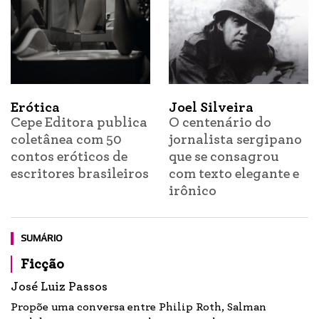
Erótica
Joel Silveira
Cepe Editora publica
O centenário do
coletânea com 50
jornalista sergipano
contos eróticos de
que se consagrou
escritores brasileiros
com texto elegante e
irônico
SUMÁRIO
Ficção
José Luiz Passos
Propõe uma conversa entre Philip Roth, Salman