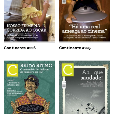
Continente #226
Continente #225