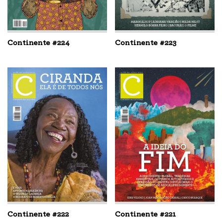
Continente #224
Continente #223
Continente #222
Continente #221