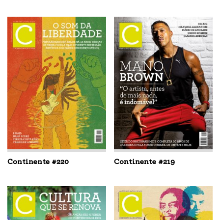
Continente #220
Continente #219