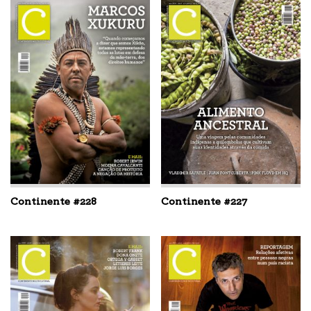
Continente #228
Continente #227