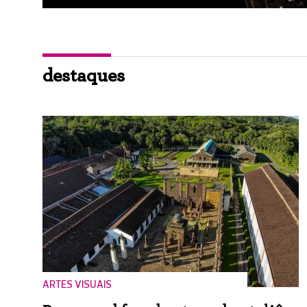
destaques
ARTES VISUAIS