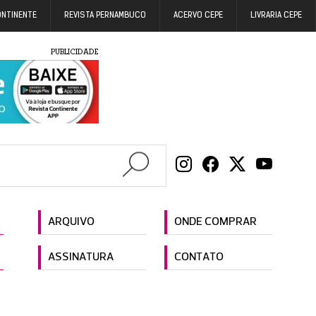
ONTINENTE
REVISTA PERNAMBUCO
ACERVO CEPE
LIVRARIA CEPE
PUBLICIDADE
ARQUIVO
ONDE COMPRAR
ASSINATURA
CONTATO