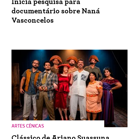
Inicia pesquisa para
documentário sobre Naná
Vasconcelos
ARTES CÊNICAS
Clássico de Ariano Suassuna