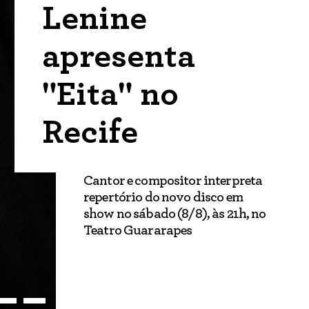
Lenine
apresenta
"Eita" no
Recife
Cantor e compositor interpreta
repertório do novo disco em
show no sábado (8/8), às 21h, no
Teatro Guararapes