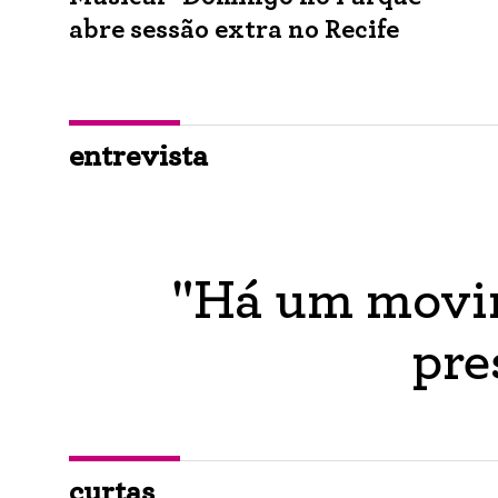
abre sessão extra no Recife
entrevista
"Há um movim
pre
curtas