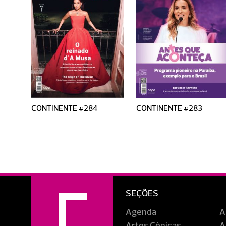
CONTINENTE #284
CONTINENTE #283
SEÇÕES
Agenda
A