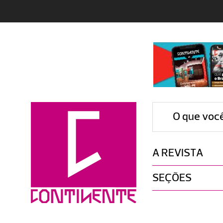
O que voc
A REVISTA
SEÇÕES