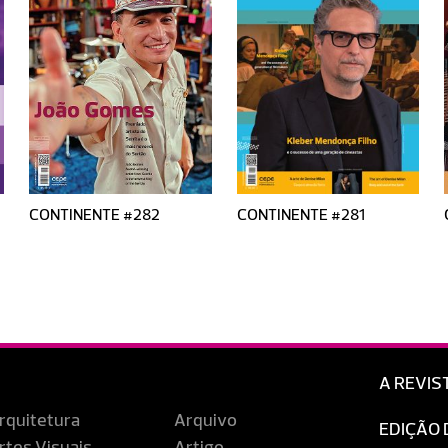
CONTINENTE #282
CONTINENTE #281
A REVIS
rquitetura
Arquivo
EDIÇÃO 