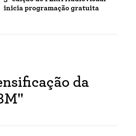
inicia programação gratuita
nsificação da
ABM"