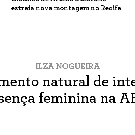
estreia nova montagem no Recife
ILZA NOGUEIRA
ento natural de inte
sença feminina na 