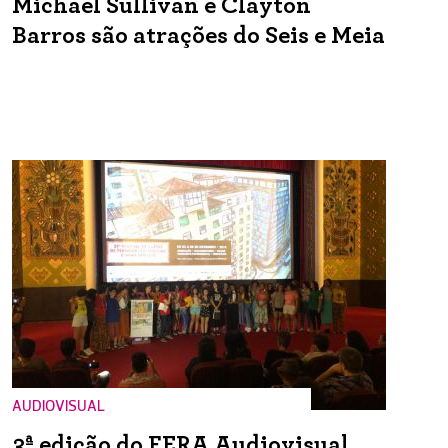
Michael Sullivan e Clayton
Barros são atrações do Seis e Meia
AUDIOVISUAL
3ª edição do FERA Audiovisual