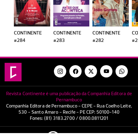
CONTINENTE
CONTINENTE
CONTINENTE
CO
#284
#283
#282
#2
Revista Continente é uma publicação da Companhia Editora de
Pernambuco
Companhia Editora de Pernambuco - CEPE - Rua Coelho Leite,
530 - Santo Amaro - Recife - PE CEP: 50100-140
Fones: (81) 3183.2700 / 0800.0811201