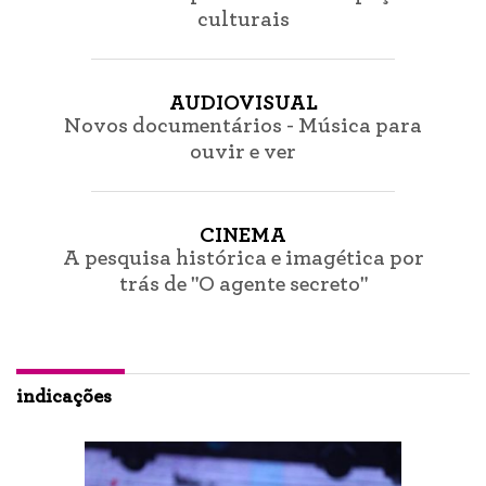
culturais
AUDIOVISUAL
Novos documentários - Música para
ouvir e ver
CINEMA
A pesquisa histórica e imagética por
trás de "O agente secreto"
indicações