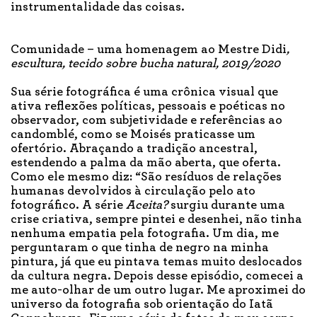
instrumentalidade das coisas.
Comunidade – uma homenagem ao Mestre Didi
,
escultura, tecido sobre bucha natural, 2019/2020
Sua série fotográfica é uma crônica visual que
ativa reflexões políticas, pessoais e poéticas no
observador, com subjetividade e referências ao
candomblé, como se Moisés praticasse um
ofertório. Abraçando a tradição ancestral,
estendendo a palma da mão aberta, que oferta.
Como ele mesmo diz: “São resíduos de relações
humanas devolvidos à circulação pelo ato
fotográfico. A série
Aceita?
surgiu durante uma
crise criativa, sempre pintei e desenhei, não tinha
nenhuma empatia pela fotografia. Um dia, me
perguntaram o que tinha de negro na minha
pintura, já que eu pintava temas muito deslocados
da cultura negra. Depois desse episódio, comecei a
me auto-olhar de um outro lugar. Me aproximei do
universo da fotografia sob orientação do Iatã