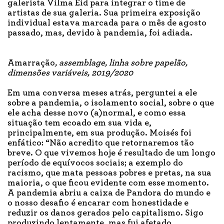
galerista Vilma Eid para integrar o time de
artistas de sua galeria. Sua primeira exposição
individual estava marcada para o mês de agosto
passado, mas, devido à pandemia, foi adiada.
Amarração
, assemblage, linha sobre papelão,
dimensões variáveis, 2019/2020
Em uma conversa meses atrás, perguntei a ele
sobre a pandemia, o isolamento social, sobre o que
ele acha desse novo (a)normal, e como essa
situação tem ecoado em sua vida e,
principalmente, em sua produção. Moisés foi
enfático: “Não acredito que retornaremos tão
breve. O que vivemos hoje é resultado de um longo
período de equívocos sociais; a exemplo do
racismo, que mata pessoas pobres e pretas, na sua
maioria, o que ficou evidente com esse momento.
A pandemia abriu a caixa de Pandora do mundo e
o nosso desafio é encarar com honestidade e
reduzir os danos gerados pelo capitalismo. Sigo
produzindo lentamente, mas fui afetado