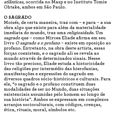
atlânticas
, ocorrida no Masp e no Instituto Tomie
Ohtake, ambos em São Paulo.
O SAGRADO
Moisés, de certa maneira, traz com – e para – a sua
obra algo que existe para além da materialidade
imediata do mundo, traz uma
religiosidade
. Um
sagrado
que – como Mircea Eliade afirma em seu
livro
O sagrado e o profano
– existe em oposição ao
profano. Entretanto, na obra deste artista, essas
forças coexistem, e o sagrado ali se revela ao
mundo através de determinados sinais. Nesse
livro tão precioso, Eliade estuda a historicidade
das religiões por intermédio das hierofanias,
manifestações e expressões do sagrado em
diversos quadros sócio-históricos e culturais. Para
ele, “o sagrado e o profano constituem duas
modalidades de ser no Mundo, duas situações
existenciais assumidas pelo homem ao longo de
sua história”. Ambos se expressam em complexos
arranjos socioculturais, com códigos, crenças,
ética, rituais, moral, símbolos etc.