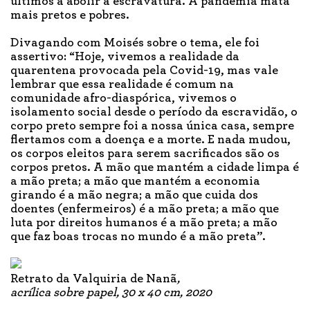
últimos a abolir a escravatura. A pandemia mata
mais pretos e pobres.
Divagando com Moisés sobre o tema, ele foi
assertivo: “Hoje, vivemos a realidade da
quarentena provocada pela Covid-19, mas vale
lembrar que essa realidade é comum na
comunidade afro-diaspórica, vivemos o
isolamento social desde o período da escravidão, o
corpo preto sempre foi a nossa única casa, sempre
flertamos com a doença e a morte. E nada mudou,
os corpos eleitos para serem sacrificados são os
corpos pretos. A mão que mantém a cidade limpa é
a mão preta; a mão que mantém a economia
girando é a mão negra; a mão que cuida dos
doentes (enfermeiros) é a mão preta; a mão que
luta por direitos humanos é a mão preta; a mão
que faz boas trocas no mundo é a mão preta”.
Retrato da Valquiria de Nanã
,
acrílica sobre papel, 30 x 40 cm, 2020