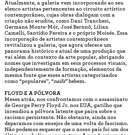
Atualmente, a galeria vem incorporando ao seu
elenco artistas pertencentes ao circuito artístico
contemporâneo, cujas obras dialogam com a
criação não erudita, como Dani Tranchesi,
Germana Monte-Mór, José Bernnô, Lilian
Camelli, Santídio Pereira e o próprio Moisés. Essa
incorporação de artistas contemporâneos
revitalizou a galeria, que agora oferece um
panorama histórico e atual de uma produção que
vai além do contexto da arte popular, abrigando
nomes que investigam em seus processos visuais,
independentemente da formação, elementos da
mesma fonte que esses artistas categorizados
como “populares”, “
naifs
” bebem.
FLOYD E A PÓLVORA
Meses atrás, nos confrontamos com o assassinato
de George Perry Floyd Jr. nos EUA, gatilho que
incendiou a pólvora latente que paira sobre o
racismo persistente. Não obstante, ainda nos
deparamos com ensejos de uma volta do fascismo.
Não podemos esquecer que o nosso país foi um dos