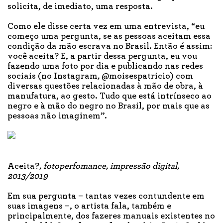
solicita, de imediato, uma resposta.
Como ele disse certa vez em uma entrevista, “eu
começo uma pergunta, se as pessoas aceitam essa
condição da mão escrava no Brasil. Então é assim:
você aceita? E, a partir dessa pergunta, eu vou
fazendo uma foto por dia e publicando nas redes
sociais (no Instagram
,
@moisespatricio) com
diversas questões relacionadas à mão de obra, à
manufatura, ao gesto. Tudo que está intrínseco ao
negro e à mão do negro no Brasil, por mais que as
pessoas não imaginem”.
Aceita?
, fotoperfomance, impressão digital,
2013/2019
Em sua pergunta – tantas vezes contundente em
suas imagens –, o artista fala, também e
principalmente, dos fazeres manuais existentes no