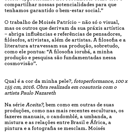
compartilhar nossas potencialidades para que
tenhamos garantido o bem-estar social.”
O trabalho de Moisés Patrício – não só o visual,
mas os outros que derivam da sua práxis artística
– abriga influências e referências de pensadores,
filósofos, ativistas, além de artistas. A filosofia e a
literatura atravessam sua produção, sobretudo,
como ele pontua: “A filosofia iorubá, a minha
produção e pesquisa são fundamentadas nessa
cosmovisão”.
Qual é a cor da minha pele?
, fotoperformance, 100 x
155 cm, 2016. Obra realizada em coautoria com o
artista Paulo Nazareth
Na série
Aceita?
, bem como em outras de suas
produções, como nas mais recentes esculturas, os
fazeres manuais, o candomblé, a umbanda, a
mistura e as relações entre Brasil e África, a
pintura e a fotografia se mesclam. Moisés