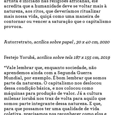
artista e iniciado nas religiões africanas, ele
acredita que a humanidade deve se voltar mais à
natureza, aos ritos, que deveríamos ritualizar
mais nossa vida, quiçá como uma maneira de
contornar ou vencer a saturação que o capitalismo
provoca.
Autorretrato
, acrílica sobre papel , 30 x 40 cm, 2020
Festejo Yorubá
, acrílica sobre tela 187 x 155 cm, 2019
“Vale lembrar que, enquanto sociedade, não
aprendemos ainda com a Segunda Guerra
Mundial, por exemplo. É bom lembrar que somos
parte da natureza. O capitalismo nos deslocou
dessa condição básica, e nos colocou como
máquinas para produção de valor. Já a cultura
milenar iorubá nos traz de volta para aquilo que
somos: parte integrante dessa natureza. E que,
para que possamos ter uma qualidade de vida
coletiva, precisamos nos reconhecer como elos e