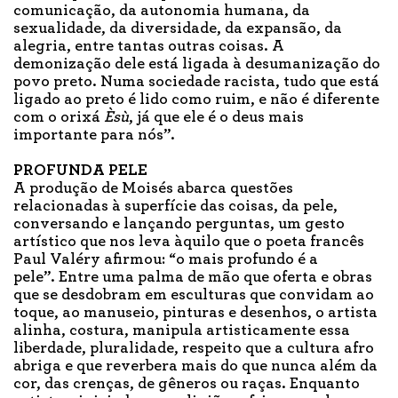
comunicação, da autonomia humana, da
sexualidade, da diversidade, da expansão, da
alegria, entre tantas outras coisas. A
demonização dele está ligada à desumanização do
povo preto. Numa sociedade racista, tudo que está
ligado ao preto é lido como ruim, e não é diferente
com o orixá
Èsù
, já que ele é o deus mais
importante para nós”.
PROFUNDA PELE
A produção de Moisés abarca questões
relacionadas à superfície das coisas, da pele,
conversando e lançando perguntas, um gesto
artístico que nos leva àquilo que o poeta francês
Paul Valéry afirmou: “o mais profundo é a
pele”. Entre uma palma de mão que oferta e obras
que se desdobram em esculturas que convidam ao
toque, ao manuseio, pinturas e desenhos, o artista
alinha, costura, manipula artisticamente essa
liberdade, pluralidade, respeito que a cultura afro
abriga e que reverbera mais do que nunca além da
cor, das crenças, de gêneros ou raças. Enquanto