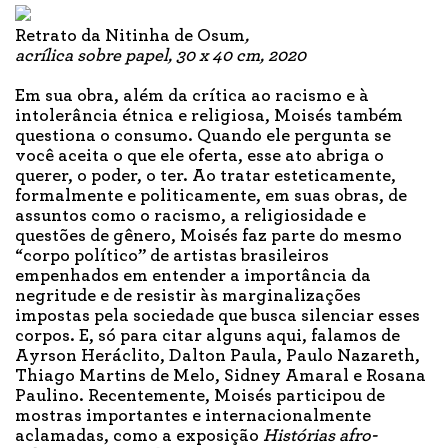
Retrato da Nitinha de Osum
,
acrílica sobre papel, 30 x 40 cm, 2020
Em sua obra, além da crítica ao racismo e à
intolerância étnica e religiosa, Moisés também
questiona o consumo. Quando ele pergunta se
você aceita o que ele oferta, esse ato abriga o
querer, o poder, o ter. Ao tratar esteticamente,
formalmente e politicamente, em suas obras, de
assuntos como o racismo, a religiosidade e
questões de gênero, Moisés faz parte do mesmo
“corpo político” de artistas brasileiros
empenhados em entender a importância da
negritude e de resistir às marginalizações
impostas pela sociedade que busca silenciar esses
corpos. E, só para citar alguns aqui, falamos de
Ayrson Heráclito, Dalton Paula, Paulo Nazareth,
Thiago Martins de Melo, Sidney Amaral e Rosana
Paulino. Recentemente, Moisés participou de
mostras importantes e internacionalmente
aclamadas, como a exposição
Histórias afro-