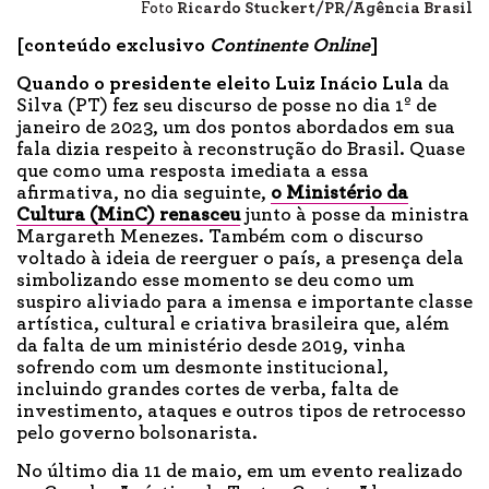
Foto
Ricardo Stuckert/PR/Agência Brasil
[conteúdo exclusivo
Continente
Online
]
Quando o presidente eleito Luiz Inácio Lula
da
Silva (PT) fez seu discurso de posse no dia 1º de
janeiro de 2023, um dos pontos abordados em sua
fala dizia respeito à reconstrução do Brasil. Quase
que como uma resposta imediata a essa
afirmativa, no dia seguinte,
o Ministério da
Cultura (MinC) renasceu
junto à posse da ministra
Margareth Menezes. Também com o discurso
voltado à ideia de reerguer o país, a presença dela
simbolizando esse momento se deu como um
suspiro aliviado para a imensa e importante classe
artística, cultural e criativa brasileira que, além
da falta de um ministério desde 2019, vinha
sofrendo com um desmonte institucional,
incluindo grandes cortes de verba, falta de
investimento, ataques e outros tipos de retrocesso
pelo governo bolsonarista.
No último dia 11 de maio, em um evento realizado