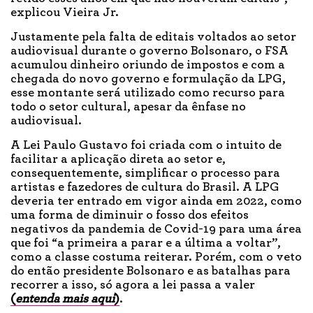
explicou Vieira Jr.
Justamente pela falta de editais voltados ao setor
audiovisual durante o governo Bolsonaro, o FSA
acumulou dinheiro oriundo de impostos e com a
chegada do novo governo e formulação da LPG,
esse montante será utilizado como recurso para
todo o setor cultural, apesar da ênfase no
audiovisual.
A Lei Paulo Gustavo foi criada com o intuito de
facilitar a aplicação direta ao setor e,
consequentemente, simplificar o processo para
artistas e fazedores de cultura do Brasil. A LPG
deveria ter entrado em vigor ainda em 2022, como
uma forma de diminuir o fosso dos efeitos
negativos da pandemia de Covid-19 para uma área
que foi “a primeira a parar e a última a voltar”,
como a classe costuma reiterar. Porém, com o veto
do então presidente Bolsonaro e as batalhas para
recorrer a isso, só agora a lei passa a valer
(
entenda mais aqui
)
.