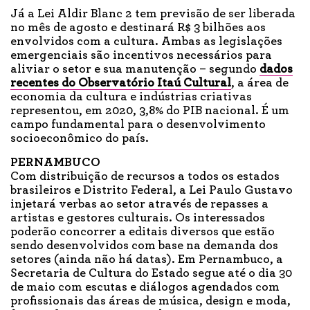
Já a Lei Aldir Blanc 2 tem previsão de ser liberada
no mês de agosto e destinará R$ 3 bilhões aos
envolvidos com a cultura. Ambas as legislações
emergenciais são incentivos necessários para
aliviar o setor e sua manutenção – segundo
dados
recentes do Observatório Itaú Cultural
, a área de
economia da cultura e indústrias criativas
representou, em 2020, 3,8% do PIB nacional. É um
campo fundamental para o desenvolvimento
socioeconômico do país.
PERNAMBUCO
Com distribuição de recursos a todos os estados
brasileiros e Distrito Federal, a Lei Paulo Gustavo
injetará verbas ao setor através de repasses a
artistas e gestores culturais. Os interessados
poderão concorrer a editais diversos que estão
sendo desenvolvidos com base na demanda dos
setores (ainda não há datas). Em Pernambuco, a
Secretaria de Cultura do Estado segue até o dia 30
de maio com escutas e diálogos agendados com
profissionais das áreas de música, design e moda,