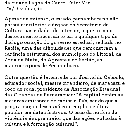
da cidade Lagoa do Carro. Foto: Mió
TV/Divulgação
Apesar de extenso, o estado pernambucano não
possui escritórios e órgãos da Secretaria de
Cultura nas cidades do interior, o que torna o
deslocamento necessário para qualquer tipo de
diálogo ou ação do governo estadual, sediado no
Recife, uma das dificuldades que demonstram a
carência estrutural dos municípios do Litoral, da
Zona da Mata, do Agreste e do Sertão, as
macrorregiões de Pernambuco.
Outra questão é levantada por Josivaldo Caboclo,
educador social, mestre cirandeiro, de maracatu e
coco de roda, presidente da Associação Estadual
das Cirandas de Pernambuco: “A capital detém as
maiores emissoras de rádios e TVs, sendo que a
programação dessas só contempla a cultura
popular em datas festivas. O peso da notícia de
violência é supra maior que das ações voltadas à
cultura e à formação cultural”.