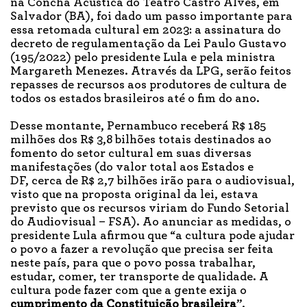
na Concha Acústica do Teatro Castro Alves, em
Salvador (BA), foi dado um passo importante para
essa retomada cultural em 2023: a assinatura do
decreto de regulamentação da Lei Paulo Gustavo
(195/2022) pelo presidente Lula e pela ministra
Margareth Menezes. Através da LPG, serão feitos
repasses de recursos aos produtores de cultura de
todos os estados brasileiros até o fim do ano.
Desse montante, Pernambuco receberá R$ 185
milhões dos R$ 3,8 bilhões totais destinados ao
fomento do setor cultural em suas diversas
manifestações (do valor total aos Estados e
DF, cerca de R$ 2,7 bilhões irão para o audiovisual,
visto que na proposta original da lei, estava
previsto que os recursos viriam do Fundo Setorial
do Audiovisual – FSA). Ao anunciar as medidas, o
presidente Lula afirmou que “a cultura pode ajudar
o povo a fazer a revolução que precisa ser feita
neste país, para que o povo possa trabalhar,
estudar, comer, ter transporte de qualidade. A
cultura pode fazer com que a gente exija o
cumprimento da Constituição brasileira
”.