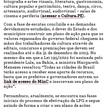
fotografia e artes visuais, literatura, gastronomia,
cultura popular e patrimônio, teatro, dança, circo,
artesanato, audiovisual, audiovisual – salas de
cinema e periferia (
acessar o Cultura.PE
).
Com a fase de escutas concluída e as demandas
devidamente estudadas, é dever do Estado e dos
municípios construir um plano de ação para que os
valores repassados do governo federal cheguem às
mãos dos trabalhadores da cultura através de
editais, concursos e premiações que devem ser
realizados até o dia 31 de dezembro de 2023. No
mesmo dia em que a Lei 195/2022 foi assinada pelo
presidente Lula, na Bahia, a ministra Margareth
Menezes ressaltou: “Todas as cidades do Brasil
terão acesso a receber esse aporte de recursos,
basta que os prefeitos e governadores entrem no
link de acesso do MinC
e inscrevam seu plano de
ação”.
Pernambuco, atualmente, se encontra nas fases
iniciais do processo de efetivação da LPG e segue
agindo de forma a criar o seu plano de ações