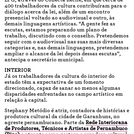
LPG, através do Conecta Recife, em que cerca de
400 trabalhadores da cultura contribuíram para o
diálogo acerca da lei, além de um encontro
presencial voltado ao audiovisual e outro, às
demais linguagens artísticas. “A gente fez as
escutas, estamos preparando um plano de
trabalho, discutindo com o conselho. Pretendemos
seguir com o audiovisual nas suas mais diversas
categorias e, nas demais linguagens, pretendemos
ampliar o alcance da lei depois dessas escutas”,
antecipa o secretário municipal.
INTERIOR
Já os trabalhadores da cultura do interior do
estado têm a expectativa de um fomento
direcionado, capaz de sanar ao menos algumas
disparidades enfrentadas no campo artístico em
relação à capital.
Stephany Metódio é atriz, contadora de histórias e
produtora cultural da cidade de Garanhuns, no
agreste pernambucano. Parte da
Rede Interiorana
de Produtores, Técnicos e Artistas de Pernambuco