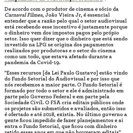
De acordo com o produtor de cinema e sócio da
Carnaval Filmes
, João Vieira Jr, é essencial
entender que a razão pelo qual o setor audiovisual
está recebendo esse incentivo é justamente porque
o dinheiro vem dos impostos pagos pelo própio
setor. Isso quer dizer que o dinheiro que está sendo
investido na LPG se origina dos pagamentos
realizados por produtoras e o setor do cinema
como um todo, que estava afetado durante a
pandemia da Covid-19.
"Esses recursos [da Lei Paulo Gustavo] estão vindo
do Fundo Setorial do Audiovisual e por isso que
nós recebemos a maior parte. O Fundo Setorial é
formado por todo o setor e ele é administrado em
parte pelo Governo Federal e em parte pela
Sociedade Civíl. O FSA cria editais públicos onde
os projetos são submetidos e avaliados, então isso
é ofertado e até 2018, existia. No último governo a
gente ficou impedido de fazer planejamentos e ai
entra o Fundo Setorial, que ficou com dinheiro
retido esses anos em que não houveram editais",