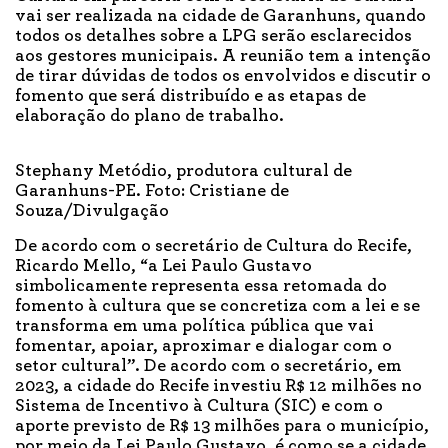
vai ser realizada na cidade de Garanhuns, quando
todos os detalhes sobre a LPG serão esclarecidos
aos gestores municipais. A reunião tem a intenção
de tirar dúvidas de todos os envolvidos e discutir o
fomento que será distribuído e as etapas de
elaboração do plano de trabalho.
Stephany Metódio, produtora cultural de
Garanhuns-PE. Foto: Cristiane de
Souza/Divulgação
De acordo com o secretário de Cultura do Recife,
Ricardo Mello, “a Lei Paulo Gustavo
simbolicamente representa essa retomada do
fomento à cultura que se concretiza com a lei e se
transforma em uma política pública que vai
fomentar, apoiar, aproximar e dialogar com o
setor cultural”. De acordo com o secretário, em
2023, a cidade do Recife investiu R$ 12 milhões no
Sistema de Incentivo à Cultura (SIC) e com o
aporte previsto de R$ 13 milhões para o município,
por meio da Lei Paulo Gustavo, é como se a cidade