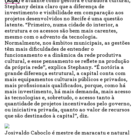
(Ripa)
e atuante como gestora e curadora cultural,
Stephany deixa claro que a diferença de
investimento e visibilidade em comparação aos
projetos desenvolvidos no Recife é uma questão
latente. “Primeiro, numa cidade do interior, a
estrutura e os acessos são bem mais carentes,
mesmo com o advento da tecnologia.
Normalmente, nos âmbitos municipais, as gestões
têm mais dificuldades de entender o
funcionamento e a dinâmica da rede produtiva
cultural, e esse pensamento se reflete na produção
da própria rede”, explica Stephany. “É notória a
grande diferença estrutural, a capital conta com
mais equipamentos culturais públicos e privados,
mais profissionais qualificados, porque, como há
mais investimento, há mais demanda, mais acesso
às tecnologias e, sobretudo, o acesso tanto à
quantidade de projetos incentivados pelo governo,
ou iniciativa privada, quanto ao valor de recursos
que são destinados à capital”, diz.
Josivaldo Caboclo é mestre de maracatu e natural