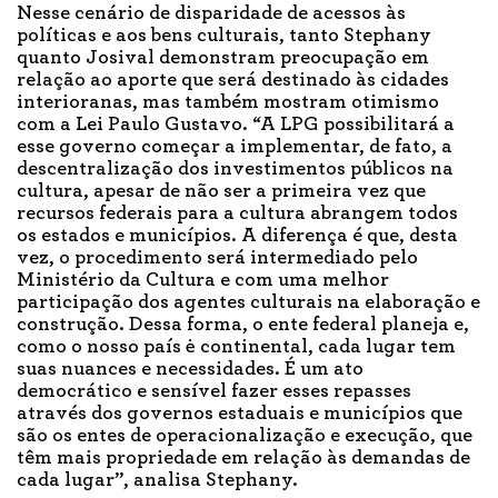
Nesse cenário de disparidade de acessos às
políticas e aos bens culturais, tanto Stephany
quanto Josival demonstram preocupação em
relação ao aporte que será destinado às cidades
interioranas, mas também mostram otimismo
com a Lei Paulo Gustavo. “A LPG possibilitará a
esse governo começar a implementar, de fato, a
descentralização dos investimentos públicos na
cultura, apesar de não ser a primeira vez que
recursos federais para a cultura abrangem todos
os estados e municípios. A diferença é que, desta
vez, o procedimento será intermediado pelo
Ministério da Cultura e com uma melhor
participação dos agentes culturais na elaboração e
construção. Dessa forma, o ente federal planeja e,
como o nosso país ė continental, cada lugar tem
suas nuances e necessidades. É um ato
democrático e sensível fazer esses repasses
através dos governos estaduais e municípios que
são os entes de operacionalização e execução, que
têm mais propriedade em relação às demandas de
cada lugar”, analisa Stephany.