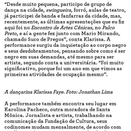
“Desde muito pequena, participo de grupo de
dança na cidade,
swingueira
, forró, aulas de teatro,
já participei de banda e fanfarras da cidade, mas,
recentemente, as últimas apresentações que eu fiz
aqui foi no
Encontro de Artes Cênicas
, no
Palco
Preto
, e aí a gente fez junto com Mario Mirando,
chamado Suco de Pregos”, conta Klarissa. A
performance surgiu da inquietação ao corpo negro
e seus desdobramentos, pensando sobre como é ser
negro em suas demandas, até mesmo para ser
artista, segundo conta a universitária. “Foi muito
significativo, porque foi um ano em que vimos as
primeiras atividades de ocupação mesmo”.
A dançarina Klarissa Faye. Foto: Jonathan Lima
A performance também encontra seu lugar em
Karolina Pacheco, outra moradora de Santa
Mônica. Jornalista e artista, trabalhando na
comunicação da Fundação de Cultura, seus
codinomes mudam mensalmente, de acordo com