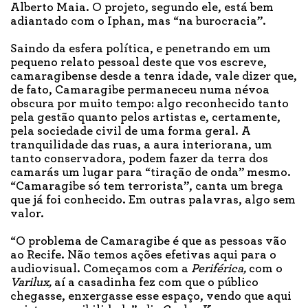
Alberto Maia. O projeto, segundo ele, está bem
adiantado com o Iphan, mas “na burocracia”.
Saindo da esfera política, e penetrando em um
pequeno relato pessoal deste que vos escreve,
camaragibense desde a tenra idade, vale dizer que,
de fato, Camaragibe permaneceu numa névoa
obscura por muito tempo: algo reconhecido tanto
pela gestão quanto pelos artistas e, certamente,
pela sociedade civil de uma forma geral. A
tranquilidade das ruas, a aura interiorana, um
tanto conservadora, podem fazer da terra dos
camarás um lugar para “tiração de onda” mesmo.
“Camaragibe só tem terrorista”, canta um brega
que já foi conhecido. Em outras palavras, algo sem
valor.
“O problema de Camaragibe é que as pessoas vão
ao Recife. Não temos ações efetivas aqui para o
audiovisual. Começamos com a
Periférica,
com o
Varilux,
aí a casadinha fez com que o público
chegasse, enxergasse esse espaço, vendo que aqui