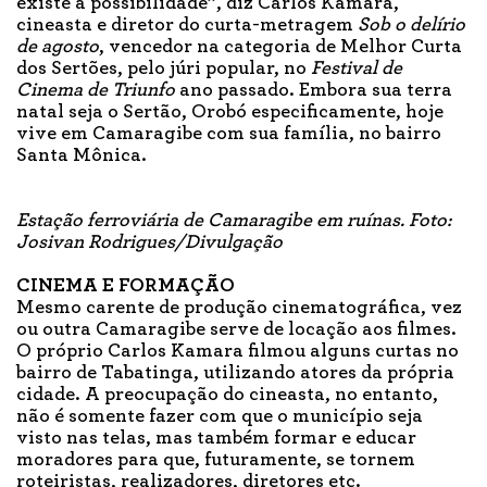
existe a possibilidade”, diz Carlos Kamara,
cineasta e diretor do curta-metragem
Sob o delírio
de agosto
, vencedor na categoria de Melhor Curta
dos Sertões, pelo júri popular, no
Festival de
Cinema de Triunfo
ano passado. Embora sua terra
natal seja o Sertão, Orobó especificamente, hoje
vive em Camaragibe com sua família, no bairro
Santa Mônica.
Estação ferroviária de Camaragibe em ruínas. Foto:
Josivan Rodrigues/Divulgação
CINEMA E FORMAÇÃO
Mesmo carente de produção cinematográfica, vez
ou outra Camaragibe serve de locação aos filmes.
O próprio Carlos Kamara filmou alguns curtas no
bairro de Tabatinga, utilizando atores da própria
cidade. A preocupação do cineasta, no entanto,
não é somente fazer com que o município seja
visto nas telas, mas também formar e educar
moradores para que, futuramente, se tornem
roteiristas, realizadores, diretores etc.