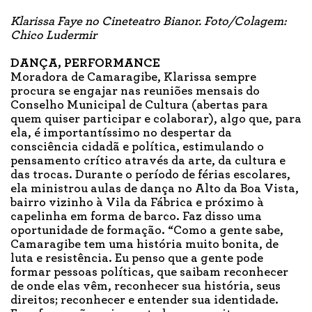
Klarissa Faye no Cineteatro Bianor. Foto/Colagem:
Chico Ludermir
DANÇA, PERFORMANCE
Moradora de Camaragibe, Klarissa sempre
procura se engajar nas reuniões mensais do
Conselho Municipal de Cultura (abertas para
quem quiser participar e colaborar), algo que, para
ela, é importantíssimo no despertar da
consciência cidadã e política, estimulando o
pensamento crítico através da arte, da cultura e
das trocas. Durante o período de férias escolares,
ela ministrou aulas de dança no Alto da Boa Vista,
bairro vizinho à Vila da Fábrica e próximo à
capelinha em forma de barco. Faz disso uma
oportunidade de formação. “Como a gente sabe,
Camaragibe tem uma história muito bonita, de
luta e resistência. Eu penso que a gente pode
formar pessoas políticas, que saibam reconhecer
de onde elas vêm, reconhecer sua história, seus
direitos; reconhecer e entender sua identidade.