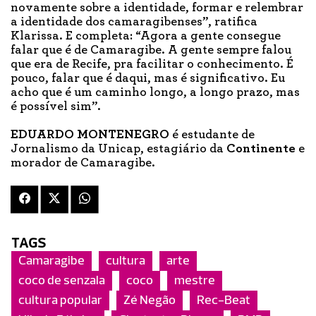
novamente sobre a identidade, formar e relembrar
a identidade dos camaragibenses”, ratifica
Klarissa. E completa: “Agora a gente consegue
falar que é de Camaragibe. A gente sempre falou
que era de Recife, pra facilitar o conhecimento. É
pouco, falar que é daqui, mas é significativo. Eu
acho que é um caminho longo, a longo prazo, mas
é possível sim”.
EDUARDO MONTENEGRO
é estudante de
Jornalismo da Unicap, estagiário da
Continente
e
morador de Camaragibe.
TAGS
Camaragibe
cultura
arte
coco de senzala
coco
mestre
cultura popular
Zé Negão
Rec-Beat