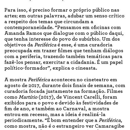
Para isso, é preciso formar o próprio público nas
artes; em outras palavras, adubar um senso crítico
a respeito dos temas que circundam a
contemporaneidade. “Pensamos em oficinas com
Amanda Ramos que dialogue com o público daqui,
que tenha interesse do povo do subúrbio. Um dos
objetivos da
Periférica
é esse, é uma curadoria
preocupada em trazer filmes que tenham diálogos
com a periferia, trazendo também temáticas para
fazê-los pensar, exercitar a cidadania. É um papel
político-formador”, explica o cineasta.
A mostra
Periférica
aconteceu no cineteatro em
agosto de 2017, durante dois finais de semana, com
curadoria focada justamente na formação. Filmes
como
Martírio
(2017), de Vincent Carelli, foram
exibidos para o povo e devido às festividades de
fim de ano, e também ao Carnaval, a mostra
entrou em recesso, mas a ideia é realizá-la
periodicamente. “É bom entender que a
Periférica
,
como mostra, não é o estrangeiro ver Camaragibe