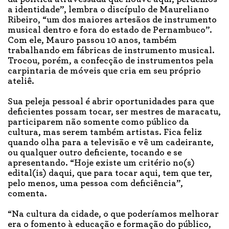
a identidade”, lembra o discípulo de Maureliano
Ribeiro, “um dos maiores artesãos de instrumento
musical dentro e fora do estado de Pernambuco”.
Com ele, Mauro passou 10 anos, também
trabalhando em fábricas de instrumento musical.
Trocou, porém, a confecção de instrumentos pela
carpintaria de móveis que cria em seu próprio
ateliê.
Sua peleja pessoal é abrir oportunidades para que
deficientes possam tocar, ser mestres de maracatu,
participarem não somente como público da
cultura, mas serem também artistas. Fica feliz
quando olha para a televisão e vê um cadeirante,
ou qualquer outro deficiente, tocando e se
apresentando. “Hoje existe um critério no(s)
edital(is) daqui, que para tocar aqui, tem que ter,
pelo menos, uma pessoa com deficiência”,
comenta.
“Na cultura da cidade, o que poderíamos melhorar
era o fomento à educação e formação do público,