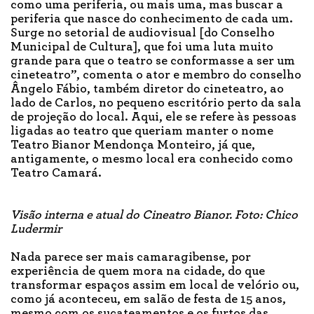
como uma periferia, ou mais uma, mas buscar a
periferia que nasce do conhecimento de cada um.
Surge no setorial de audiovisual [do Conselho
Municipal de Cultura], que foi uma luta muito
grande para que o teatro se conformasse a ser um
cineteatro”, comenta o ator e membro do conselho
Ângelo Fábio, também diretor do cineteatro, ao
lado de Carlos, no pequeno escritório perto da sala
de projeção do local. Aqui, ele se refere às pessoas
ligadas ao teatro que queriam manter o nome
Teatro Bianor Mendonça Monteiro, já que,
antigamente, o mesmo local era conhecido como
Teatro Camará.
Visão interna e atual do Cineatro Bianor. Foto: Chico
Ludermir
Nada parece ser mais camaragibense, por
experiência de quem mora na cidade, do que
transformar espaços assim em local de velório ou,
como já aconteceu, em salão de festa de 15 anos,
mesmo com os sucateamentos e os furtos das