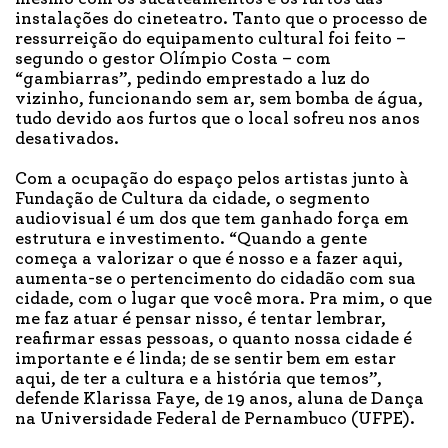
instalações do cineteatro. Tanto que o processo de
ressurreição do equipamento cultural foi feito –
segundo o gestor Olímpio Costa – com
“gambiarras”, pedindo emprestado a luz do
vizinho, funcionando sem ar, sem bomba de água,
tudo devido aos furtos que o local sofreu nos anos
desativados.
Com a ocupação do espaço pelos artistas junto à
Fundação de Cultura da cidade, o segmento
audiovisual é um dos que tem ganhado força em
estrutura e investimento. “Quando a gente
começa a valorizar o que é nosso e a fazer aqui,
aumenta-se o pertencimento do cidadão com sua
cidade, com o lugar que você mora. Pra mim, o que
me faz atuar é pensar nisso, é tentar lembrar,
reafirmar essas pessoas, o quanto nossa cidade é
importante e é linda; de se sentir bem em estar
aqui, de ter a cultura e a história que temos”,
defende Klarissa Faye, de 19 anos, aluna de Dança
na Universidade Federal de Pernambuco (UFPE).