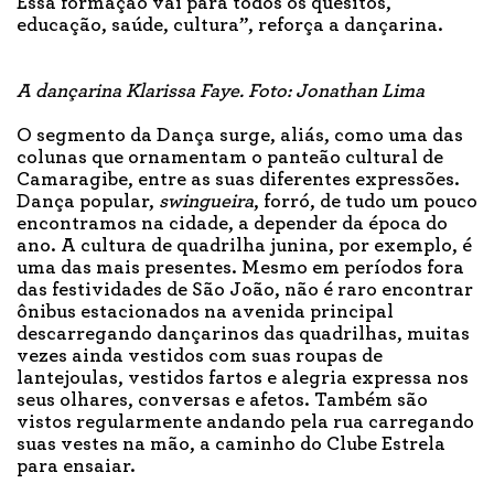
Essa formação vai para todos os quesitos,
educação, saúde, cultura”, reforça a dançarina.
A dançarina Klarissa Faye. Foto: Jonathan Lima
O segmento da Dança surge, aliás, como uma das
colunas que ornamentam o panteão cultural de
Camaragibe, entre as suas diferentes expressões.
Dança popular,
swingueira
, forró, de tudo um pouco
encontramos na cidade, a depender da época do
ano. A cultura de quadrilha junina, por exemplo, é
uma das mais presentes. Mesmo em períodos fora
das festividades de São João, não é raro encontrar
ônibus estacionados na avenida principal
descarregando dançarinos das quadrilhas, muitas
vezes ainda vestidos com suas roupas de
lantejoulas, vestidos fartos e alegria expressa nos
seus olhares, conversas e afetos. Também são
vistos regularmente andando pela rua carregando
suas vestes na mão, a caminho do Clube Estrela
para ensaiar.