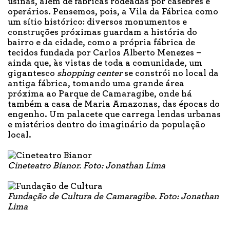
usinas, além de fábricas rodeadas por casebres e
operários. Pensemos, pois, a Vila da Fábrica como
um sítio histórico: diversos monumentos e
construções próximas guardam a história do
bairro e da cidade, como a própria fábrica de
tecidos fundada por Carlos Alberto Menezes –
ainda que, às vistas de toda a comunidade, um
gigantesco
shopping center
se constrói no local da
antiga fábrica, tomando uma grande área
próxima ao Parque de Camaragibe, onde há
também a casa de Maria Amazonas, das épocas do
engenho. Um palacete que carrega lendas urbanas
e mistérios dentro do imaginário da população
local.
Cineteatro Bianor. Foto: Jonathan Lima
Fundação de Cultura de Camaragibe. Foto: Jonathan
Lima