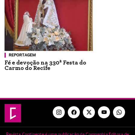
REPORTAGEM
Fé e devoção na 330ª Festa do
Carmo do Recife
Revista Continente é uma publicação da Companhia Editora de