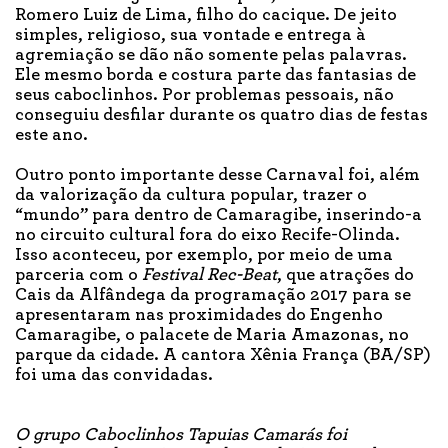
Romero Luiz de Lima, filho do cacique. De jeito
simples, religioso, sua vontade e entrega à
agremiação se dão não somente pelas palavras.
Ele mesmo borda e costura parte das fantasias de
seus caboclinhos. Por problemas pessoais, não
conseguiu desfilar durante os quatro dias de festas
este ano.
Outro ponto importante desse Carnaval foi, além
da valorização da cultura popular, trazer o
“mundo” para dentro de Camaragibe, inserindo-a
no circuito cultural fora do eixo Recife-Olinda.
Isso aconteceu, por exemplo, por meio de uma
parceria com o
Festival Rec-Beat
, que atrações do
Cais da Alfândega da programação 2017 para se
apresentaram nas proximidades do Engenho
Camaragibe, o palacete de Maria Amazonas, no
parque da cidade. A cantora Xênia França (BA/SP)
foi uma das convidadas.
O grupo Caboclinhos Tapuias Camarás foi