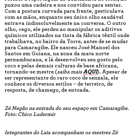
puxou uma cadeira e nos convidou para sentar.
Com a postura curvada para frente, gesticulava
com as mãos, enquanto seu único olho saudável
entrava indissoluvelmente na conversa. O outro
olho, cego, ele perdeu ao manipular os aditivos
químicos utilizados na tinta da fábrica têxtil onde
trabalhava, no bairro da Torre, antes de se mudar
para Camaragibe. Ele nasceu José Manoel dos
Santos em Goiana, na zona da mata norte
pernambucana, e lá desenvolveu seu gosto pelo
coco e pelas demais culturas de base africana,
tornando-se mestre (
saiba mais
AQUI
). Apesar de
ser representante do raro coco de senzala, ele
conhece os diversos estilos – de terreiro, de
resposta, de chamego, de entoada.
Zé Negão na entrada do seu espaço em Camaragibe.
Foto: Chico Ludermir
Integrantes do Laia acompanham os mestres Zé