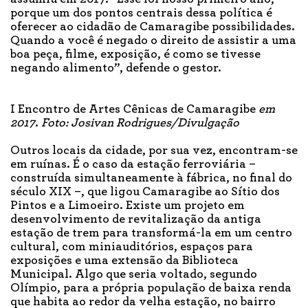
porque um dos pontos centrais dessa política é
oferecer ao cidadão de Camaragibe possibilidades.
Quando a você é negado o direito de assistir a uma
boa peça, filme, exposição, é como se tivesse
negando alimento”, defende o gestor.
I Encontro de Artes Cênicas de Camaragibe
em
2017
.
Foto: Josivan Rodrigues/Divulgação
Outros locais da cidade, por sua vez, encontram-se
em ruínas. É o caso da estação ferroviária –
construída simultaneamente à fábrica, no final do
século XIX –, que ligou Camaragibe ao Sítio dos
Pintos e a Limoeiro. Existe um projeto em
desenvolvimento de revitalização da antiga
estação de trem para transformá-la em um centro
cultural, com miniauditórios, espaços para
exposições e uma extensão da Biblioteca
Municipal. Algo que seria voltado, segundo
Olímpio, para a própria população de baixa renda
que habita ao redor da velha estação, no bairro