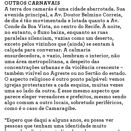
OUTROS CARNAVAIS
A terra dos camarás é uma cidade abarrotada. Sua
avenida principal, a Av. Doutor Belmino Correia,
de dia é tão movimentada e lotada quanto a Av.
Conde da Boa Vista, no centro do Recife. À noite,
no entanto, o fluxo baixa, enquanto as ruas
paralelas silenciam, vazias como um deserto,
exceto pelos vizinhos que (ainda) se sentam à
calçada para conversar. A calmaria
ensurdecedora, o vazio, lembram o interior, não
uma área metropolitana, a despeito das
concentrações urbanas e da violência crescente –
também visível no Agreste ou no Sertão do estado.
O aspecto religioso é outro ponto palpável: vemos
igrejas protestantes a cada esquina, muitas vezes
uma ao lado da outra. É esse mesmo aspecto que
parece eleger vereadores e prefeitos, mesmo sendo
algo comum a outro locais, sobretudo periféricos,
como é o caso de Camaragibe.
“Espero que daqui a alguns anos, eu possa ver
pessoas que tenham uma identidade muito