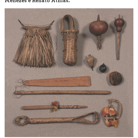
Menezes e Renato Athias.