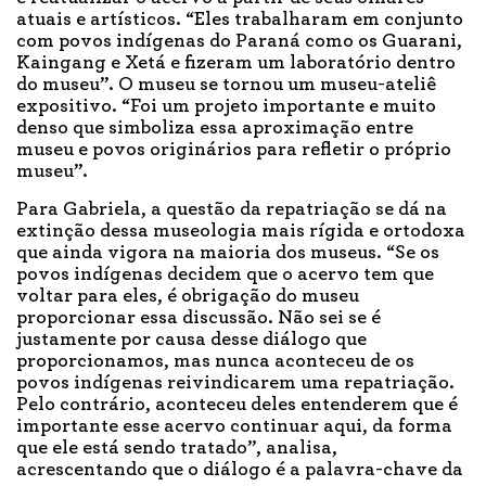
atuais e artísticos. “Eles trabalharam em conjunto
com povos indígenas do Paraná como os Guarani,
Kaingang e Xetá e fizeram um laboratório dentro
do museu”. O museu se tornou um museu-ateliê
expositivo. “Foi um projeto importante e muito
denso que simboliza essa aproximação entre
museu e povos originários para refletir o próprio
museu”.
Para Gabriela, a questão da repatriação se dá na
extinção dessa museologia mais rígida e ortodoxa
que ainda vigora na maioria dos museus. “Se os
povos indígenas decidem que o acervo tem que
voltar para eles, é obrigação do museu
proporcionar essa discussão. Não sei se é
justamente por causa desse diálogo que
proporcionamos, mas nunca aconteceu de os
povos indígenas reivindicarem uma repatriação.
Pelo contrário, aconteceu deles entenderem que é
importante esse acervo continuar aqui, da forma
que ele está sendo tratado”, analisa,
acrescentando que o diálogo é a palavra-chave da