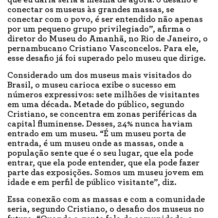
conectar os museus às grandes massas, se
conectar com o povo, é ser entendido não apenas
por um pequeno grupo privilegiado”, afirma o
diretor do Museu do Amanhã, no Rio de Janeiro, o
pernambucano Cristiano Vasconcelos. Para ele,
esse desafio já foi superado pelo museu que dirige.
Considerado um dos museus mais visitados do
Brasil, o museu carioca exibe o sucesso em
números expressivos: sete milhões de visitantes
em uma década. Metade do público, segundo
Cristiano, se concentra em zonas periféricas da
capital fluminense. Desses, 24% nunca haviam
entrado em um museu. “É um museu porta de
entrada, é um museu onde as massas, onde a
população sente que é o seu lugar, que ela pode
entrar, que ela pode entender, que ela pode fazer
parte das exposições. Somos um museu jovem em
idade e em perfil de público visitante”, diz.
Essa conexão com as massas e com a comunidade
seria, segundo Cristiano, o desafio dos museus no