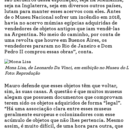
são herdeiros dessa espoliação, seja na Alemanha,
seja na Inglaterra, seja em diversos outros países,
lutam para manter esses acervos com eles. Antes
de o Museu Nacional sofrer um incêndio em 2018,
havia no acervo múmias egípcias adquiridas de
vendedores de objetos antigos que iam vendê-las
na Argentina. No meio do caminho, por conta de
uma revolta que houve em Buenos Aires, os
vendedores pararam no Rio de Janeiro e Dom
Pedro II comprou essas obras”, conta.
Mona Lisa
, de Leonardo Da Vinci, em exibição no Museu do L
Foto: Reprodução
Mauro defende que esses objetos têm que voltar,
sim, às suas casas. A questão é que muitos museus
alegam que possuem documentos que comprovam
terem sido os objetos adquiridos de forma “legal”.
“Há uma associação clara entre esses museus
geralmente europeus e colonizadores com esse
acúmulo de objetos que não lhes pertencia. Mesmo
assim, é muito difícil, de uma hora para outra, que