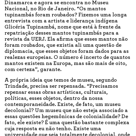
Dinamarca e agora se encontra no Museu
Nacional, no Rio de Janeiro. “Os mantos
tupinambás foram roubados? Fizemos uma longa
entrevista com a artista e liderança indígena
Glicéria Tupinambá, nome que está à frente da
repatriação desses mantos tupinambás para a
revista da UERJ. Ela afirma que esses mantos não
foram roubados, que existia ali uma questão de
diplomacia, que esses objetos foram dados para as
realezas europeias. O número é incerto de quantos
mantos existem na Europa, mas são mais de oito,
com certeza”, garante.
A própria ideia que temos de museu, segundo
Trindade, precisa ser repensada. “Precisamos
repensar essas obras artísticas, culturais,
políticas, esses objetos, dentro da nossa
contemporaneidade. Existe, de fato, um museu
decolonial? Um museu que não esteja associado a
essas questões hegemônicas de colonialidade? De
fato, ele existe? É uma questão bastante complexa
cuja resposta eu não tenho. Existe uma
universidade que seja totalmente decolonial, onde