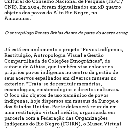
Cultural do Conselho Nacional de Pesquisa (ISPC /
CNR). Em 2024, foram digitalizados em 3D quatro
objetos dos povos do Alto Rio Negro, no
Amazonas.
O antropólogo Renato Athias diante de parte do acervo etno
Já está em andamento o projeto "Povos Indígenas,
Restituição, Antropologia Visual e Gestão
Compartilhada de Coleções Etnográficas", de
autoria de Athias, que também visa colocar os
próprios povos indígenas no centro da gestão de
seus acervos espalhados em diversos museus no
exterior. “Trata-se de restituir memórias,
cosmologias, epistemologias e direitos culturais.
O foco são objetos de uso xamânico de povos
indígenas, hoje dispersos em museus da Europa e
dos Estados Unidos. Parte deles será reunida em
uma restituição virtual inédita, organizada em
parceria com a Federação das Organizações
Indígenas do Rio Negro (FOIRN), o Museu Virtual