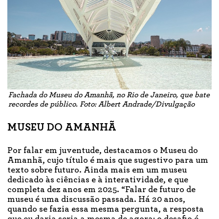
Fachada do Museu do Amanhã, no Rio de Janeiro, que bate
recordes de público. Foto: Albert Andrade/Divulgação
MUSEU DO AMANHÃ
Por falar em juventude, destacamos o Museu do
Amanhã, cujo título é mais que sugestivo para um
texto sobre futuro. Ainda mais em um museu
dedicado às ciências e à interatividade, e que
completa dez anos em 2025. “Falar de futuro de
museu é uma discussão passada. Há 20 anos,
quando se fazia essa mesma pergunta, a resposta
que eu daria seria a mesma de agora: o desafio é