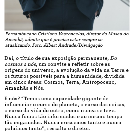
Pernambucano Cristiano Vasconcelos, diretor do Museu do
Amanhã, admite que é preciso estar sempre se
atualizando. Foto: Albert Andrade/Divulgação
Daí, o título de sua exposição permanente,
Do
cosmos a nós
, um convite a refletir sobre as
origens do universo, a evolução da vida na Terra e
os futuros possíveis para a humanidade, dividida
em cinco áreas: Cosmos, Terra, Antropoceno,
Amanhãs e Nós.
E nós? “Temos uma capacidade gigante de
influenciar o curso do planeta, o curso das coisas,
o curso da vida do outro, como nunca se teve.
Nunca fomos tão informados e ao mesmo tempo
tão enganados. Nunca crescemos tanto e nunca
poluímos tanto”, ressalta o diretor.