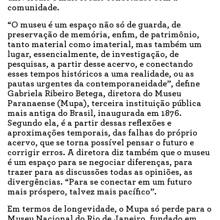
comunidade.
“O museu é um espaço não só de guarda, de
preservação de memória, enfim, de patrimônio,
tanto material como imaterial, mas também um
lugar, essencialmente, de investigação, de
pesquisas, a partir desse acervo, e conectando
esses tempos históricos a uma realidade, ou as
pautas urgentes da contemporaneidade”, define
Gabriela Ribeiro Betega, diretora do Museu
Paranaense (Mupa), terceira instituição pública
mais antiga do Brasil, inaugurada em 1876.
Segundo ela, é a partir dessas reflexões e
aproximações temporais, das falhas do próprio
acervo, que se torna possível pensar o futuro e
corrigir erros. A diretora diz também que o museu
é um espaço para se negociar diferenças, para
trazer para as discussões todas as opiniões, as
divergências. “Para se conectar em um futuro
mais próspero, talvez mais pacífico”.
Em termos de longevidade, o Mupa só perde para o
Museu Nacional do Rio de Janeiro, fundado em