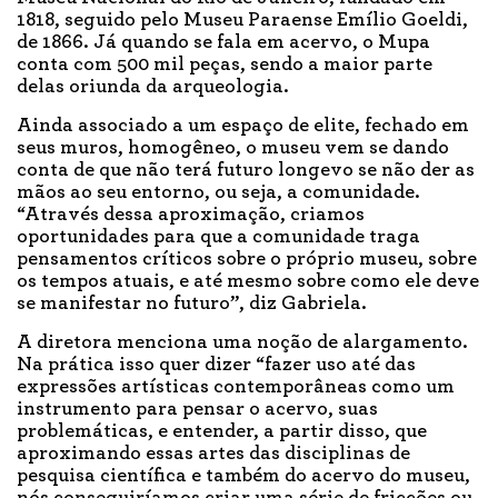
1818, seguido pelo Museu Paraense Emílio Goeldi,
de 1866. Já quando se fala em acervo, o Mupa
conta com 500 mil peças, sendo a maior parte
delas oriunda da arqueologia.
Ainda associado a um espaço de elite, fechado em
seus muros, homogêneo, o museu vem se dando
conta de que não terá futuro longevo se não der as
mãos ao seu entorno, ou seja, a comunidade.
“Através dessa aproximação, criamos
oportunidades para que a comunidade traga
pensamentos críticos sobre o próprio museu, sobre
os tempos atuais, e até mesmo sobre como ele deve
se manifestar no futuro”, diz Gabriela.
A diretora menciona uma noção de alargamento.
Na prática isso quer dizer “fazer uso até das
expressões artísticas contemporâneas como um
instrumento para pensar o acervo, suas
problemáticas, e entender, a partir disso, que
aproximando essas artes das disciplinas de
pesquisa científica e também do acervo do museu,