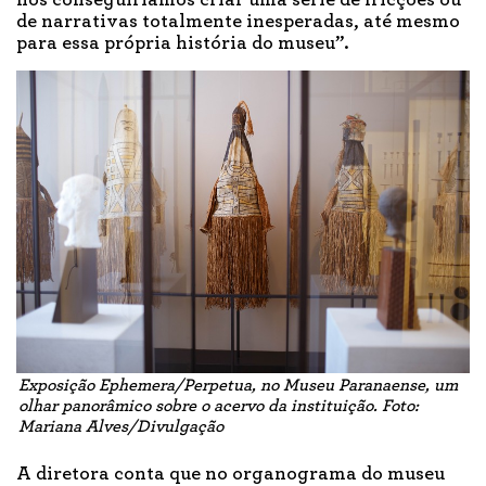
nós conseguiríamos criar uma série de fricções ou
de narrativas totalmente inesperadas, até mesmo
para essa própria história do museu”.
Exposição
Ephemera/Perpetua
, no Museu Paranaense, um
olhar panorâmico sobre o acervo da instituição. Foto:
Mariana Alves/Divulgação
A diretora conta que no organograma do museu