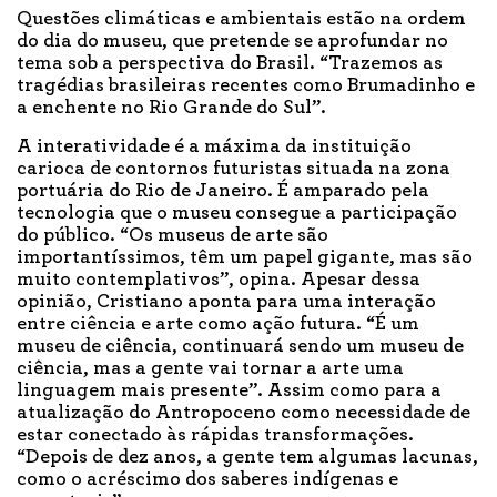
Questões climáticas e ambientais estão na ordem
do dia do museu, que pretende se aprofundar no
tema sob a perspectiva do Brasil. “Trazemos as
tragédias brasileiras recentes como Brumadinho e
a enchente no Rio Grande do Sul”.
A interatividade é a máxima da instituição
carioca de contornos futuristas situada na zona
portuária do Rio de Janeiro. É amparado pela
tecnologia que o museu consegue a participação
do público. “Os museus de arte são
importantíssimos, têm um papel gigante, mas são
muito contemplativos”, opina. Apesar dessa
opinião, Cristiano aponta para uma interação
entre ciência e arte como ação futura. “É um
museu de ciência, continuará sendo um museu de
ciência, mas a gente vai tornar a arte uma
linguagem mais presente”. Assim como para a
atualização do Antropoceno como necessidade de
estar conectado às rápidas transformações.
“Depois de dez anos, a gente tem algumas lacunas,
como o acréscimo dos saberes indígenas e