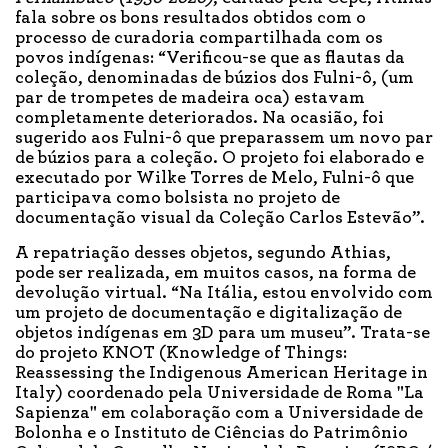
fala sobre os bons resultados obtidos com o
processo de curadoria compartilhada com os
povos indígenas: “Verificou-se que as flautas da
coleção, denominadas de búzios dos Fulni-ô, (um
par de trompetes de madeira oca) estavam
completamente deteriorados. Na ocasião, foi
sugerido aos Fulni-ô que preparassem um novo par
de búzios para a coleção. O projeto foi elaborado e
executado por Wilke Torres de Melo, Fulni-ô que
participava como bolsista no projeto de
documentação visual da Coleção Carlos Estevão”.
A repatriação desses objetos, segundo Athias,
pode ser realizada, em muitos casos, na forma de
devolução virtual. “Na Itália, estou envolvido com
um projeto de documentação e digitalização de
objetos indígenas em 3D para um museu”. Trata-se
do projeto KNOT (Knowledge of Things:
Reassessing the Indigenous American Heritage in
Italy) coordenado pela Universidade de Roma "La
Sapienza" em colaboração com a Universidade de
Bolonha e o Instituto de Ciências do Patrimônio