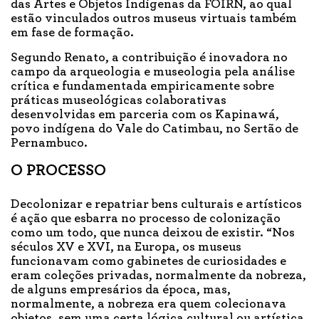
das Artes e Objetos Indígenas da FOIRN, ao qual
estão vinculados outros museus virtuais também
em fase de formação.
Segundo Renato, a contribuição é inovadora no
campo da arqueologia e museologia pela análise
crítica e fundamentada empiricamente sobre
práticas museológicas colaborativas
desenvolvidas em parceria com os Kapinawá,
povo indígena do Vale do Catimbau, no Sertão de
Pernambuco.
O PROCESSO
Decolonizar e repatriar bens culturais e artísticos
é ação que esbarra no processo de colonização
como um todo, que nunca deixou de existir. “Nos
séculos XV e XVI, na Europa, os museus
funcionavam como gabinetes de curiosidades e
eram coleções privadas, normalmente da nobreza,
de alguns empresários da época, mas,
normalmente, a nobreza era quem colecionava
objetos, sem uma certa lógica cultural ou artística.