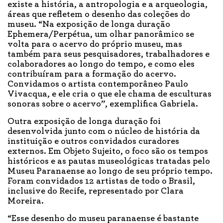
existe a história, a antropologia e a arqueologia,
áreas que refletem o desenho das coleções do
museu. “Na exposição de longa duração
Ephemera/Perpétua, um olhar panorâmico se
volta para o acervo do próprio museu, mas
também para seus pesquisadores, trabalhadores e
colaboradores ao longo do tempo, e como eles
contribuíram para a formação do acervo.
Convidamos o artista contemporâneo Paulo
Vivacqua, e ele cria o que ele chama de esculturas
sonoras sobre o acervo”, exemplifica Gabriela.
Outra exposição de longa duração foi
desenvolvida junto com o núcleo de história da
instituição e outros convidados curadores
externos. Em Objeto Sujeito, o foco são os tempos
históricos e as pautas museológicas tratadas pelo
Museu Paranaense ao longo de seu próprio tempo.
Foram convidados 12 artistas de todo o Brasil,
inclusive do Recife, representado por Clara
Moreira.
“Esse desenho do museu paranaense é bastante