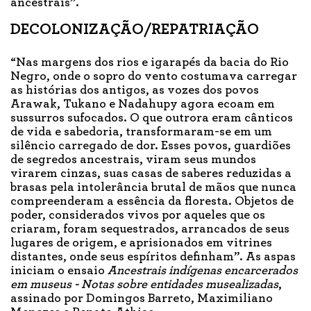
ancestrais”.
DECOLONIZAÇÃO/REPATRIAÇÃO
“Nas margens dos rios e igarapés da bacia do Rio
Negro, onde o sopro do vento costumava carregar
as histórias dos antigos, as vozes dos povos
Arawak, Tukano e Nadahupy agora ecoam em
sussurros sufocados. O que outrora eram cânticos
de vida e sabedoria, transformaram-se em um
silêncio carregado de dor. Esses povos, guardiões
de segredos ancestrais, viram seus mundos
virarem cinzas, suas casas de saberes reduzidas a
brasas pela intolerância brutal de mãos que nunca
compreenderam a essência da floresta. Objetos de
poder, considerados vivos por aqueles que os
criaram, foram sequestrados, arrancados de seus
lugares de origem, e aprisionados em vitrines
distantes, onde seus espíritos definham”. As aspas
iniciam o ensaio
Ancestrais indígenas encarcerados
em museus - Notas sobre entidades musealizadas
,
assinado por Domingos Barreto, Maximiliano