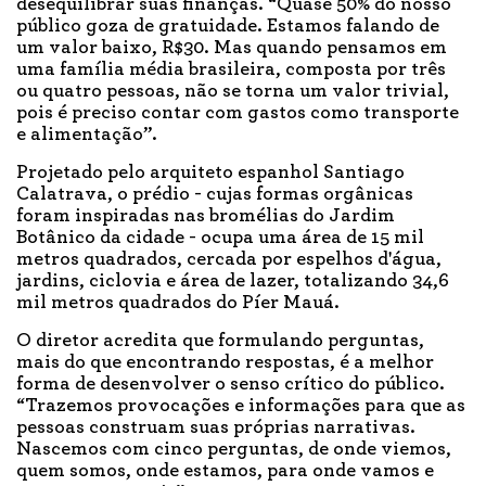
desequilibrar suas finanças. “Quase 50% do nosso
público goza de gratuidade. Estamos falando de
um valor baixo, R$30. Mas quando pensamos em
uma família média brasileira, composta por três
ou quatro pessoas, não se torna um valor trivial,
pois é preciso contar com gastos como transporte
e alimentação”.
Projetado pelo arquiteto espanhol Santiago
Calatrava, o prédio - cujas formas orgânicas
foram inspiradas nas bromélias do Jardim
Botânico da cidade - ocupa uma área de 15 mil
metros quadrados, cercada por espelhos d'água,
jardins, ciclovia e área de lazer, totalizando 34,6
mil metros quadrados do Píer Mauá.
O diretor acredita que formulando perguntas,
mais do que encontrando respostas, é a melhor
forma de desenvolver o senso crítico do público.
“Trazemos provocações e informações para que as
pessoas construam suas próprias narrativas.
Nascemos com cinco perguntas, de onde viemos,
quem somos, onde estamos, para onde vamos e