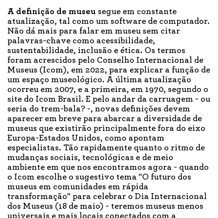
A definição de museu
segue em constante
atualização, tal como um software de computador.
Não dá mais para falar em museu sem citar
palavras-chave como acessibilidade,
sustentabilidade, inclusão e ética. Os termos
foram acrescidos pelo Conselho Internacional de
Museus (Icom), em 2022, para explicar a função de
um espaço museológico. A última atualização
ocorreu em 2007, e a primeira, em 1970, segundo o
site do Icom Brasil. E pelo andar da carruagem - ou
seria do trem-bala? -, novas definições devem
aparecer em breve para abarcar a diversidade de
museus que existirão principalmente fora do eixo
Europa-Estados Unidos, como apontam
especialistas. Tão rapidamente quanto o ritmo de
mudanças sociais, tecnológicas e de meio
ambiente em que nos encontramos agora - quando
o Icom escolhe o sugestivo tema "O futuro dos
museus em comunidades em rápida
transformação" para celebrar o Dia Internacional
dos Museus (18 de maio) - teremos museus menos
universais e mais locais conectados com a