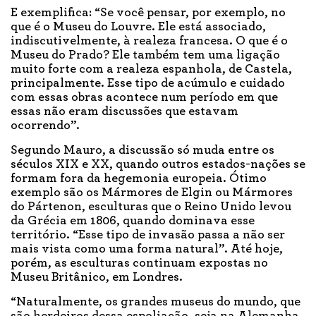
E exemplifica: “Se você pensar, por exemplo, no
que é o Museu do Louvre. Ele está associado,
indiscutivelmente, à realeza francesa. O que é o
Museu do Prado? Ele também tem uma ligação
muito forte com a realeza espanhola, de Castela,
principalmente. Esse tipo de acúmulo e cuidado
com essas obras acontece num período em que
essas não eram discussões que estavam
ocorrendo”.
Segundo Mauro, a discussão só muda entre os
séculos XIX e XX, quando outros estados-nações se
formam fora da hegemonia europeia. Ótimo
exemplo são os Mármores de Elgin ou Mármores
do Pártenon, esculturas que o Reino Unido levou
da Grécia em 1806, quando dominava esse
território. “Esse tipo de invasão passa a não ser
mais vista como uma forma natural”. Até hoje,
porém, as esculturas continuam expostas no
Museu Britânico, em Londres.
“Naturalmente, os grandes museus do mundo, que