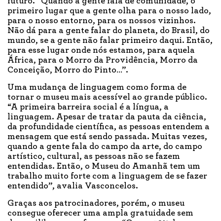
futuro. “Quando a gente fala de comunidade, o
primeiro lugar que a gente olha para o nosso lado,
para o nosso entorno, para os nossos vizinhos.
Não dá para a gente falar do planeta, do Brasil, do
mundo, se a gente não falar primeiro daqui. Então,
para esse lugar onde nós estamos, para aquela
África, para o Morro da Providência, Morro da
Conceição, Morro do Pinto…”.
Uma mudança de linguagem como forma de
tornar o museu mais acessível ao grande público.
“A primeira barreira social é a língua, a
linguagem. Apesar de tratar da pauta da ciência,
da profundidade científica, as pessoas entendem a
mensagem que está sendo passada. Muitas vezes,
quando a gente fala do campo da arte, do campo
artístico, cultural, as pessoas não se fazem
entendidas. Então, o Museu do Amanhã tem um
trabalho muito forte com a linguagem de se fazer
entendido”, avalia Vasconcelos.
Graças aos patrocinadores, porém, o museu
consegue oferecer uma ampla gratuidade sem