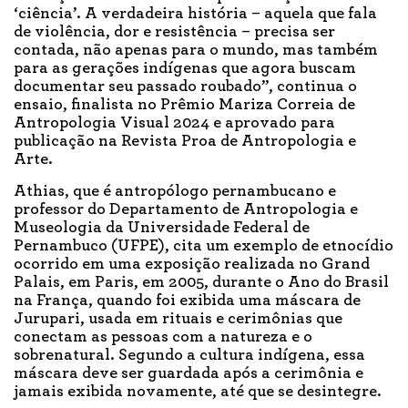
‘ciência’. A verdadeira história – aquela que fala
de violência, dor e resistência – precisa ser
contada, não apenas para o mundo, mas também
para as gerações indígenas que agora buscam
documentar seu passado roubado”, continua o
ensaio, finalista no Prêmio Mariza Correia de
Antropologia Visual 2024 e aprovado para
publicação na Revista Proa de Antropologia e
Arte.
Athias, que é antropólogo pernambucano e
professor do Departamento de Antropologia e
Museologia da Universidade Federal de
Pernambuco (UFPE), cita um exemplo de etnocídio
ocorrido em uma exposição realizada no Grand
Palais, em Paris, em 2005, durante o Ano do Brasil
na França, quando foi exibida uma máscara de
Jurupari, usada em rituais e cerimônias que
conectam as pessoas com a natureza e o
sobrenatural. Segundo a cultura indígena, essa
máscara deve ser guardada após a cerimônia e
jamais exibida novamente, até que se desintegre.