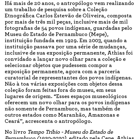
Há mais de 20 anos, o antropólogo vem realizando
um trabalho de pesquisa sobre a Coleção
Etnográfica Carlos Estevão de Oliveira, composta
por mais de três mil peças, inclusive mais de mil
fotografias de 54 povos indígenas, guardadas pelo
Museu do Estado de Pernambuco (Mepe),
instituição fundada em 1929. Em 2003, quando a
instituição passava por uma série de mudanças,
inclusive de sua exposição permanente, Athias foi
convidado a lançar novo olhar para a coleção e
selecionar objetos que pudessem compor a
exposição permanente, agora com a parceria
curatorial de representantes dos povos indígenas.
Não à toa várias exposições com objetos dessa
coleção foram feitas fora do museu, em seus
lugares de origem. “Esses espaços museológicos
oferecem um novo olhar para os povos indígenas
não somente de Pernambuco, mas também de
outros estados como Maranhão, Amazonas e
Ceará”, acrescenta o antropólogo.
No livro
Tempo Tríbio - Museu do Estado de
Pernambuco (1930-2020)
, editado pela Cepe, Athias