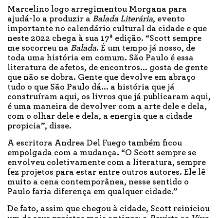
Marcelino logo arregimentou Morgana para
ajudá-lo a produzir a
Balada Literária
, evento
importante no calendário cultural da cidade e que
neste 2022 chega à sua 17ª edição. “Scott sempre
me socorreu na
Balada
. É um tempo já nosso, de
toda uma história em comum. São Paulo é essa
literatura de afetos, de encontros... gosta de gente
que não se dobra. Gente que devolve em abraço
tudo o que São Paulo dá... a história que já
construíram aqui, os livros que já publicaram aqui,
é uma maneira de devolver com a arte dele e dela,
com o olhar dele e dela, a energia que a cidade
propicia”, disse.
A escritora Andrea Del Fuego também ficou
empolgada com a mudança. “O Scott sempre se
envolveu coletivamente com a literatura, sempre
fez projetos para estar entre outros autores. Ele lê
muito a cena contemporânea, nesse sentido o
Paulo faria diferença em qualquer cidade.”
De fato, assim que chegou à cidade, Scott reiniciou