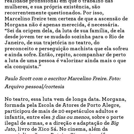
realidade profissional em que o trabalho das
mulheres, e sua própria existência, são
recorrentemente questionados. Por isso,
Marcelino Freire tem certeza de que a ascensão de
Morgana não é apenas merecida, é necessária.
“Sei da origem dela, da luta de sua família, de ela
desde jovem ter se mudado sozinha para o Rio de
Janeiro, de sua trajetória no teatro, do
preconceito e perseguição machista que ela sofreu
e ainda sofre. Então, repito, acompanhar de perto
a luta de uma pessoa é valorizar ainda mais o que
ela conquista.”
Paulo Scott com o escritor Marcelino Freire. Foto:
Arquivo pessoal/cortesia
No teatro, essa luta vem de longa data. Morgana,
formada pela Escola de Atores de Porto Alegre,
participou de mais de 20 espetáculos adultos e
infantis, entre eles
3 dias ou menos
, sobre o porte
ilegal de armas, e a direção e adaptação de
Big
Jato
, livro de Xico Sá. No cinema, além da