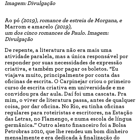
Imagem: Divulgação
Ao pó
(2019), romance de estreia de Morgana, e
Marrom e amarelo
(2019),
um dos cinco romances de Paulo. Imagem:
Divulgação
De repente, a literatura não era mais uma
atividade paralela, mas a única responsável por
responder por suas necessidades de expressão
criativa, e também por pagar os boletos. “Eu
viajava muito, principalmente por conta das
oficinas de escrita. O Carpinejar criou o primeiro
curso de escrita criativa em universidade e me
convidou pra dar aula. Daí foi uma cascata. Pra
mim, o viver de literatura passa, antes de qualquer
coisa, por dar oficina. No Rio, eu tinha oficinas
regulares para roteiristas e escritores, na Estação
das Letras, no Flamengo, e numa escola de língua
germânica.” Outro alento financeiro foi a Bolsa
Petrobras 2010, que lhe rendeu um bom dinheiro
mensalmente e era dedicada à finalização do