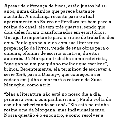
Apesar da diferença de fusos, estão juntos há 10
anos, numa dinâmica que parece bastante
azeitada. A mudança recente para o atual
apartamento no Bairro de Perdizes fez bem para a
rotina do casal: ele tem três quartos, sendo que
dois deles foram transformados em escritórios.
Um ajuste importante para o ritmo de trabalho dos
dois. Paulo ganha a vida com sua literatura:
preparação de livros, venda de suas obras para o
cinema, oficinas de escrita criativa, direitos
autorais. Já Morgana trabalha como roteirista,
“que ganha um pouquinho melhor que escritor”,
brinca. Recentemente, ela terminou de escrever a
série
Tarã
, para a Disney+, que começou a ser
rodada em julho e marcará o retorno de Xuxa
Meneghel como atriz.
“Mas a literatura não está no nosso dia a dia,
primeiro vem o companheirismo”, Paulo volta da
cozinha bebericando seu chá. “Ela está na minha
rotina e na da Morgana, mas individualmente.
Nossa questão é o encontro, é como resolver a