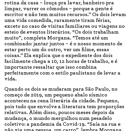
rotina da casa – louça pra lavar, banheiro pra
limpar, varrer os cômodos – porque a gente é
escritor e não tem muitos recursos.” Os dois levam
uma vida comedida, raramente tiram férias,
exceto no caso de visitas familiares ou viagens no
esteio de eventos literários. “Os dois trabalham
muito”, completa Morgana. “Temos até um
combinado: jantar juntos – é o nosso momento de
estar perto um do outro, ver um filme, essas
coisas.” Ela explica que o expediente dos dois
facilmente chega a 10, 12 horas de trabalho, e é
importante ressaltar que isso combina
perfeitamente com o estilo paulistano de levar a
vida.
Quando os dois se mudaram para São Paulo, no
começo de 2019, um pequeno abalo sísmico
aconteceu na cena literária da cidade. Pequeno,
pois tudo que envolve a literatura tem proporções
relativas. Além disso, poucos meses depois da
mudança, o mundo mergulhou num pesadelo
coletivo: a pandemia da Covid-19. “Saía na rua e
não via uma pessoa, um carro”, lembra Morgana.