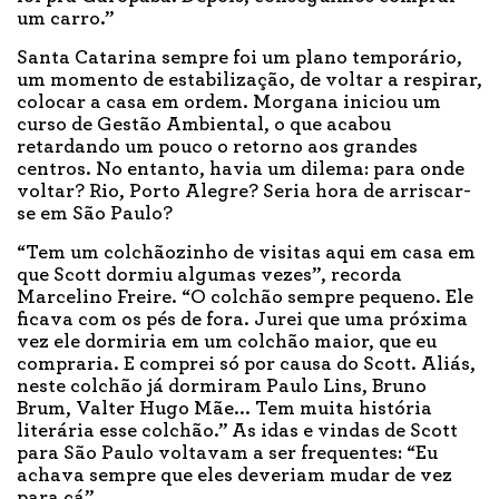
um carro.”
Santa Catarina sempre foi um plano temporário,
um momento de estabilização, de voltar a respirar,
colocar a casa em ordem. Morgana iniciou um
curso de Gestão Ambiental, o que acabou
retardando um pouco o retorno aos grandes
centros. No entanto, havia um dilema: para onde
voltar? Rio, Porto Alegre? Seria hora de arriscar-
se em São Paulo?
“Tem um colchãozinho de visitas aqui em casa em
que Scott dormiu algumas vezes”, recorda
Marcelino Freire. “O colchão sempre pequeno. Ele
ficava com os pés de fora. Jurei que uma próxima
vez ele dormiria em um colchão maior, que eu
compraria. E comprei só por causa do Scott. Aliás,
neste colchão já dormiram Paulo Lins, Bruno
Brum, Valter Hugo Mãe... Tem muita história
literária esse colchão.” As idas e vindas de Scott
para São Paulo voltavam a ser frequentes: “Eu
achava sempre que eles deveriam mudar de vez
para cá”.