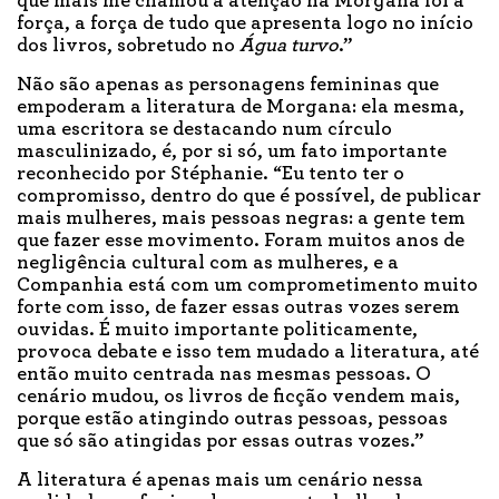
que mais me chamou a atenção na Morgana foi a
força, a força de tudo que apresenta logo no início
dos livros, sobretudo no
Água turvo
.”
Não são apenas as personagens femininas que
empoderam a literatura de Morgana: ela mesma,
uma escritora se destacando num círculo
masculinizado, é, por si só, um fato importante
reconhecido por Stéphanie. “Eu tento ter o
compromisso, dentro do que é possível, de publicar
mais mulheres, mais pessoas negras: a gente tem
que fazer esse movimento. Foram muitos anos de
negligência cultural com as mulheres, e a
Companhia está com um comprometimento muito
forte com isso, de fazer essas outras vozes serem
ouvidas. É muito importante politicamente,
provoca debate e isso tem mudado a literatura, até
então muito centrada nas mesmas pessoas. O
cenário mudou, os livros de ficção vendem mais,
porque estão atingindo outras pessoas, pessoas
que só são atingidas por essas outras vozes.”
A literatura é apenas mais um cenário nessa