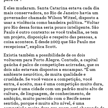
E eles mudaram. Santa Catarina estava cada dia
mais conservadora, no Rio de Janeiro havia um
governador chamado Wilson Witzel, disposto a
usar a violência como bandeira política. “Voltar
pro Rio dessa forma seria pouco inteligente. São
Paulo é outro contexto: se você trabalha, se tem
um projeto, disposição e respeito das pessoas, a
coisa acontece. E desde 2003 que São Paulo me
recepciona”, explica Scott.
Existia também a possibilidade de os dois
voltarem para Porto Alegre. Contudo, a capital
gaúcha é palco de competições acirradas, que os
dois não estavam dispostos a encampar. “É um
ambiente neurótico, de muita qualidade e
crueldade. Se você vence a competição, você
entra, é aceito, mas é uma competição muito dura,
porque é uma cidade com um padrão muito alto de
cultura, de linguagem, de conhecimento, de
ambição, muito parecido com o Recife nesse
sentido, porque é muito alto nível, é uma