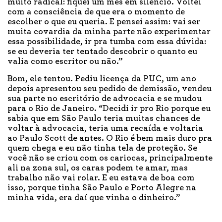
muito radical: fiquei um mês em silêncio. Voltei
com a consciência de que era o momento de
escolher o que eu queria. E pensei assim: vai ser
muita covardia da minha parte não experimentar
essa possibilidade, ir pra tumba com essa dúvida:
se eu deveria ter tentado descobrir o quanto eu
valia como escritor ou não.”
Bom, ele tentou. Pediu licença da PUC, um ano
depois apresentou seu pedido de demissão, vendeu
sua parte no escritório de advocacia e se mudou
para o Rio de Janeiro. “Decidi ir pro Rio porque eu
sabia que em São Paulo teria muitas chances de
voltar à advocacia, teria uma recaída e voltaria
ao Paulo Scott de antes. O Rio é bem mais duro pra
quem chega e eu não tinha tela de proteção. Se
você não se criou com os cariocas, principalmente
ali na zona sul, os caras podem te amar, mas
trabalho não vai rolar. E eu estava de boa com
isso, porque tinha São Paulo e Porto Alegre na
minha vida, era daí que vinha o dinheiro.”