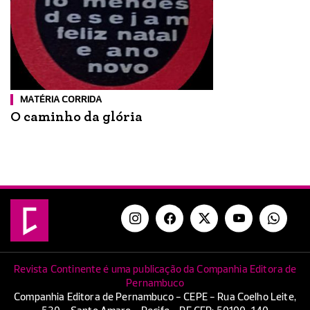
MATÉRIA CORRIDA
O caminho da glória
Revista Continente é uma publicação da Companhia Editora de
Pernambuco
Companhia Editora de Pernambuco - CEPE - Rua Coelho Leite,