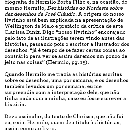
biografia de Hermilo Borba Filho e, na ocasião, do
mesmo Hermilo,
Dez histórias do Nordeste sobre
dez desenhos de José Cláudio
. A origem do nosso
livrinho está bem explicada na apresentação de
Wellington de Melo e prefácio da crítica de arte
Clarissa Diniz. Digo “nosso livrinho” encorajado
pelo fato de as ilustrações terem vindo antes das
histórias, passando pois o escritor a ilustrador dos
desenhos: “já é tempo de se fazer certas coisas ao
contrário para ver se assim daremos um pouco de
jeito nas coisas” (Hermilo, pg. 15).
Quando Hermilo me trazia as histórias escritas
sobre os desenhos, uma por semana, e os desenhos
também levados um por semana, eu me
surpreendia com a interpretação dele, que não
tinha nada com a minha, caso eu fosse escrever a
história.
Devo assinalar, do texto de Clarissa, que não fui
eu, e sim Hermilo, quem deu título às histórias,
assim como ao livro.