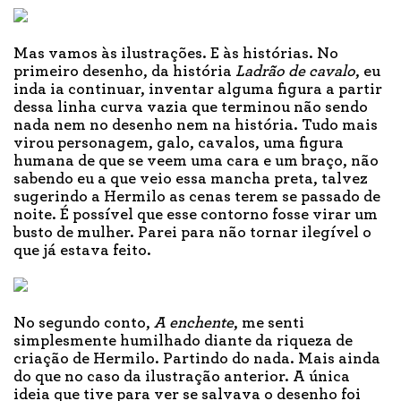
Mas vamos às ilustrações. E às histórias. No
primeiro desenho, da história
Ladrão de cavalo
, eu
inda ia continuar, inventar alguma figura a partir
dessa linha curva vazia que terminou não sendo
nada nem no desenho nem na história. Tudo mais
virou personagem, galo, cavalos, uma figura
humana de que se veem uma cara e um braço, não
sabendo eu a que veio essa mancha preta, talvez
sugerindo a Hermilo as cenas terem se passado de
noite. É possível que esse contorno fosse virar um
busto de mulher. Parei para não tornar ilegível o
que já estava feito.
No segundo conto,
A enchente
, me senti
simplesmente humilhado diante da riqueza de
criação de Hermilo. Partindo do nada. Mais ainda
do que no caso da ilustração anterior. A única
ideia que tive para ver se salvava o desenho foi