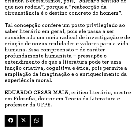
criador. Necessitamos, pois, “
buscar
o sentido do
que nos rodeia”, porque a “reabsorção da
circunstância é o destino concreto do homem”.
Tal concepção confere um posto privilegiado ao
saber literário em geral, pois ele passa a ser
considerado um meio radical de investigação e de
criação de novas realidades e valores para a vida
humana. Essa compreensão – de caráter
profundamente humanista – pressupõe o
entendimento de que a literatura pode ter uma
função criativa, cognitiva e ética, pois permite a
ampliação da imaginação e o enriquecimento da
experiência moral.
EDUARDO CESAR MAIA
, crítico literário, mestre
em Filosofia, doutor em Teoria da Literatura e
professor da UFPE.