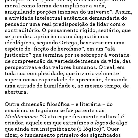
moral como forma de simplificar a vida,
aniquilando porções imensas do universo”. Assim,
a atividade intelectual autêntica demandaria do
pensador uma real predisposição de lidar com o
contraditório. O pensamento rígido, sectário, que
se prende a apriorismos ou dogmatismos
ideológicos, segundo Ortega, baseia-se em uma
espécie de “ficção de heroísmo”, em um “afã
justiceiro” que termina por se sobrepor à vontade
de compreensão da variedade imensa da vida, das
perspectivas e dos valores humanos. O real, em
toda sua complexidade, que invariavelmente
supera nossa capacidade de apreensão, demanda
uma atitude de humildade e, ao mesmo tempo, de
abertura.
Outra dimensão filosófica – e literária – do
ensaísmo orteguiano se faz patente nas
Meditaciones
: “O ato especificamente cultural é
criador, aquele em que extraímos o
logos
de algo
que ainda era insignificante (i-lógico)”. Quer
dizer, o fundamento primeiro dos significados