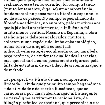
realizado, esse texto, sozinho, foi conquistando
(muito lentamente, diga-se) uma importância
fundamental no pensamento literário espanhol e
no de outros países. No campo especializado da
filosofia acadêmica, no entanto, pelos motivos aos
quais já aludi anteriormente, a influência foi
muito menos sentida. Mesmo na Espanha, a obra
até hoje gera debates acalorados: muitos a
colocam numa espécie de limbo epistemológico,
numa terra de ninguém conceitual:
indiscutivelmente, é reconhecida como uma bela
peça retórica, de evidentes qualidades literárias,
mas que falharia como pensamento rigoroso pela
falta de estrutura, de exatidão, de sistematização e
de método.
Tal perspectiva é fruto de uma compreensão
limitada – ainda que por muito tempo hegemônica
– da atividade e da escrita filosóficas, que se
caracteriza por uma subordinação intransigente
ao paradigma estritamente racionalista, de
filiação platônico-cartesiana, que preconiza o uso