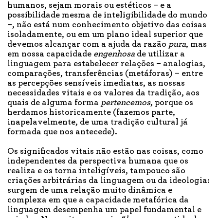
humanos, sejam morais ou estéticos – e a
possibilidade mesma de inteligibilidade do mundo
–, não está num conhecimento objetivo das coisas
isoladamente, ou em um plano ideal superior que
devemos alcançar com a ajuda da razão
pura
, mas
em nossa capacidade
engenhosa
de utilizar a
linguagem para estabelecer relações – analogias,
comparações, transferências (metáforas) – entre
as percepções sensíveis imediatas, as nossas
necessidades vitais e os valores da tradição, aos
quais de alguma forma
pertencemos
, porque os
herdamos historicamente (fazemos parte,
inapelavelmente, de uma tradição cultural já
formada que nos antecede).
Os significados vitais não estão nas coisas, como
independentes da perspectiva humana que os
realiza e os torna inteligíveis, tampouco são
criações arbitrárias da linguagem ou da ideologia:
surgem de uma relação muito dinâmica e
complexa em que a capacidade metafórica da
linguagem desempenha um papel fundamental e