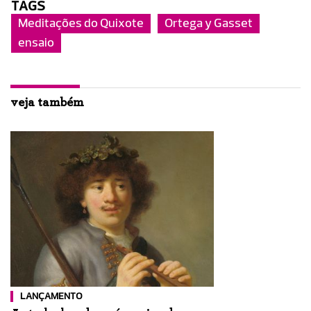
TAGS
Meditações do Quixote
Ortega y Gasset
ensaio
veja também
LANÇAMENTO