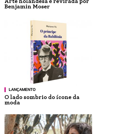
Arte holandesa é revirada por
Benjamin Moser
LANÇAMENTO
O lado sombrio do ícone da
moda