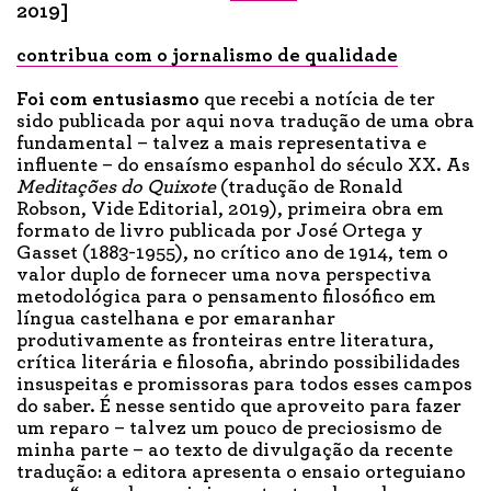
2019]
contribua com o jornalismo de qualidade
Foi com entusiasmo
que recebi a notícia de ter
sido publicada por aqui nova tradução de uma obra
fundamental – talvez a mais representativa e
influente – do ensaísmo espanhol do século XX. As
Meditações do Quixote
(tradução de Ronald
Robson, Vide Editorial, 2019), primeira obra em
formato de livro publicada por José Ortega y
Gasset (1883-1955), no crítico ano de 1914, tem o
valor duplo de fornecer uma nova perspectiva
metodológica para o pensamento filosófico em
língua castelhana e por emaranhar
produtivamente as fronteiras entre literatura,
crítica literária e filosofia, abrindo possibilidades
insuspeitas e promissoras para todos esses campos
do saber. É nesse sentido que aproveito para fazer
um reparo – talvez um pouco de preciosismo de
minha parte – ao texto de divulgação da recente
tradução: a editora apresenta o ensaio orteguiano