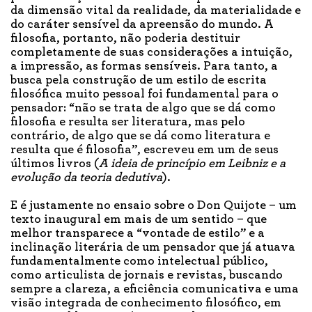
da dimensão vital da realidade, da materialidade e
do caráter sensível da apreensão do mundo. A
filosofia, portanto, não poderia destituir
completamente de suas considerações a intuição,
a impressão, as formas sensíveis. Para tanto, a
busca pela construção de um estilo de escrita
filosófica muito pessoal foi fundamental para o
pensador: “não se trata de algo que se dá como
filosofia e resulta ser literatura, mas pelo
contrário, de algo que se dá como literatura e
resulta que é filosofia”, escreveu em um de seus
últimos livros (
A ideia de princípio em Leibniz e a
evolução da teoria dedutiva
).
E é justamente no ensaio sobre o Don Quijote – um
texto inaugural em mais de um sentido – que
melhor transparece a “vontade de estilo” e a
inclinação literária de um pensador que já atuava
fundamentalmente como intelectual público,
como articulista de jornais e revistas, buscando
sempre a clareza, a eficiência comunicativa e uma
visão integrada de conhecimento filosófico, em