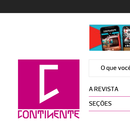
O que voc
A REVISTA
SEÇÕES