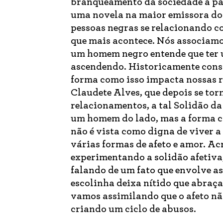
branqueamento da sociedade a part
uma novela na maior emissora do p
pessoas negras se relacionando c
que mais acontece. Nós associamo
um homem negro entende que ter u
ascendendo. Historicamente const
forma como isso impacta nossas re
Claudete Alves, que depois se tor
relacionamentos, a tal Solidão da
um homem do lado, mas a forma c
não é vista como digna de viver a 
várias formas de afeto e amor. Ac
experimentando a solidão afetiva,
falando de um fato que envolve as
escolinha deixa nítido que abraça
vamos assimilando que o afeto não
criando um ciclo de abusos.