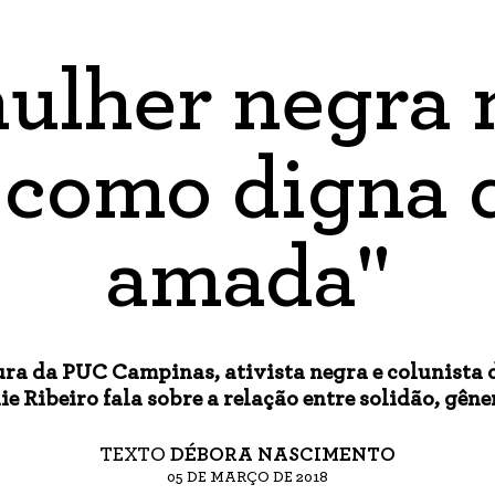
ulher negra 
 como digna 
amada"
ra da PUC Campinas, ativista negra e colunista d
e Ribeiro fala sobre a relação entre solidão, gêne
TEXTO
DÉBORA NASCIMENTO
05 DE MARÇO DE 2018