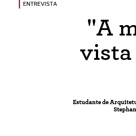
ENTREVISTA
"A m
vista
Estudante de Arquitetu
Stephani