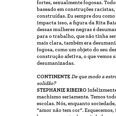
fortes, sexualmente fogosas. Tod
baseado em construções racistas,
construídas. Eu sempre dou como
impacta isso, a figura da Rita Ba
dessas mulheres negras é desuma
para o trabalho, que não tinha se
mais clara, também era desumani
fogosa, como um objeto do seu de
construção afetiva, o que vemos s
desumanizadas.
CONTINENTE
De que modo a estr
solidão?
STEPHANIE RIBEIRO
Infelizment
machismo seriamente. Temos todo
escolas. Nós, enquanto sociedade,
“amor não tem cor”. Esquecemos, i