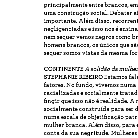
principalmente entre brancos, em
uma construção social. Debater af
importante. Além disso, recorre
negligenciadas e isso nos é ensi
nem sequer vemos negros como br
homens brancos, os únicos que sã
sequer somos vistas da mesma fo
CONTINENTE
A solidão da mulher
STEPHANIE RIBEIRO
Estamos fala
fatores. No fundo, vivemos numa 
racializadas e socialmente trat
fingir que isso não é realidade.
socialmente construída para ser 
numa escala de objetificação patr
mulher branca. Além disso, para e
conta da sua negritude. Mulheres