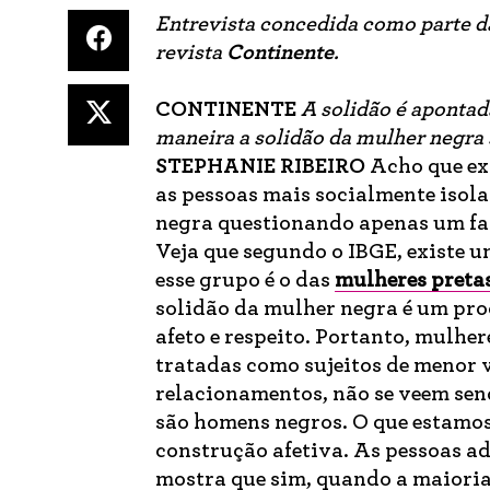
Entrevista concedida como parte d
revista
Continente
.
CONTINENTE
A solidão é aponta
maneira a solidão da mulher negra 
STEPHANIE RIBEIRO
Acho que ex
as pessoas mais socialmente isola
negra questionando apenas um fat
Veja que segundo o IBGE, existe u
esse grupo é o das
mulheres preta
solidão da mulher negra é um pro
afeto e respeito. Portanto, mulher
tratadas como sujeitos de menor 
relacionamentos, não se veem se
são homens negros. O que estamos 
construção afetiva. As pessoas a
mostra que sim, quando a maiori