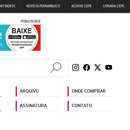
ONTINENTE
REVISTA PERNAMBUCO
ACERVO CEPE
LIVRARIA CEPE
PUBLICIDADE
ARQUIVO
ONDE COMPRAR
ASSINATURA
CONTATO