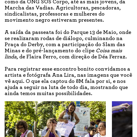
como da ONG SOS Corpo, até as mais jovens, da
Marcha das Vadias. Agricultoras, pescadoras,
sindicalistas, professoras e mulheres do
movimento negro estiveram presentes.
A saída da passeata foi do Parque 13 de Maio, onde
se realizaram rodas de diálogo, culminando na
Praça do Derby, com a participação do Slam das
Minas e do pré-lançamento do clipe
Coisa mais
linda
, de Flaira Ferro, com direção de Déa Ferraz.
Para registrar esse encontro bonito convidamos a
artista e fotógrafa Ana Lira, nas imagens que você
vê aqui. O que ela captou do 8M fala por si, e nos
ajuda a seguir na luta de todo dia, mostrando que
ainda temos muitas possibilidades.