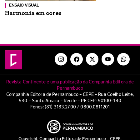
ENSAIO VISUAL
Harmonia em cores
Revista Continente é uma publicação da Companhia Editora de
Pernambuco
Companhia Editora de Pernambuco - CEPE - Rua Coelho Leite,
530 - Santo Amaro - Recife - PE CEP: 50100-140
Fones: (81) 3183.2700 / 0800.0811201
Copyright. Companhia Editora de Pernambuco - CEPE.