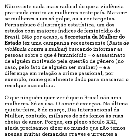
Não existe nada mais radical do que a violência
praticada contra as mulheres neste país. Matam-
se mulheres a um só golpe, ou a conta-gotas.
Pernambuco é ilustração estatística, um dos
estados com maiores índices de feminicídio do
Brasil. Não por acaso, a
Secretaria da Mulher do
Estado
fez uma campanha recentemente (
Basta de
violência contra a mulher
) buscando informar as
pessoas sobre o que é feminicídio – o assassinato
de alguém motivado pela questão de gênero (no
caso, pelo fato de alguém ser mulher) – e a
diferença em relação a crime passional, por
exemplo, nome geralmente dado para mascarar o
recalque masculino.
O que ninguém quer ver é que o Brasil não ama
mulheres. Só as usa. O amor é exceção. Na última
quinta-feira, 8 de março, Dia Internacional da
Mulher, contudo, milhares de nós fomos às ruas
cheias de amor. Porque, em pleno século XXI,
ainda precisamos dizer ao mundo que não temos
apenas muitas demandas graves e urgentes a