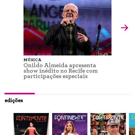
MÚSICA
Onildo Almeida apresenta
show inédito no Recife com
participações especiais
edições