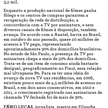
3,2 mil.
Enquanto a produção nacional de filmes ganha
fôlego e os centros de compras garantem a
recuperação da rede de distribuição, a
concorrência com a TV por assinatura, e seus
diversos canais de filmes à disposição, também
avança. De acordo com a Anatel, havia no Brasil,
em outubro do ano passado, quase 20 milhões de
acessos à TV paga, representando
aproximadamente 30% dos domicílios brasileiros.
No estado de São Paulo, a presença da TV por
assinatura chega a mais de 50% dos domicílios.
Trata-se de um item de consumo ainda bastante
desigual, geograficamente: no Piauí, essa relação
mal ultrapassa 8%. Para se ter uma ideia do
avanço da nova TV nas residências, em 2006,
existiam pouco mais de 4,5 milhões de acessos no
Brasil, e em dois anos consecutivos, em 2010 e
2011, o crescimento registrado nas assinaturas da
chamada TV fechada foi de mais de 30%.
FÁBIO LUCAS
, jornalista, mestre em Filosofia