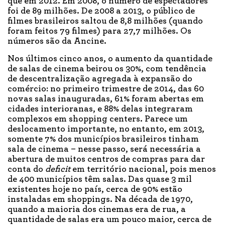
que em 2012. Em 2008, o número de espectadores
foi de 89 milhões. De 2008 a 2013, o público de
filmes brasileiros saltou de 8,8 milhões (quando
foram feitos 79 filmes) para 27,7 milhões. Os
números são da Ancine.
Nos últimos cinco anos, o aumento da quantidade
de salas de cinema beirou os 30%, com tendência
de descentralização agregada à expansão do
comércio: no primeiro trimestre de 2014, das 60
novas salas inauguradas, 61% foram abertas em
cidades interioranas, e 88% delas integraram
complexos em shopping centers. Parece um
deslocamento importante, no entanto, em 2013,
somente 7% dos municípios brasileiros tinham
sala de cinema – nesse passo, será necessária a
abertura de muitos centros de compras para dar
conta do
deficit
em território nacional, pois menos
de 400 municípios têm salas. Das quase 3 mil
existentes hoje no país, cerca de 90% estão
instaladas em shoppings. Na década de 1970,
quando a maioria dos cinemas era de rua, a
quantidade de salas era um pouco maior, cerca de