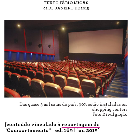
TEXTO
FÁBIO LUCAS
01 DE JANEIRO DE 2015
Das quase 3 mil salas do país, 90% estão instaladas em
shopping centers
Foto
Divulgação
[conteúdo vinculado à
reportagem de
"Comportamento"
| ed. 169 | jan 2015]