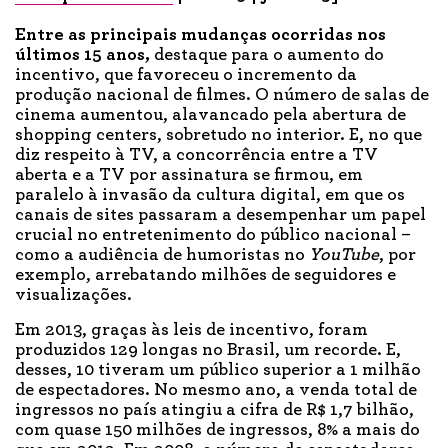
Entre as principais mudanças ocorridas nos
últimos 15 anos,
destaque para o aumento do
incentivo, que favoreceu o incremento da
produção nacional de filmes. O número de salas de
cinema aumentou, alavancado pela abertura de
shopping centers, sobretudo no interior. E, no que
diz respeito à TV, a concorrência entre a TV
aberta e a TV por assinatura se firmou, em
paralelo à invasão da cultura digital, em que os
canais de sites passaram a desempenhar um papel
crucial no entretenimento do público nacional –
como a audiência de humoristas no
YouTube
, por
exemplo, arrebatando milhões de seguidores e
visualizações.
Em 2013, graças às leis de incentivo, foram
produzidos 129 longas no Brasil, um recorde. E,
desses, 10 tiveram um público superior a 1 milhão
de espectadores. No mesmo ano, a venda total de
ingressos no país atingiu a cifra de R$ 1,7 bilhão,
com quase 150 milhões de ingressos, 8% a mais do