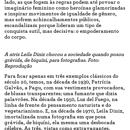
lado, as que fogem às regras podem até povoar o
imaginário feminino como heroínas glamorizadas
e inspirar movimentos de igualdade de gênero,
mas sofrem achincalhamentos públicos,
escandalizam porque lideram um tipo de
conquista sutil, mas decisiva: o empoderamento
do corpo.
A atriz Leila Diniz chocou a sociedade quando posou
grávida, de biquíni, para fotografias. Foto:
Reprodução
Para ficar apenas em três exemplos clássicos do
século 20, temos, na década de 1930, Patrícia
Galvão, a Pagu, com sua vestimenta provocadora,
de blusas transparentes; uma fumante que dizia
palavrões. Na década de 1950, Luz del Fuego, na
linha de frente do pensamento naturista e do
vegetarianismo. E, na década de 1970, Leila Diniz,
imortalizada numa fotografia em que posa
grávida, de biquíni, ela mesma uma desbocada
célebre. As três, vistas como extravagantes,