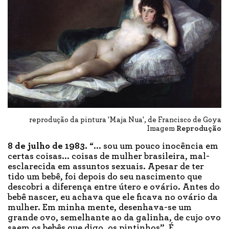
reprodução da pintura 'Maja Nua', de Francisco de Goya
Imagem
Reprodução
8 de julho de 1983.
“... sou um pouco inocência em
certas coisas... coisas de mulher brasileira, mal-
esclarecida em assuntos sexuais. Apesar de ter
tido um bebê, foi depois do seu nascimento que
descobri a diferença entre útero e ovário. Antes do
bebê nascer, eu achava que ele ficava no ovário da
mulher. Em minha mente, desenhava-se um
grande ovo, semelhante ao da galinha, de cujo ovo
saem os bebês que digo, os pintinhos”. É