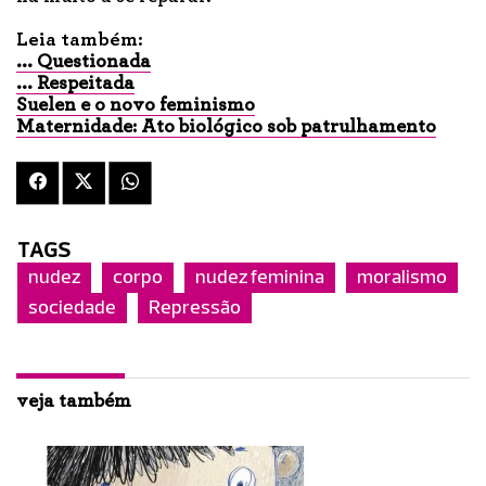
Leia também:
... Questionada
... Respeitada
Suelen e o novo feminismo
Maternidade: Ato biológico sob patrulhamento
TAGS
nudez
corpo
nudez feminina
moralismo
sociedade
Repressão
veja também