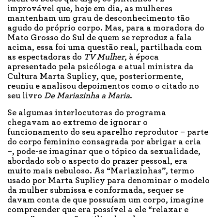
improvável que, hoje em dia, as mulheres
mantenham um grau de desconhecimento tão
agudo do próprio corpo. Mas, para a moradora do
Mato Grosso do Sul de quem se reproduz a fala
acima, essa foi uma questão real, partilhada com
as espectadoras do
TV Mulher
, à época
apresentado pela psicóloga e atual ministra da
Cultura Marta Suplicy, que, posteriormente,
reuniu e analisou depoimentos como o citado no
seu livro
De Mariazinha a Maria
.
Se algumas interlocutoras do programa
chegavam ao extremo de ignorar o
funcionamento do seu aparelho reprodutor – parte
do corpo feminino consagrada por abrigar a cria
–, pode-se imaginar que o tópico da sexualidade,
abordado sob o aspecto do prazer pessoal, era
muito mais nebuloso. As “Mariazinhas”, termo
usado por Marta Suplicy para denominar o modelo
da mulher submissa e conformada, sequer se
davam conta de que possuíam um corpo, imagine
compreender que era possível a ele “relaxar e