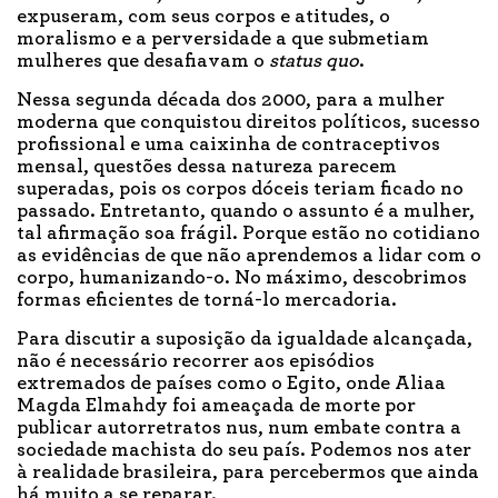
expuseram, com seus corpos e atitudes, o
moralismo e a perversidade a que submetiam
mulheres que desafiavam o
status quo
.
Nessa segunda década dos 2000, para a mulher
moderna que conquistou direitos políticos, sucesso
profissional e uma caixinha de contraceptivos
mensal, questões dessa natureza parecem
superadas, pois os corpos dóceis teriam ficado no
passado. Entretanto, quando o assunto é a mulher,
tal afirmação soa frágil. Porque estão no cotidiano
as evidências de que não aprendemos a lidar com o
corpo, humanizando-o. No máximo, descobrimos
formas eficientes de torná-lo mercadoria.
Para discutir a suposição da igualdade alcançada,
não é necessário recorrer aos episódios
extremados de países como o Egito, onde Aliaa
Magda Elmahdy foi ameaçada de morte por
publicar autorretratos nus, num embate contra a
sociedade machista do seu país. Podemos nos ater
à realidade brasileira, para percebermos que ainda
há muito a se reparar.