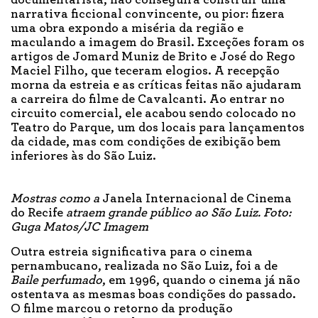
documentarista, não conseguira construir uma
narrativa ficcional convincente, ou pior: fizera
uma obra expondo a miséria da região e
maculando a imagem do Brasil. Exceções foram os
artigos de Jomard Muniz de Brito e José do Rego
Maciel Filho, que teceram elogios. A recepção
morna da estreia e as críticas feitas não ajudaram
a carreira do filme de Cavalcanti. Ao entrar no
circuito comercial, ele acabou sendo colocado no
Teatro do Parque, um dos locais para lançamentos
da cidade, mas com condições de exibição bem
inferiores às do São Luiz.
Mostras como a
Janela Internacional de Cinema
do Recife
atraem grande público ao São Luiz. Foto:
Guga Matos/JC Imagem
Outra estreia significativa para o cinema
pernambucano, realizada no São Luiz, foi a de
Baile perfumado
, em 1996, quando o cinema já não
ostentava as mesmas boas condições do passado.
O filme marcou o retorno da produção