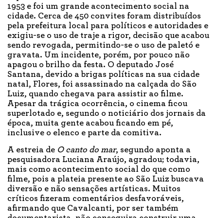
1953 e foi um grande acontecimento social na
cidade. Cerca de 450 convites foram distribuídos
pela prefeitura local para políticos e autoridades e
exigiu-se o uso de traje a rigor, decisão que acabou
sendo revogada, permitindo-se o uso de paletó e
gravata. Um incidente, porém, por pouco não
apagou o brilho da festa. O deputado José
Santana, devido a brigas políticas na sua cidade
natal, Flores, foi assassinado na calçada do São
Luiz, quando chegava para assistir ao filme.
Apesar da trágica ocorrência, o cinema ficou
superlotado e, segundo o noticiário dos jornais da
época, muita gente acabou ficando em pé,
inclusive o elenco e parte da comitiva.
A estreia de
O canto do mar
, segundo aponta a
pesquisadora Luciana Araújo, agradou; todavia,
mais como acontecimento social do que como
filme, pois a plateia presente ao São Luiz buscava
diversão e não sensações artísticas. Muitos
críticos fizeram comentários desfavoráveis,
afirmando que Cavalcanti, por ser também