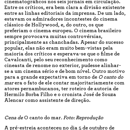
cinematográficos nos seis jornais em circulação.
Entre os críticos, era bem clara a divisão existente
entre as linhas editoriais da imprensa. De um lado,
estavam os admiradores incontestes do cinema
clássico de Hollywood, e, do outro, os que
preferiam o cinema europeu. O cinema brasileiro
sempre provocava muitas controvérsias,
principalmente as chanchadas. Apesar do sucesso
popular, elas não eram muito bem-vistas pela
maioria dos críticos e esperava-se que o filme de
Cavalcanti, pelo seu reconhecimento como
cineasta de renome no exterior, pudesse alinhar-
se a um cinema sério e de bom nível. Outro motivo
para a grande expectativa em torno de
O canto do
mar
era o fato de ele contar majoritariamente com
atores pernambucanos, ter roteiro de autoria de
Hermilo Borba Filho e o cronista José de Souza
Alencar como assistente de direção.
Cena de
O canto do mar
. Foto: Reprodução
A pré-estreia aconteceu no dia 5 de outubro de