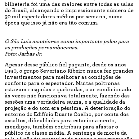
bilheteria foi uma das maiores entre todas as salas
do Brasil, alcançando o impressionante número de
30 mil espectadores médios por semana, numa
época que isso já não era tão comum.
O São Luiz mantém-se como importante palco para
as produções pernambucanas.
Foto: Jarbas Jr.
Apesar desse público fiel pagante, desde os anos
1990, o grupo Severiano Ribeiro nunca fez grandes
investimentos para melhorar as condições de
conforto para o espectador. Muitas poltronas
estavam rasgadas e quebradas, o ar condicionado
às vezes não funcionava totalmente, fazendo das
sessões uma verdadeira sauna, e a qualidade da
projeção e do som era péssima. A deterioração do
entorno do Edifício Duarte Coelho, por conta dos
assaltos, dificuldades para estacionamento,
mendigos, também contribuiu para afastar o
público de classe média. A sentença de morte da