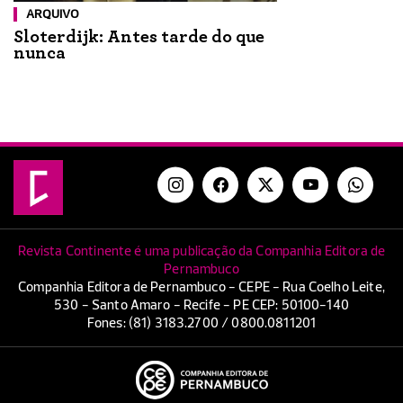
ARQUIVO
Sloterdijk: Antes tarde do que
nunca
Revista Continente é uma publicação da Companhia Editora de
Pernambuco
Companhia Editora de Pernambuco - CEPE - Rua Coelho Leite,
530 - Santo Amaro - Recife - PE CEP: 50100-140
Fones: (81) 3183.2700 / 0800.0811201