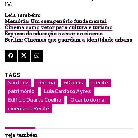
IV.
Leia também:
Memória: Um sexagenário fundamental
Cinema como vetor para cultura e turismo
Espaços de educação e amor ao cinema
Berlim: Cinemas que guardam a identidade urbana
TAGS
São Luiz
cinema
60 anos
Recife
patrimônio
Lula Cardoso Ayres
Edifício Duarte Coelho
O canto do mar
cinema do Recife
veja também