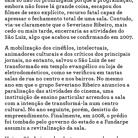
sala só não foi promulgada porque a programação,
embora não fosse lá grande coisa, escapou dos
filmes de sexo explícito, recurso fatal capaz de
apressar o fechamento total de uma sala. Contudo,
via-se claramente que o Severiano Ribeiro, mais
cedo ou mais tarde, encerraria as atividades do
São Luiz, algo que acabou se confirmando em 2007.
A mobilização dos cinéfilos, intelectuais,
animadores culturais e dos críticos dos principais
jornais, no entanto, salvou o São Luiz de ser
transformado em templo evangélico ou loja de
eletrodomésticos, como se verificou em tantas
salas de rua no centro e nos bairros. No mesmo
ano em que o grupo Severiano Ribeiro anunciou a
paralisação das atividades do cinema, uma
instituição de ensino particular arrendou a sala
com a intenção de transformá-la num centro
cultural. No ano seguinte, porém, desistiu do
empreendimento. Finalmente, em 2008, o prédio
foi tombado pelo governo do estado e a Fundarpe
assumiu a revitalização da sala.