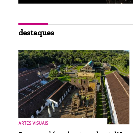
destaques
ARTES VISUAIS