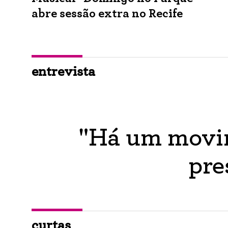
abre sessão extra no Recife
entrevista
"Há um movim
pre
curtas