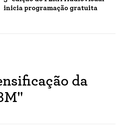
inicia programação gratuita
nsificação da
ABM"