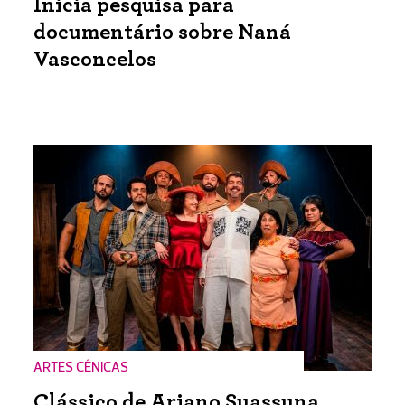
Inicia pesquisa para
documentário sobre Naná
Vasconcelos
ARTES CÊNICAS
Clássico de Ariano Suassuna