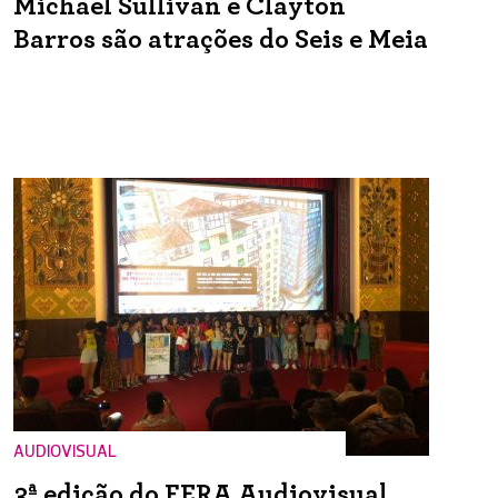
Michael Sullivan e Clayton
Barros são atrações do Seis e Meia
AUDIOVISUAL
3ª edição do FERA Audiovisual