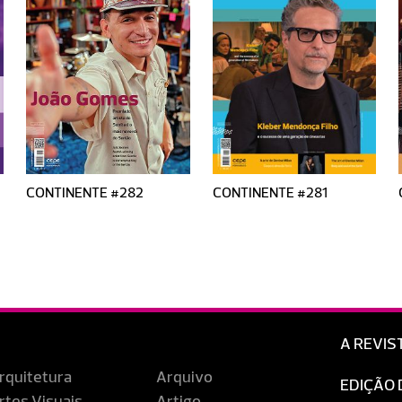
CONTINENTE #282
CONTINENTE #281
A REVIS
rquitetura
Arquivo
EDIÇÃO 