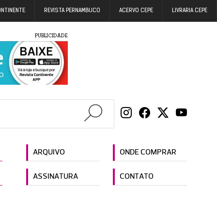
ONTINENTE
REVISTA PERNAMBUCO
ACERVO CEPE
LIVRARIA CEPE
PUBLICIDADE
ARQUIVO
ONDE COMPRAR
ASSINATURA
CONTATO