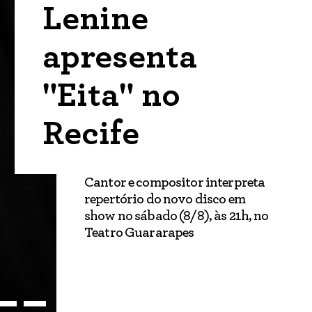
Lenine
apresenta
"Eita" no
Recife
Cantor e compositor interpreta
repertório do novo disco em
show no sábado (8/8), às 21h, no
Teatro Guararapes