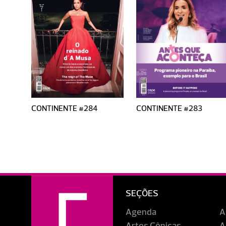
CONTINENTE #284
CONTINENTE #283
SEÇÕES
Agenda
A