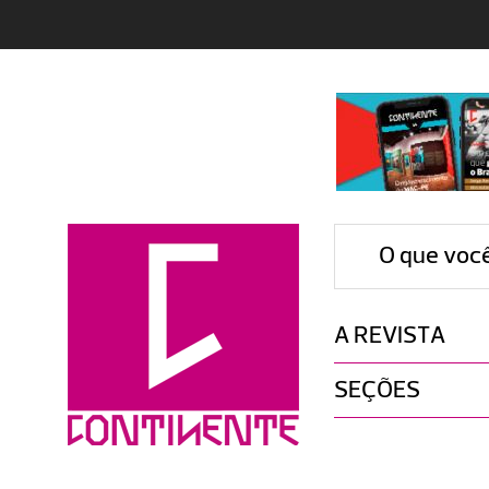
O que voc
A REVISTA
SEÇÕES