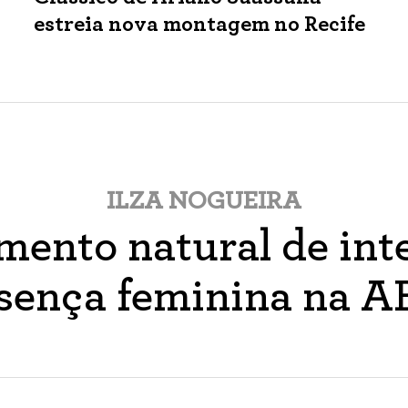
estreia nova montagem no Recife
ILZA NOGUEIRA
ento natural de inte
sença feminina na 