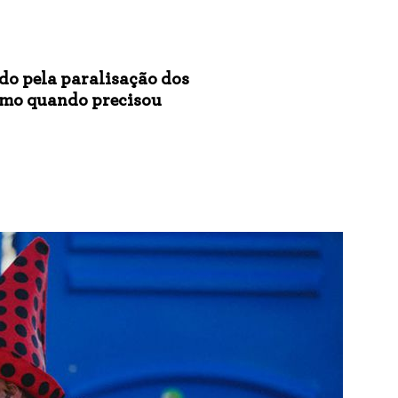
ido pela paralisação dos
smo quando precisou