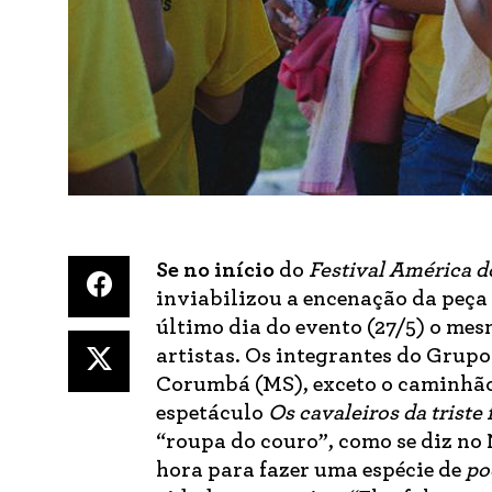
Se
no
início
do
Festival América d
inviabilizou a encenação da peça
último dia do evento (27/5) o me
artistas. Os integrantes do Grupo
Corumbá (MS), exceto o caminhão 
espetáculo
Os cavaleiros da triste 
“roupa do couro”, como se diz no
hora para fazer uma espécie de
po