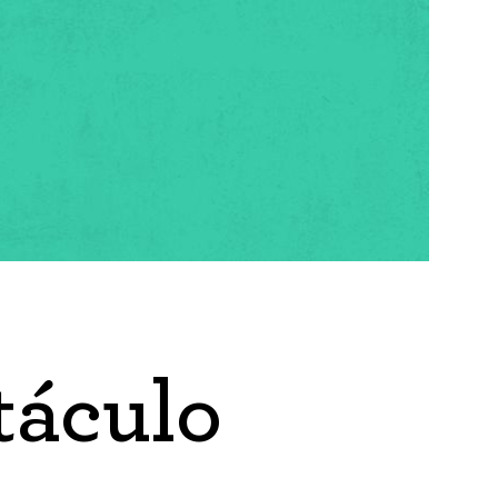
táculo