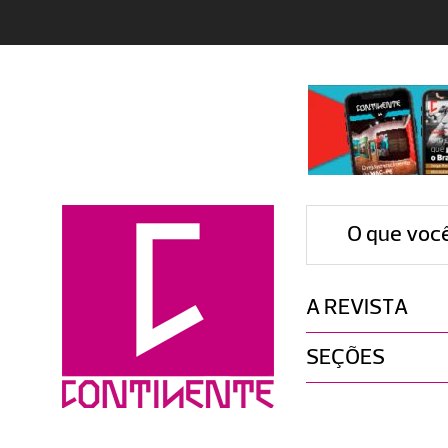
O que voc
A REVISTA
SEÇÕES