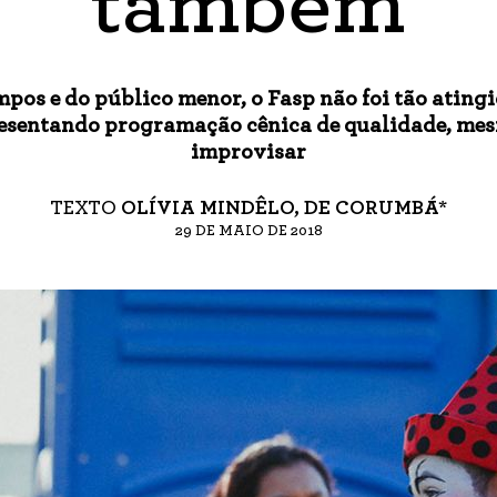
também
pos e do público menor, o Fasp não foi tão ating
esentando programação cênica de qualidade, me
improvisar
TEXTO
OLÍVIA MINDÊLO, DE CORUMBÁ*
29 DE MAIO DE 2018