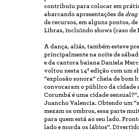
contribuiu para colocar em práti
abarcando apresentações de
drag
de recursos, em alguns pontos, de
Libras, incluindo shows (caso de 
A dança, aliás, também esteve pr
principalmente na noite de sábad
e da cantora baiana Daniela Mercu
voltou nesta 14ª edição com um s
“explosão sonora” cheia de bom 
convocaram o público da cidade 
Corumbá é uma cidade sensual?”, 
Juancho Valencia. Obtendo um “s
mexam os ombros, essa parte mui
para quem está ao seu lado. Pron
lado e morda os lábios”. Divertid