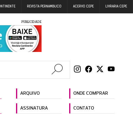
ONTINENTE
REVISTA PERNAMBUCO
ACERVO CEPE
LIVRARIA CEPE
PUBLICIDADE
ARQUIVO
ONDE COMPRAR
ASSINATURA
CONTATO