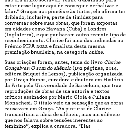
estar nesse lugar aqui de conseguir verbalizar e
falar.” Graças aos pincéis e às tintas, ela afirma ter
driblado, inclusive, parte da timidez para
conversar sobre suas obras, que foram expostas
em cidades como Havana (Cuba) e Londres
(Inglaterra), e que ganharam outro recente tipo de
reconhecimento. Clarice foi uma das indicadas ao
Prêmio PIPA 2022 e finalista desta mesma
premiação brasileira, na categoria
online
.
Suas criações foram, antes, tema do livro
Clarice
Gonçalves: O som do silêncio
(192 páginas, 2014,
editora Briquet de Lemos), publicação organizada
por Graça Ramos, curadora e doutora em História
da Arte pela Universidade de Barcelona, que traz
reproduções de obras de sua autoria e textos
críticos assinados por Mario Gioia e Juliana
Monachesi. O título veio da sensação que as obras
causavam em Graça. “As pinturas de Clarice
transmitiam a ideia de silêncio, mas um silêncio
que nos falava sobre tensões inerentes ao
feminino”, explica a curadora. “Elas