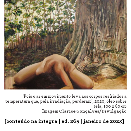
'Pois o ar em movimento leva aos corpos resfriados a
temperatura que, pela irradiação, perderam', 2020, óleo sobre
tela, 100 x 80 cm
Imagem
Clarice Gonçalves/Divulgação
[conteúdo na íntegra |
ed. 265
| janeiro de 2023]