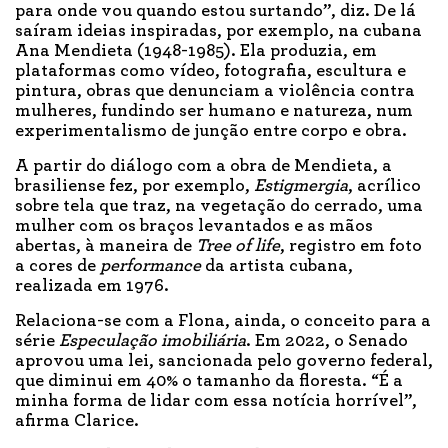
para onde vou quando estou surtando”, diz. De lá
saíram ideias inspiradas, por exemplo, na cubana
Ana Mendieta (1948-1985). Ela produzia, em
plataformas como vídeo, fotografia, escultura e
pintura, obras que denunciam a violência contra
mulheres, fundindo ser humano e natureza, num
experimentalismo de junção entre corpo e obra.
A partir do diálogo com a obra de Mendieta, a
brasiliense fez, por exemplo,
Estigmergia
, acrílico
sobre tela que traz, na vegetação do cerrado, uma
mulher com os braços levantados e as mãos
abertas, à maneira de
Tree of life
, registro em foto
a cores de
performance
da artista cubana,
realizada em 1976.
Relaciona-se com a Flona, ainda, o conceito para a
série
Especulação imobiliária
. Em 2022, o Senado
aprovou uma lei, sancionada pelo governo federal,
que diminui em 40% o tamanho da floresta. “É a
minha forma de lidar com essa notícia horrível”,
afirma Clarice.