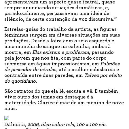
apresentavam um aspecto quase teatral, quase
sempre anunciando situações dramáticas, e,
paradoxalmente, perpassavam uma ideia de
silêncio, de certa contenção da voz discursiva.”
Estrelas-guias do trabalho da artista, as figuras
femininas surgem em diversas situações em suas
produções. Desde a loira com o seio esquerdo e
uma mancha de sangue na calcinha, ambos à
mostra, em
Elas existem e proliferam
, passando
pela jovem que nos fita, com parte do corpo
submersa em águas impressionistas, em
Pulmões
de pescador de pérolas
, até a mulher cabisbaixa e
contraída entre duas paredes, em
Talvez por efeito
do quotidiano
.
São retratos do que ela lê, escuta e vê. E também
vive: outro dos temas em destaque é a
maternidade. Clarice é mãe de um menino de nove
anos.
Dálmata
, 2006, óleo sobre tela, 100 x 100 cm.