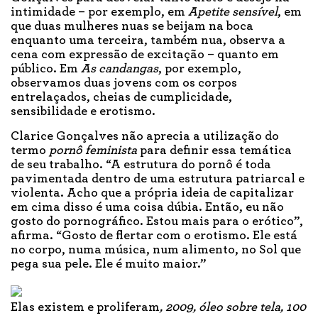
intimidade – por exemplo, em
Apetite sensível
, em
que duas mulheres nuas se beijam na boca
enquanto uma terceira, também nua, observa a
cena com expressão de excitação – quanto em
público. Em
As candangas
, por exemplo,
observamos duas jovens com os corpos
entrelaçados, cheias de cumplicidade,
sensibilidade e erotismo.
Clarice Gonçalves não aprecia a utilização do
termo
pornô feminista
para definir essa temática
de seu trabalho. “A estrutura do pornô é toda
pavimentada dentro de uma estrutura patriarcal e
violenta. Acho que a própria ideia de capitalizar
em cima disso é uma coisa dúbia. Então, eu não
gosto do pornográfico. Estou mais para o erótico”,
afirma. “Gosto de flertar com o erotismo. Ele está
no corpo, numa música, num alimento, no Sol que
pega sua pele. Ele é muito maior.”
Elas existem e proliferam
, 2009, óleo sobre tela, 100