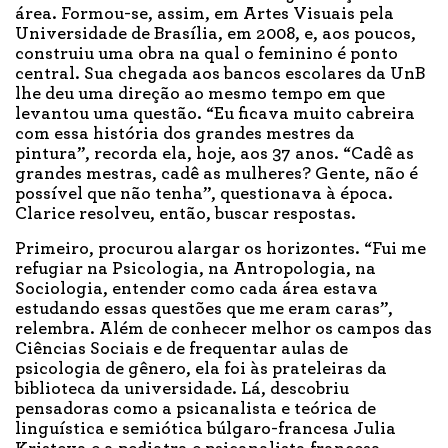
área. Formou-se, assim, em Artes Visuais pela
Universidade de Brasília, em 2008, e, aos poucos,
construiu uma obra na qual o feminino é ponto
central. Sua chegada aos bancos escolares da UnB
lhe deu uma direção ao mesmo tempo em que
levantou uma questão. “Eu ficava muito cabreira
com essa história dos grandes mestres da
pintura”, recorda ela, hoje, aos 37 anos. “Cadê as
grandes mestras, cadê as mulheres? Gente, não é
possível que não tenha”, questionava à época.
Clarice resolveu, então, buscar respostas.
Primeiro, procurou alargar os horizontes. “Fui me
refugiar na Psicologia, na Antropologia, na
Sociologia, entender como cada área estava
estudando essas questões que me eram caras”,
relembra. Além de conhecer melhor os campos das
Ciências Sociais e de frequentar aulas de
psicologia de gênero, ela foi às prateleiras da
biblioteca da universidade. Lá, descobriu
pensadoras como a psicanalista e teórica de
linguística e semiótica búlgaro-francesa Julia