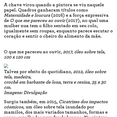
A chave virou quando a pintora se viu naquele
papel. Quadros ganharam títulos como
Maternidade e loucura
(2016) e a força expressiva
de
O que me pareceu ao ouvir
(2017), no qual uma
mulher nua tem o filho sentado em seu colo,
igualmente sem roupas, enquanto parece escutar o
coração e sentir o cheiro do alimento da mãe.
O que me pareceu ao ouvir,
2017, óleo sobre tela,
100 x 120 cm
Talvez por efeito do quotidiano
, 2012, óleo sobre
tela, madeira,
crochê em barbante de lona, terra e resina, 35 x 30
cm.
Imagens: Divulgação
Surgiu também, em 2015,
Cicatrizes dos impactos
cósmicos
, um óleo sobre tela inundado por
mamilos, dos mais variados tamanhos, formas e