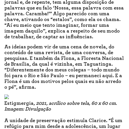
jornal e, de repente, tem alguma disposição de
palavras que eu falo ‘Nossa, essa palavra com essa
palavra. Caramba!’” Algo parecido com uma
chave, ativando os “estalos”, como ela os chama.
“Aí eu meio que tento imaginar, formar uma
imagem daquilo”, explica a respeito de seu modo
de trabalhar, de captar as influências.
As ideias podem vir de uma cena de novela, do
conteúdo de uma revista, de uma conversa, de
pesquisas. E também da Flona, a Floresta Nacional
de Brasília, da qual é vizinha, em Taguatinga.
“Diferentemente dos meus colegas – todo mundo
foi para o Rio e São Paulo – eu permaneci aqui. E a
Flona é um dos motivos pelos quais eu não arredo
o pé”, afirma.
Estigmergia
, 2021, acrílico sobre tela, 60 x 60 cm.
Imagem: Divulgação
A unidade de preservação estimula Clarice. “É um
refúgio para mim desde a adolescência, um lugar