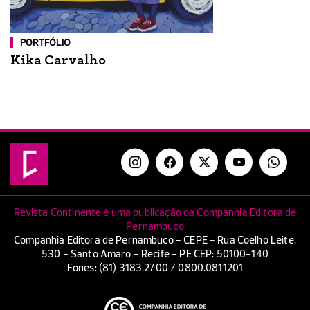
PORTFÓLIO
Kika Carvalho
Revista Continente é uma publicação da Companhia Editora de
Pernambuco
Companhia Editora de Pernambuco - CEPE - Rua Coelho Leite,
530 - Santo Amaro - Recife - PE CEP: 50100-140
Fones: (81) 3183.2700 / 0800.0811201