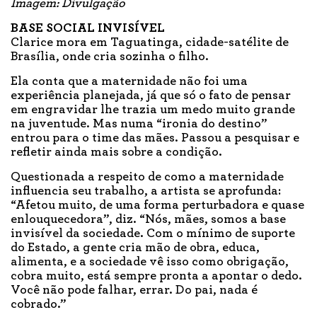
Imagem: Divulgação
BASE SOCIAL INVISÍVEL
Clarice mora em Taguatinga, cidade-satélite de
Brasília, onde cria sozinha o filho.
Ela conta que a maternidade não foi uma
experiência planejada, já que só o fato de pensar
em engravidar lhe trazia um medo muito grande
na juventude. Mas numa “ironia do destino”
entrou para o time das mães. Passou a pesquisar e
refletir ainda mais sobre a condição.
Questionada a respeito de como a maternidade
influencia seu trabalho, a artista se aprofunda:
“Afetou muito, de uma forma perturbadora e quase
enlouquecedora”, diz. “Nós, mães, somos a base
invisível da sociedade. Com o mínimo de suporte
do Estado, a gente cria mão de obra, educa,
alimenta, e a sociedade vê isso como obrigação,
cobra muito, está sempre pronta a apontar o dedo.
Você não pode falhar, errar. Do pai, nada é
cobrado.”