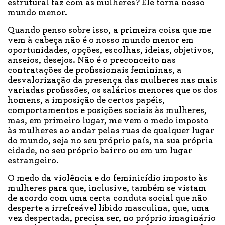
estrutural faz com as mulheres? Ele torna nosso
mundo menor.
Quando penso sobre isso, a primeira coisa que me
vem à cabeça não é o nosso mundo menor em
oportunidades, opções, escolhas, ideias, objetivos,
anseios, desejos. Não é o preconceito nas
contratações de profissionais femininas, a
desvalorização da presença das mulheres nas mais
variadas profissões, os salários menores que os dos
homens, a imposição de certos papéis,
comportamentos e posições sociais às mulheres,
mas, em primeiro lugar, me vem o medo imposto
às mulheres ao andar pelas ruas de qualquer lugar
do mundo, seja no seu próprio país, na sua própria
cidade, no seu próprio bairro ou em um lugar
estrangeiro.
O medo da violência e do feminicídio imposto às
mulheres para que, inclusive, também se vistam
de acordo com uma certa conduta social que não
desperte a irrefreável libido masculina, que, uma
vez despertada, precisa ser, no próprio imaginário