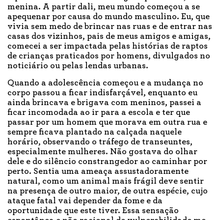
menina. A partir dali, meu mundo começou a se
apequenar por causa do mundo masculino. Eu, que
vivia sem medo de brincar nas ruas e de entrar nas
casas dos vizinhos, pais de meus amigos e amigas,
comecei a ser impactada pelas histórias de raptos
de crianças praticados por homens, divulgados no
noticiário ou pelas lendas urbanas.
Quando a adolescência começou e a mudança no
corpo passou a ficar indisfarçável, enquanto eu
ainda brincava e brigava com meninos, passei a
ficar incomodada ao ir para a escola e ter que
passar por um homem que morava em outra rua e
sempre ficava plantado na calçada naquele
horário, observando o tráfego de transeuntes,
especialmente mulheres. Não gostava do olhar
dele e do silêncio constrangedor ao caminhar por
perto. Sentia uma ameaça assustadoramente
natural, como um animal mais frágil deve sentir
na presença de outro maior, de outra espécie, cujo
ataque fatal vai depender da fome e da
oportunidade que este tiver. Essa sensação