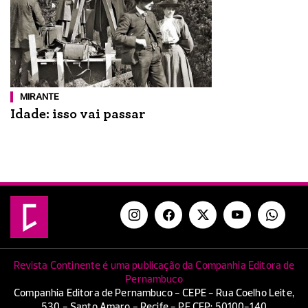
MIRANTE
Idade: isso vai passar
Revista Continente é uma publicação da Companhia Editora de
Pernambuco
Companhia Editora de Pernambuco - CEPE - Rua Coelho Leite,
530 - Santo Amaro - Recife - PE CEP: 50100-140