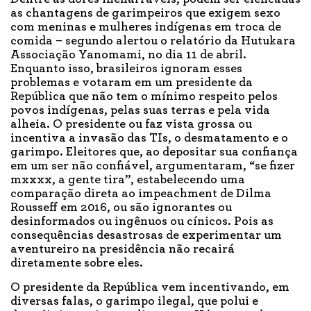
as chantagens de garimpeiros que exigem sexo
com meninas e mulheres indígenas em troca de
comida – segundo alertou o relatório da Hutukara
Associação Yanomami, no dia 11 de abril.
Enquanto isso, brasileiros ignoram esses
problemas e votaram em um presidente da
República que não tem o mínimo respeito pelos
povos indígenas, pelas suas terras e pela vida
alheia. O presidente ou faz vista grossa ou
incentiva a invasão das TIs, o desmatamento e o
garimpo. Eleitores que, ao depositar sua confiança
em um ser não confiável, argumentaram, “se fizer
mxxxx, a gente tira”, estabelecendo uma
comparação direta ao impeachment de Dilma
Rousseff em 2016, ou são ignorantes ou
desinformados ou ingênuos ou cínicos. Pois as
consequências desastrosas de experimentar um
aventureiro na presidência não recairá
diretamente sobre eles.
O presidente da República vem incentivando, em
diversas falas, o garimpo ilegal, que polui e