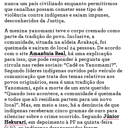
nunca um país civilizado enquanto permitirmos
que canalhas possam cometer esse tipo de
violência contra indígenas e saiam impunes,
desconhecidos da Justiça.
A menina yanomami teve o corpo cremado como
parte da tradição do povo. Inclusive, a
comunidade, situada na aldeia Arakaçá, foi
queimada e saíram do local 24 pessoas. De acordo
com o site
Amazônia Real
, há uma explicação
para isso, que pode responder à pergunta que
circula nas redes sociais: “Cadê os Yanomami?”.
Segundo líderes indígenas ouvidos pelo veículo de
comunicação que trata dos temas relativos aos
povos originários, essa é uma tradição dos
Yanomami, após a morte de um ente querido:
“Quando isso acontece, a comunidade é queimada
e todos que ali residiam partem para um novo
local”. Mas, em meio a isso, há a denúncia de que
indígenas receberam cinco gramas de ouro para
silenciar sobre o crime ocorrido. Segundo
Júnior
Hekurari
, em depoimento à PF na quinta-feira