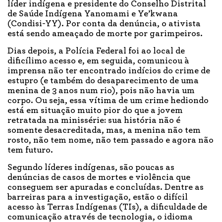
líder indígena e presidente do Conselho Distrital
de Saúde Indígena Yanomami e Ye’kwana
(Condisi-YY). Por conta da denúncia, o ativista
está sendo ameaçado de morte por garimpeiros.
Dias depois, a Polícia Federal foi ao local de
dificílimo acesso e, em seguida, comunicou à
imprensa não ter encontrado indícios do crime de
estupro (e também do desaparecimento de uma
menina de 3 anos num rio), pois não havia um
corpo. Ou seja, essa vítima de um crime hediondo
está em situação muito pior do que a jovem
retratada na minissérie: sua história não é
somente desacreditada, mas, a menina não tem
rosto, não tem nome, não tem passado e agora não
tem futuro.
Segundo líderes indígenas, são poucas as
denúncias de casos de mortes e violência que
conseguem ser apuradas e concluídas. Dentre as
barreiras para a investigação, estão o difícil
acesso às Terras Indígenas (TIs), a dificuldade de
comunicação através de tecnologia, o idioma