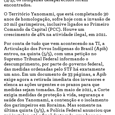
(5/5), os indígenas desaparecidos foram
encontrados.
O Território Yanomami, que está completando 30
anos de homologação, sofre hoje com a invasão de
20 mil garimpeiros, inclusive ligados ao Primeiro
Comando da Capital (PCC). Houve um
crescimento de 46% na atividade ilegal, em 2021.
Por conta de tudo que vem acontecendo na TI, a
Articulação dos Povos Indígenas do Brasil (Apib)
entrou, na quinta (5/5), com uma petição no
Supremo Tribunal Federal informando o
descumprimento, por parte do governo federal,
das medidas ordenadas pelo STF há exatamente
um ano. Em um documento de 33 páginas, a Apib
exige agora a retirada imediata dos invasores e
elenca as ações urgentes e os prazos para que
medidas sejam tomadas. Em maio de 2021, a Corte
exigia medidas de proteção à vida, segurança e
saúde dos Yanomami, a contenção e o isolamento
dos garimpeiros em Roraima. Mas somente na
última quinta (5/5), a Polícia Federal anunciou que