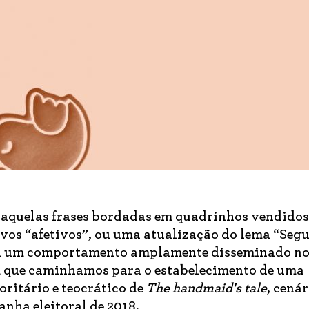
aquelas frases bordadas em quadrinhos vendidos
ivos “afetivos”, ou uma atualização do lema “Seg
e a um comportamento amplamente disseminado no 
m que caminhamos para o estabelecimento de uma
oritário e teocrático de
The handmaid's tale
, cená
nha eleitoral de 2018.