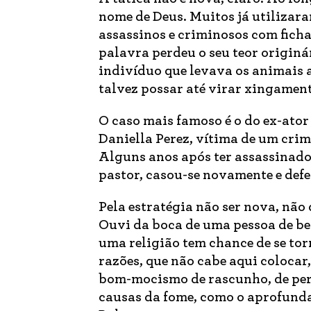
nome de Deus. Muitos já utilizaram
assassinos e criminosos com fich
palavra perdeu o seu teor originá
indivíduo que levava os animais a
talvez possar até virar xingamen
O caso mais famoso é o do ex-ator
Daniella Perez, vítima de um cri
Alguns anos após ter assassinado 
pastor, casou-se novamente e def
Pela estratégia não ser nova, não 
Ouvi da boca de uma pessoa de bem
uma religião tem chance de se to
razões, que não cabe aqui colocar
bom-mocismo de rascunho, de perfi
causas da fome, como o aprofund