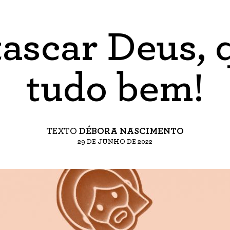
tascar Deus, 
tudo bem!
TEXTO
DÉBORA NASCIMENTO
29 DE JUNHO DE 2022