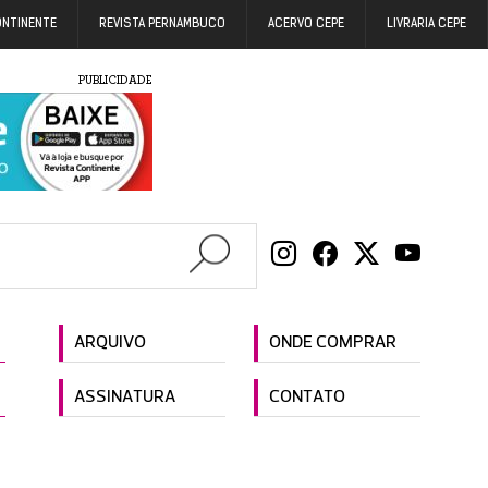
ONTINENTE
REVISTA PERNAMBUCO
ACERVO CEPE
LIVRARIA CEPE
PUBLICIDADE
ARQUIVO
ONDE COMPRAR
ASSINATURA
CONTATO