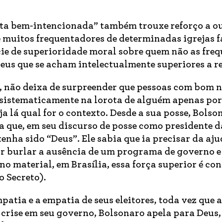
sta bem-intencionada” também trouxe reforço a o
muitos frequentadores de determinadas igrejas f
cie de superioridade moral sobre quem não as freq
eus que se acham intelectualmente superiores a re
 não deixa de surpreender que pessoas com bom n
 sistematicamente na lorota de alguém apenas po
a lá qual for o contexto. Desde a sua posse, Bolson
a que, em seu discurso de posse como presidente d
enha sido “Deus”. Ele sabia que ia precisar da aju
r burlar a ausência de um programa de governo e
no material, em Brasília, essa força superior é co
 Secreto).
patia e a empatia de seus eleitores, toda vez que 
crise em seu governo, Bolsonaro apela para Deus