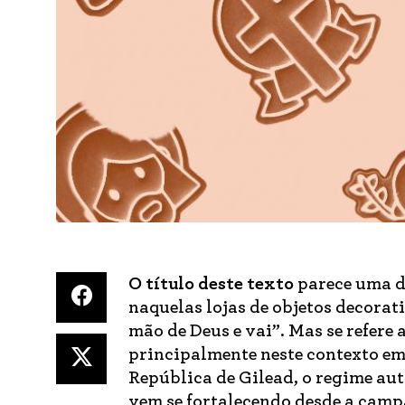
O título deste texto
parece uma d
naquelas lojas de objetos decorat
mão de Deus e vai”. Mas se refer
principalmente neste contexto e
República de Gilead, o regime aut
vem se fortalecendo desde a campa