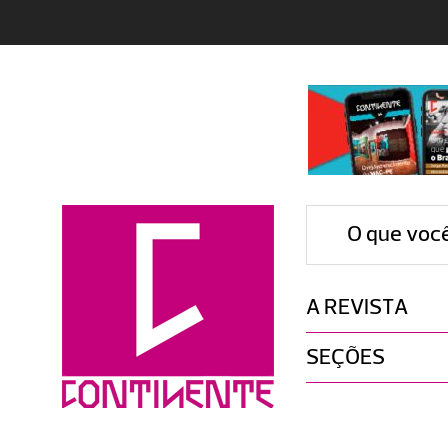
O que voc
A REVISTA
SEÇÕES