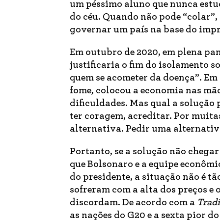
um péssimo aluno que nunca estud
do céu. Quando não pode “colar”,
governar um país na base do impr
Em outubro de 2020, em plena pa
justificaria o fim do isolamento 
quem se acometer da doença”. Em 
fome, colocou a economia nas mão
dificuldades. Mas qual a solução p
ter coragem, acreditar. Por muita
alternativa. Pedir uma alternativ
Portanto, se a solução não chega
que Bolsonaro e a equipe econômi
do presidente, a situação não é tã
sofreram com a alta dos preços e
discordam. De acordo com a
Trad
as nações do G20 e a sexta pior d