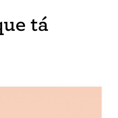
que tá