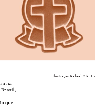
Ilustração
Rafael Olinto
ura na
Brasil,
rio que