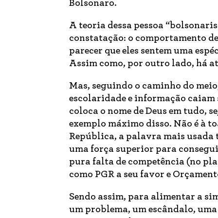
Bolsonaro.
A teoria dessa pessoa “bolsonari
constatação: o comportamento de 
parecer que eles sentem uma espé
Assim como, por outro lado, há at
Mas, seguindo o caminho do meio,
escolaridade e informação caiam
coloca o nome de Deus em tudo, sej
exemplo máximo disso. Não é à to
República, a palavra mais usada t
uma força superior para consegui
pura falta de competência (no pla
como PGR a seu favor e Orçamento
Sendo assim, para alimentar a sim
um problema, um escândalo, uma 