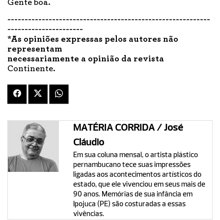
Gente boa.
-----------------------------------------------------------
----------------------
*As opiniões expressas pelos autores não
representam
necessariamente a opinião da revista
Continente.
MATÉRIA CORRIDA / José
Cláudio
Em sua coluna mensal, o artista plástico
pernambucano tece suas impressões
ligadas aos acontecimentos artísticos do
estado, que ele vivenciou em seus mais de
90 anos. Memórias de sua infância em
Ipojuca (PE) são costuradas a essas
vivências.