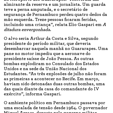
almirante da reserva e um jornalista. Um guarda
teve a perna amputada, e o secretário de
segurança de Pernambuco perdeu quatro dedos da
mão esquerda. Treze pessoas ficaram feridas,
incluindo uma criança”, relata Elio Gaspari em
A
ditadura envergonhada
.
O alvo seria Arthur da Costa e Silva, segundo
presidente do período militar, que deveria
desembarcar naquela manhã no Guararapes. Uma
pane no motor impediu que a aeronave do
presidente saísse de João Pessoa. As outras
bombas explodiram no Consulado dos Estados
Unidos e na sede da União Nacional dos
Estudantes. “As três explosões de julho não foram
as primeiras a acontecer no Recife. Em março,
haviam sido detonadas duas outras bombas, uma
das quais diante da casa do comandante do IV
exército”, informa Gaspari.
O ambiente político em Pernambuco passava por
uma escalada de tensão desde 1964. O governador