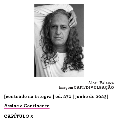
Alceu Valença
Imagem
CAFI/DIVULGAÇÃO
[conteúdo na íntegra |
ed. 270
| junho de 2023]
Assine a Continente
CAPÍTULO 3