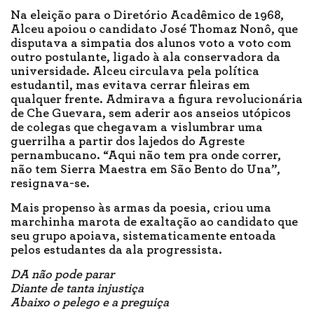
Na eleição para o Diretório Acadêmico de 1968,
Alceu apoiou o candidato José Thomaz Nonô, que
disputava a simpatia dos alunos voto a voto com
outro postulante, ligado à ala conservadora da
universidade. Alceu circulava pela política
estudantil, mas evitava cerrar fileiras em
qualquer frente. Admirava a figura revolucionária
de Che Guevara, sem aderir aos anseios utópicos
de colegas que chegavam a vislumbrar uma
guerrilha a partir dos lajedos do Agreste
pernambucano. “Aqui não tem pra onde correr,
não tem Sierra Maestra em São Bento do Una”,
resignava-se.
Mais propenso às armas da poesia, criou uma
marchinha marota de exaltação ao candidato que
seu grupo apoiava, sistematicamente entoada
pelos estudantes da ala progressista.
DA não pode parar
Diante de tanta injustiça
Abaixo o pelego e a preguiça