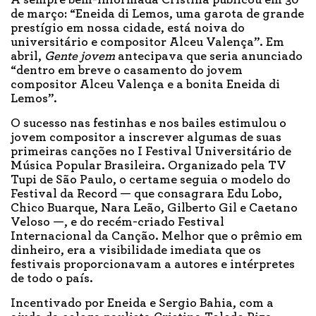
A sempre bem-informada Cristina publicou em 30
de março: “Eneida di Lemos, uma garota de grande
prestígio em nossa cidade, está noiva do
universitário e compositor Alceu Valença”. Em
abril,
Gente jovem
antecipava que seria anunciado
“dentro em breve o casamento do jovem
compositor Alceu Valença e a bonita Eneida di
Lemos”.
O sucesso nas festinhas e nos bailes estimulou o
jovem compositor a inscrever algumas de suas
primeiras canções no I Festival Universitário de
Música Popular Brasileira. Organizado pela TV
Tupi de São Paulo, o certame seguia o modelo do
Festival da Record — que consagrara Edu Lobo,
Chico Buarque, Nara Leão, Gilberto Gil e Caetano
Veloso —, e do recém-criado Festival
Internacional da Canção. Melhor que o prêmio em
dinheiro, era a visibilidade imediata que os
festivais proporcionavam a autores e intérpretes
de todo o país.
Incentivado por Eneida e Sergio Bahia, com a