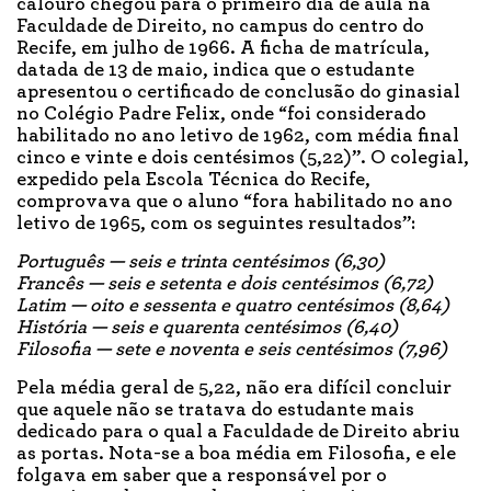
calouro chegou para o primeiro dia de aula na
Faculdade de Direito, no campus do centro do
Recife, em julho de 1966. A ficha de matrícula,
datada de 13 de maio, indica que o estudante
apresentou o certificado de conclusão do ginasial
no Colégio Padre Felix, onde “foi considerado
habilitado no ano letivo de 1962, com média final
cinco e vinte e dois centésimos (5,22)”. O colegial,
expedido pela Escola Técnica do Recife,
comprovava que o aluno “fora habilitado no ano
letivo de 1965, com os seguintes resultados”:
Português — seis e trinta centésimos (6,30)
Francês — seis e setenta e dois centésimos (6,72)
Latim — oito e sessenta e quatro centésimos (8,64)
História — seis e quarenta centésimos (6,40)
Filosofia — sete e noventa e seis centésimos (7,96)
Pela média geral de 5,22, não era difícil concluir
que aquele não se tratava do estudante mais
dedicado para o qual a Faculdade de Direito abriu
as portas. Nota-se a boa média em Filosofia, e ele
folgava em saber que a responsável por o