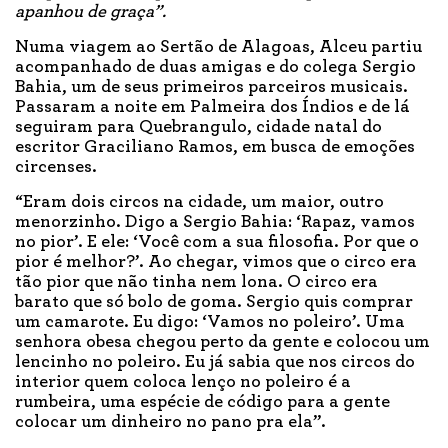
apanhou de graça”.
Numa viagem ao Sertão de Alagoas, Alceu partiu
acompanhado de duas amigas e do colega Sergio
Bahia, um de seus primeiros parceiros musicais.
Passaram a noite em Palmeira dos Índios e de lá
seguiram para Quebrangulo, cidade natal do
escritor Graciliano Ramos, em busca de emoções
circenses.
“Eram dois circos na cidade, um maior, outro
menorzinho. Digo a Sergio Bahia: ‘Rapaz, vamos
no pior’. E ele: ‘Você com a sua filosofia. Por que o
pior é melhor?’. Ao chegar, vimos que o circo era
tão pior que não tinha nem lona. O circo era
barato que só bolo de goma. Sergio quis comprar
um camarote. Eu digo: ‘Vamos no poleiro’. Uma
senhora obesa chegou perto da gente e colocou um
lencinho no poleiro. Eu já sabia que nos circos do
interior quem coloca lenço no poleiro é a
rumbeira, uma espécie de código para a gente
colocar um dinheiro no pano pra ela”.