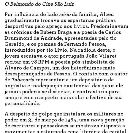
O Belmondo do Cine São Luiz
Por influência do lado
sério
da família, Alceu
gradualmente trocava as espartanas práticas
desportivas pelo apreço aos livros. Predominavam
as crônicas de Rubem Braga e a poesia de Carlos
Drummond de Andrade, apresentadas pelo tio
Geraldo, e os poemas de Fernando Pessoa,
introduzidos por tio Lívio. Na radiola deste, o
jovem escutava o ator português João Vilaret
recitar em 78 RPM a poesia pós-simbolista de
Álvaro de Campos, um dos heterônimos mais
desesperançados de Pessoa. O contato com o autor
de
Tabacaria
representaria um depositário de
angústia e inadequação existencial das quais ele
jamais poderia se dissociar, e contrastaria para
sempre com o aspecto mais solar e festivo de sua
personalidade.
A despeito do golpe que instalara os militares no
poder em 31 de março de 1964, uma nova geração
de escritores e pensadores se mostrava disposta a
movimentar a estagnada cena literária da capital