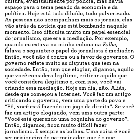
cultura, eventualmente por polícia, mas havia
espaço para o tema pesado da economia e da
política. Hoje está tudo diluído, tudo pulverizado.
As pessoas não acompanham mais os jornais, elas
vão atrás da notícia que está bombando naquele
momento. Isso dificulta muito um papel essencial
do jornalismo, que era a mediação. Por exemplo,
quando eu estava na minha coluna na
Folha
,
falava o seguinte: o papel do jornalista é mediador.
Então, você não é contra ou a favor de governos. O
governo reflete muito as disputas que tem na
sociedade. Então, tem que elogiar, digamos, aquilo
que você considera legítimo, criticar aquilo que
você considera ilegítimo e, com isso, você vai
criando essa mediação. Hoje em dia, não. Aliás,
desde que começou a internet. Você faz um artigo
criticando o governo, vem uma parte do povo e
“Pô, você está fazendo um jogo da direita”. Se você
faz um artigo elogiando, vem uma outra parte:
“Você está querendo uma boquinha do governo”.
Então, digamos, ficou muito difícil fazer
jornalismo. E sempre as bolhas. Uma coisa é você
ser prisioneiro do patrocinador, que é o que