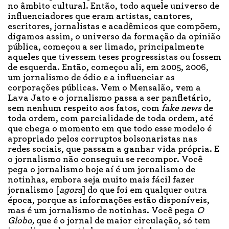
no âmbito cultural. Então, todo aquele universo de
influenciadores que eram artistas, cantores,
escritores, jornalistas e acadêmicos que compõem,
digamos assim, o universo da formação da opinião
pública, começou a ser limado, principalmente
aqueles que tivessem teses progressistas ou fossem
de esquerda. Então, começou ali, em 2005, 2006,
um jornalismo de ódio e a influenciar as
corporações públicas. Vem o Mensalão, vem a
Lava Jato e o jornalismo passa a ser panfletário,
sem nenhum respeito aos fatos, com
fake news
de
toda ordem, com parcialidade de toda ordem, até
que chega o momento em que todo esse modelo é
apropriado pelos corruptos bolsonaristas nas
redes sociais, que passam a ganhar vida própria. E
o jornalismo não conseguiu se recompor. Você
pega o jornalismo hoje aí é um jornalismo de
notinhas, embora seja muito mais fácil fazer
jornalismo [
agora
] do que foi em qualquer outra
época, porque as informações estão disponíveis,
mas é um jornalismo de notinhas. Você pega
O
Globo,
que é o jornal de maior circulação, só tem