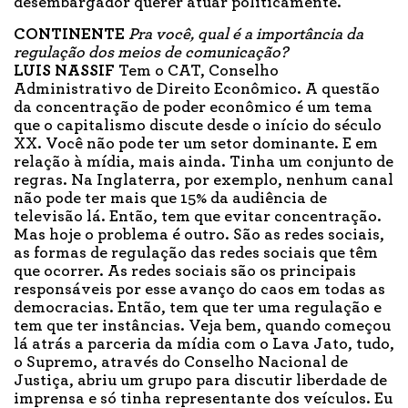
desembargador querer atuar politicamente.
CONTINENTE
Pra você, qual é a importância da
regulação dos meios de comunicação?
LUIS NASSIF
Tem o CAT, Conselho
Administrativo de Direito Econômico. A questão
da concentração de poder econômico é um tema
que o capitalismo discute desde o início do século
XX. Você não pode ter um setor dominante. E em
relação à mídia, mais ainda. Tinha um conjunto de
regras. Na Inglaterra, por exemplo, nenhum canal
não pode ter mais que 15% da audiência de
televisão lá. Então, tem que evitar concentração.
Mas hoje o problema é outro. São as redes sociais,
as formas de regulação das redes sociais que têm
que ocorrer. As redes sociais são os principais
responsáveis por esse avanço do caos em todas as
democracias. Então, tem que ter uma regulação e
tem que ter instâncias. Veja bem, quando começou
lá atrás a parceria da mídia com o Lava Jato, tudo,
o Supremo, através do Conselho Nacional de
Justiça, abriu um grupo para discutir liberdade de
imprensa e só tinha representante dos veículos. Eu