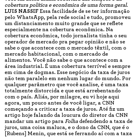
cobertura política e econômica de uma forma geral.
LUIS NASSIF
Essa facilidade de se ter informação
pelo WhatsApp, pela rede social e tudo, promoveu
um distanciamento muito grande que se reflete
especialmente na cobertura econômica. Na
cobertura econômica, todo jornalista tinha o seu
operador de mercado pra pegar opinião e não se
sabe o que acontece com o mercado têxtil, com o
mercado habitacional, com o mercado de
alimentos. Você não sabe o que acontece com a
área industrial. É uma cobertura terrível e sempre
em cima de dogmas. Esse negócio da taxa de juros
não tem paralelo em nenhum lugar do mundo. Por
qualquer parâmetro que você analise, é uma taxa
totalmente distorcida e que está arrebentando
com o país. Aliás, por milagre, eu vi hoje aqui
agora, um pouco antes de você ligar, a CNN
começando a criticar a taxa de juros. Até fiz um
artigo hoje falando da loucura do diretor da CNN
mandar um artigo para
Folha
defendendo a taxa de
juros, uma coisa maluca, e o dono da CNN, que é o
[Rubens] Menin, que está se ferrando aí com a taxa