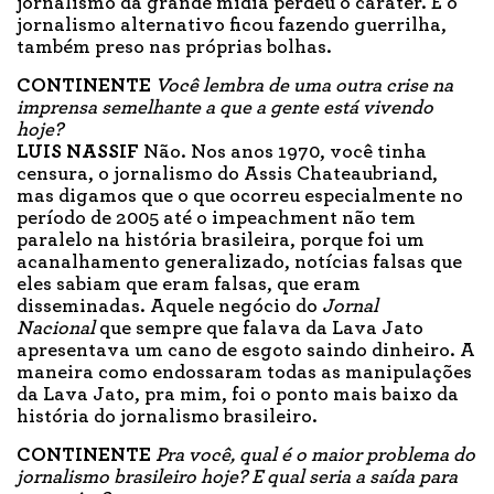
jornalismo da grande mídia perdeu o caráter. E o
jornalismo alternativo ficou fazendo guerrilha,
também preso nas próprias bolhas.
CONTINENTE
Você lembra de uma outra crise na
imprensa semelhante a que a gente está vivendo
hoje?
LUIS NASSIF
Não. Nos anos 1970, você tinha
censura, o jornalismo do Assis Chateaubriand,
mas digamos que o que ocorreu especialmente no
período de 2005 até o impeachment não tem
paralelo na história brasileira, porque foi um
acanalhamento generalizado, notícias falsas que
eles sabiam que eram falsas, que eram
disseminadas. Aquele negócio do
Jornal
Nacional
que sempre que falava da Lava Jato
apresentava um cano de esgoto saindo dinheiro. A
maneira como endossaram todas as manipulações
da Lava Jato, pra mim, foi o ponto mais baixo da
história do jornalismo brasileiro.
CONTINENTE
Pra você, qual é o maior problema do
jornalismo brasileiro hoje? E qual seria a saída para