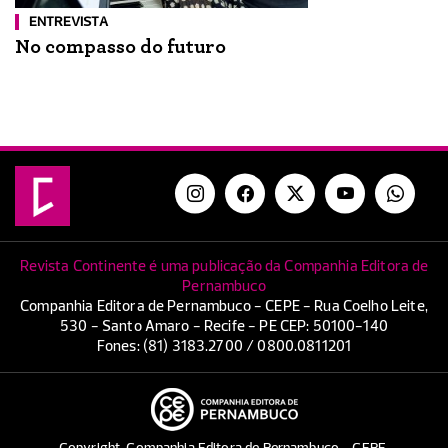
ENTREVISTA
No compasso do futuro
Revista Continente é uma publicação da Companhia Editora de
Pernambuco
Companhia Editora de Pernambuco - CEPE - Rua Coelho Leite,
530 - Santo Amaro - Recife - PE CEP: 50100-140
Fones: (81) 3183.2700 / 0800.0811201