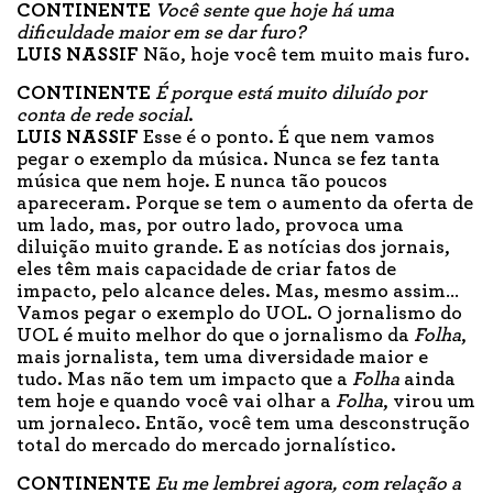
CONTINENTE
Você sente que hoje há uma
dificuldade maior em se dar furo?
LUIS NASSIF
Não, hoje você tem muito mais furo.
CONTINENTE
É porque está muito diluído por
conta de rede social
.
LUIS NASSIF
Esse é o ponto. É que nem vamos
pegar o exemplo da música. Nunca se fez tanta
música que nem hoje. E nunca tão poucos
apareceram. Porque se tem o aumento da oferta de
um lado, mas, por outro lado, provoca uma
diluição muito grande. E as notícias dos jornais,
eles têm mais capacidade de criar fatos de
impacto, pelo alcance deles. Mas, mesmo assim…
Vamos pegar o exemplo do UOL. O jornalismo do
UOL é muito melhor do que o jornalismo da
Folha
,
mais jornalista, tem uma diversidade maior e
tudo. Mas não tem um impacto que a
Folha
ainda
tem hoje e quando você vai olhar a
Folha
, virou um
um jornaleco. Então, você tem uma desconstrução
total do mercado do mercado jornalístico.
CONTINENTE
Eu me lembrei agora, com relação a