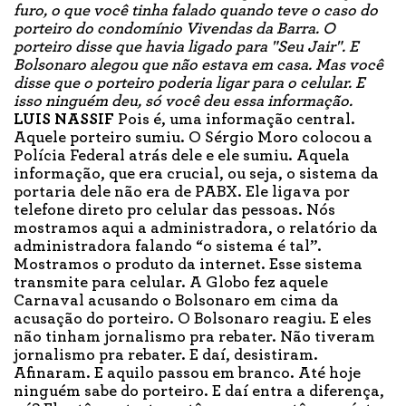
furo, o que você tinha falado quando teve o caso do
porteiro do condomínio Vivendas da Barra. O
porteiro disse que havia ligado para "Seu Jair". E
Bolsonaro alegou que não estava em casa. Mas você
disse que o porteiro poderia ligar para o celular. E
isso ninguém deu, só você deu essa informação.
LUIS NASSIF
Pois é, uma informação central.
Aquele porteiro sumiu. O Sérgio Moro colocou a
Polícia Federal atrás dele e ele sumiu. Aquela
informação, que era crucial, ou seja, o sistema da
portaria dele não era de PABX. Ele ligava por
telefone direto pro celular das pessoas. Nós
mostramos aqui a administradora, o relatório da
administradora falando “o sistema é tal”.
Mostramos o produto da internet. Esse sistema
transmite para celular. A Globo fez aquele
Carnaval acusando o Bolsonaro em cima da
acusação do porteiro. O Bolsonaro reagiu. E eles
não tinham jornalismo pra rebater. Não tiveram
jornalismo pra rebater. E daí, desistiram.
Afinaram. E aquilo passou em branco. Até hoje
ninguém sabe do porteiro. E daí entra a diferença,