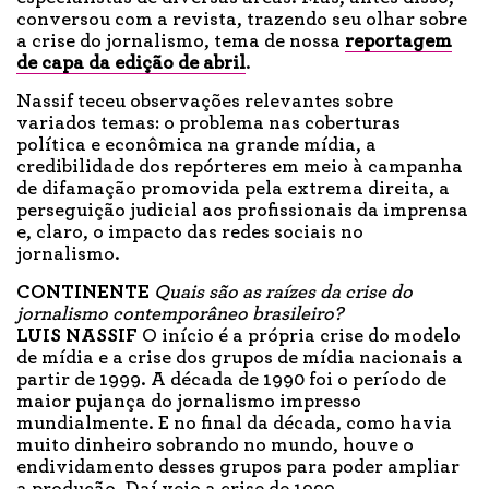
conversou com a revista, trazendo seu olhar sobre
a crise do jornalismo, tema de nossa
reportagem
de capa da edição de abril
.
Nassif teceu observações relevantes sobre
variados temas: o problema nas coberturas
política e econômica na grande mídia, a
credibilidade dos repórteres em meio à campanha
de difamação promovida pela extrema direita, a
perseguição judicial aos profissionais da imprensa
e, claro, o impacto das redes sociais no
jornalismo.
CONTINENTE
Quais são as raízes da crise do
jornalismo contemporâneo brasileiro?
LUIS NASSIF
O início é a própria crise do modelo
de mídia e a crise dos grupos de mídia nacionais a
partir de 1999. A década de 1990 foi o período de
maior pujança do jornalismo impresso
mundialmente. E no final da década, como havia
muito dinheiro sobrando no mundo, houve o
endividamento desses grupos para poder ampliar
a produção. Daí veio a crise de 1999,