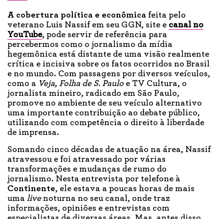
A cobertura política
e econômica
feita pelo
veterano Luis Nassif em seu GGN, site e
canal no
YouTube
, pode servir de referência para
percebermos como o jornalismo da mídia
hegemônica está distante de uma visão realmente
crítica e incisiva sobre os fatos ocorridos no Brasil
e no mundo. Com passagens por diversos veículos,
como a
Veja
,
Folha de S. Paulo
e TV Cultura, o
jornalista mineiro, radicado em São Paulo,
promove no ambiente de seu veículo alternativo
uma importante contribuição ao debate público,
utilizando com competência o direito à liberdade
de imprensa.
Somando cinco décadas de atuação na área, Nassif
atravessou e foi atravessado por várias
transformações e mudanças de rumo do
jornalismo. Nesta entrevista por telefone à
Continente
, ele estava a poucas horas de mais
uma
live
noturna no seu canal, onde traz
informações, opiniões e entrevistas com
especialistas de diversas áreas. Mas, antes disso,