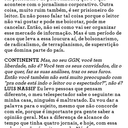
acontece com o jornalismo corporativo. Outra
coisa, muito ruim também, é ser prisioneiro do
leitor. Eu não posso falar tal coisa porque o leitor
não vai gostar e pode me boicotar, pode me
cancelar. Então, não sei como vai ser organizar
esse mercado de informação. Mas é um período de
caos que leva a essa loucura aí, de bolsonarismo,
de radicalismo, de terraplanismo, de superstição
que domina parte do país.
CONTINENTE
Mas, no seu GGN, você tem
liberdade, não é? Você tem os seus convidados, diz o
que quer, faz as suas análises, traz os seus furos.
Então você também não está muito preocupado com
"pra onde está indo o leitor ou o espectador?", não é?
LUIS NASSIF
Eu levo pessoas que pensam
diferente, o meu telespectador sabe o seguinte: na
minha casa, ninguém é maltratado. Eu vou dar a
palavra para o sujeito, mesmo que não concorde
com ele, porque é importante pra gente saber a
opinião geral. Mas a diferença de alcance do
tempo que tinha quatro jornais, e hoje, com essa