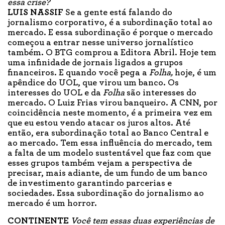
essa crise?
LUIS NASSIF
Se a gente está falando do
jornalismo corporativo, é a subordinação total ao
mercado. E essa subordinação é porque o mercado
começou a entrar nesse universo jornalístico
também. O BTG comprou a Editora Abril. Hoje tem
uma infinidade de jornais ligados a grupos
financeiros. E quando você pega a
Folha,
hoje, é um
apêndice do UOL, que virou um banco. Os
interesses do UOL e da
Folha
são interesses do
mercado. O Luiz Frias virou banqueiro. A CNN, por
coincidência neste momento, é a primeira vez em
que eu estou vendo atacar os juros altos. Até
então, era subordinação total ao Banco Central e
ao mercado. Tem essa influência do mercado, tem
a falta de um modelo sustentável que faz com que
esses grupos também vejam a perspectiva de
precisar, mais adiante, de um fundo de um banco
de investimento garantindo parcerias e
sociedades. Essa subordinação do jornalismo ao
mercado é um horror.
CONTINENTE
Você tem essas duas experiências de