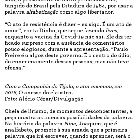
tangido do Brasil pela Ditadura de 1964, por usar a
palavra
alfabetização
como algo libertador.
“O ato de resistência é dizer – eu sigo. É um ato de
amor”, conta Dinho, que segue fazendo
lives
,
enquanto a vacina da Covid-19 não sai. Ele diz ter
ficado surpreso com a ausência de comentários
pouco elogiosos, durante a apresentação. “Paulo
Freire é o algoz deste governo. É o centro do ódio,
do envenenamento dessas pessoas, mas não teve
ofensa.”
Com a Companhia do Tijolo, o ator encenou, em
2016,
O avesso do claustro.
Foto: Alécio Cézar/Divulgação
Cheia de lirismo, de momentos desconcertantes, a
peça mostra as imensas possibilidades da palavra.
Na história da palavra
Nina
, Joaquim, que é
analfabeto, promete à sua amada que a primeira
palavra que irá escrever, quando aprender, será o