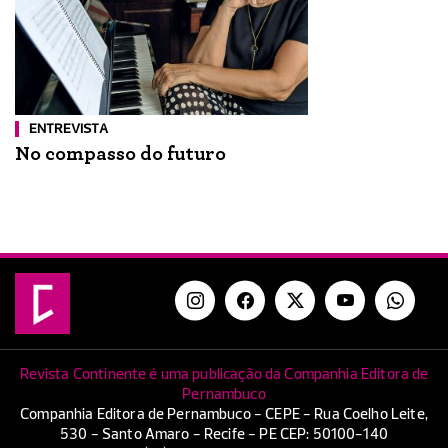
ENTREVISTA
No compasso do futuro
Revista Continente é uma publicação da Companhia Editora de
Pernambuco
Companhia Editora de Pernambuco - CEPE - Rua Coelho Leite,
530 - Santo Amaro - Recife - PE CEP: 50100-140