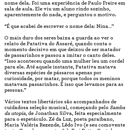
nome dela. Foi uma experiência de Paulo Freire em
sala de aula. Ele viu um aluno rindo sozinho,
aparentemente do nada, e perguntou o motivo.
“É que acabei de escrever o nome dela: Nina…”
O mais duro dos seres baixa a guarda ao ver o
relato de Patativa do Assaré, quando conta o
momento decisivo em que deixou de ser matador
de passarinhos e passou a imitar o canto deles.
“Isso aconteceu quando uma mulher leu um cordel
para ele. Até aquele instante, Patativa matava
diversas espécies de pássaros apenas por
curiosidade, por matar, porque todos os meninos
matavam passarinhos. É isso que levamos para as
pessoas.”
Vários textos libertários são acompanhados de
cuidadosa seleção musical, começando pelo
Samba
da utopia
, de Jonathan Silva, feita especialmente
para o espetáculo. Zé da Luz, poeta paraibano,
Maria Valéria Rezende, Lêdo Ivo (e seu comovente