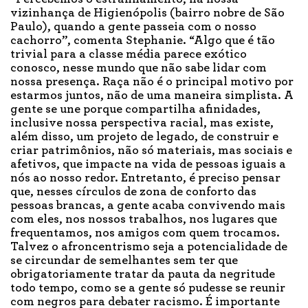
vizinhança de Higienópolis (bairro nobre de São
Paulo), quando a gente passeia com o nosso
cachorro”, comenta Stephanie. “Algo que é tão
trivial para a classe média parece exótico
conosco, nesse mundo que não sabe lidar com
nossa presença. Raça não é o principal motivo por
estarmos juntos, não de uma maneira simplista. A
gente se une porque compartilha afinidades,
inclusive nossa perspectiva racial, mas existe,
além disso, um projeto de legado, de construir e
criar patrimônios, não só materiais, mas sociais e
afetivos, que impacte na vida de pessoas iguais a
nós ao nosso redor. Entretanto, é preciso pensar
que, nesses círculos de zona de conforto das
pessoas brancas, a gente acaba convivendo mais
com eles, nos nossos trabalhos, nos lugares que
frequentamos, nos amigos com quem trocamos.
Talvez o afroncentrismo seja a potencialidade de
se circundar de semelhantes sem ter que
obrigatoriamente tratar da pauta da negritude
todo tempo, como se a gente só pudesse se reunir
com negros para debater racismo. É importante