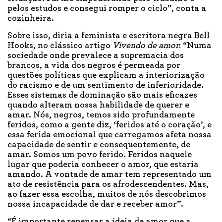
pelos estudos e consegui romper o ciclo”, conta a
cozinheira.
Sobre isso, diria a feminista e escritora negra Bell
Hooks, no clássico artigo
Vivendo de amor
: “Numa
sociedade onde prevalece a supremacia dos
brancos, a vida dos negros é permeada por
questões políticas que explicam a interiorização
do racismo e de um sentimento de inferioridade.
Esses sistemas de dominação são mais eficazes
quando alteram nossa habilidade de querer e
amar. Nós, negros, temos sido profundamente
feridos, como a gente diz, ‘feridos até o coração’, e
essa ferida emocional que carregamos afeta nossa
capacidade de sentir e consequentemente, de
amar. Somos um povo ferido. Feridos naquele
lugar que poderia conhecer o amor, que estaria
amando. A vontade de amar tem representado um
ato de resistência para os afrodescendentes. Mas,
ao fazer essa escolha, muitos de nós descobrimos
nossa incapacidade de dar e receber amor”.
“É importante repensar a ideia de amor que a