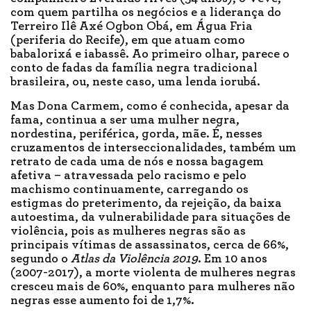
com quem partilha os negócios e a liderança do
Terreiro Ilê Axé Ogbon Obá, em Água Fria
(periferia do Recife), em que atuam como
babalorixá e iabassê. Ao primeiro olhar, parece o
conto de fadas da família negra tradicional
brasileira, ou, neste caso, uma lenda iorubá.
Mas Dona Carmem, como é conhecida, apesar da
fama, continua a ser uma mulher negra,
nordestina, periférica, gorda, mãe. É, nesses
cruzamentos de interseccionalidades, também um
retrato de cada uma de nós e nossa bagagem
afetiva – atravessada pelo racismo e pelo
machismo continuamente, carregando os
estigmas do preterimento, da rejeição, da baixa
autoestima, da vulnerabilidade para situações de
violência, pois as mulheres negras são as
principais vítimas de assassinatos, cerca de 66%,
segundo o
Atlas da Violência 2019
. Em 10 anos
(2007-2017), a morte violenta de mulheres negras
cresceu mais de 60%, enquanto para mulheres não
negras esse aumento foi de 1,7%.