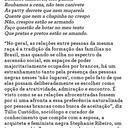
Roubamos a cena, não tem canivete
As
patty
derrete que nem muçarela
Quente que nem a chapinha no crespo
Não, crespos estão se armando
Faço questão de botar no meu texto
Que pretas e pretos estão se amando.
“No geral, as relações entre pessoas da mesma
raça é a tradição da formação das famílias no
Brasil, mas quando se olha no espectro da
ascensão social, em espaços de poder
majoritariamente ocupados por brancos, há um
estranhamento tanto pela presença das pessoas
negras nesses ‘não lugares’, como pelo fato de que
elas possam deliberadamente se escolher como
opção de atratividade, admiração e encontro. É
visto como se as relações afrocentradas fossem
por si uma afronta a essa preferência naturalizada
por pessoas brancas como busca de aceitação”, diz
Túlio Custódio, sociólogo e curador de
conhecimento que compõe com a esposa, a
arquiteta e feminista negra Stephanie Ribeiro, um