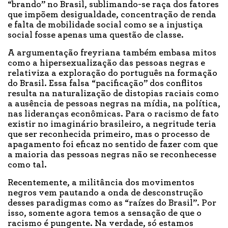
“brando” no Brasil, sublimando-se raça dos fatores
que impõem desigualdade, concentração de renda
e falta de mobilidade social como se a injustiça
social fosse apenas uma questão de classe.
A argumentação freyriana também embasa mitos
como a hipersexualização das pessoas negras e
relativiza a exploração do português na formação
do Brasil. Essa falsa “pacificação” dos conflitos
resulta na naturalização de distopias raciais como
a ausência de pessoas negras na mídia, na política,
nas lideranças econômicas. Para o racismo de fato
existir no imaginário brasileiro, a negritude teria
que ser reconhecida primeiro, mas o processo de
apagamento foi eficaz no sentido de fazer com que
a maioria das pessoas negras não se reconhecesse
como tal.
Recentemente, a militância dos movimentos
negros vem pautando a onda de desconstrução
desses paradigmas como as “raízes do Brasil”. Por
isso, somente agora temos a sensação de que o
racismo é pungente. Na verdade, só estamos