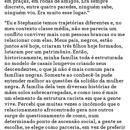
em praças, em rodas de amigos. Era sempre
discreto, entre quatro paredes, ninguém sabe,
ninguém viu. Era muito esse lugar.”
“Eu e Stephanie temos trajetórias diferentes e, no
meu contexto classe média, não me parecia um
conflito conviver mais com pessoas brancas ou me
relacionar com elas. Meus pais, negros, estão
juntos até hoje, criaram três filhos hoje formados,
lutaram por um patrimônio. Então,
historicamente, minha família toda é estruturada
no modelo de casais longevos criando seus
descendentes, o que já não é mais comum para
famílias negras. Somente ao conhecê-la pude
entender melhor as questões da solidão da mulher
negra. A família dela tem diversas histórias de
mães solos sobrecarregadas, e como isso é mais
um elemento da estrutura racista em que a gente
vive. Percebi que muitas vezes o incômodo que o
relacionamento afrocentrado gera nos outros
surge do questionamento de como, num
determinado ponto de ascensão social, a gente se
escolhe, se elege como parceria, em vez de preferir