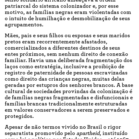
senso solidário africano ameaçava a ordem
patriarcal do sistema colonizador e, por esse
motivo, as famílias negras eram violentadas com
o intuito de humilhação e desmobilização de seus
agrupamentos.
Mães, pais e seus filhos ou esposas e seus maridos
pretos eram recorrentemente afastados,
comercializados a diferentes destinos de seus
entes próximos, sem nenhum direito de conexão
familiar. Havia uma deliberada fragmentação dos
laços como estratégia, inclusive a proibição de
registro de paternidade de pessoas escravizadas
como direito das crianças negras, muitas delas
geradas por estupros dos senhores brancos. A base
cultural de sociedades provindas da colonização é
de famílias negras fragmentadas e disfuncionais e
famílias brancas tradicionalmente estruturadas
em valores conservadores a serem preservados e
protegidos.
Apesar de não termos vivido no Brasil o rigor
separatista promovido pelo
apartheid
, instituído