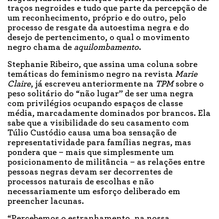
traços negroides e tudo que parte da percepção de
um reconhecimento, próprio e do outro, pelo
processo de resgate da autoestima negra e do
desejo de pertencimento, o qual o movimento
negro chama de
aquilombamento
.
Stephanie Ribeiro, que assina uma coluna sobre
temáticas do feminismo negro na revista
Marie
Claire
, já escreveu anteriormente na
TPM
sobre o
peso solitário do “não lugar” de ser uma negra
com privilégios ocupando espaços de classe
média, marcadamente dominados por brancos. Ela
sabe que a visibilidade do seu casamento com
Túlio Custódio causa uma boa sensação de
representatividade para famílias negras, mas
pondera que – mais que simplesmente um
posicionamento de militância – as relações entre
pessoas negras devam ser decorrentes de
processos naturais de escolhas e não
necessariamente um esforço deliberado em
preencher lacunas.
“Percebemos o estranhamento, na nossa