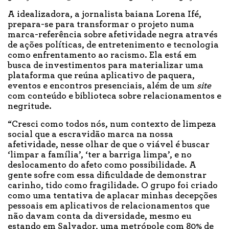
A idealizadora, a jornalista baiana Lorena Ifé,
prepara-se para transformar o projeto numa
marca-referência sobre afetividade negra através
de ações políticas, de entretenimento e tecnologia
como enfrentamento ao racismo. Ela está em
busca de investimentos para materializar uma
plataforma que reúna aplicativo de paquera,
eventos e encontros presenciais, além de um
site
com conteúdo e biblioteca sobre relacionamentos e
negritude.
“Cresci como todos nós, num contexto de limpeza
social que a escravidão marca na nossa
afetividade, nesse olhar de que o viável é buscar
‘limpar a família’, ‘ter a barriga limpa’, e no
deslocamento do afeto como possibilidade. A
gente sofre com essa dificuldade de demonstrar
carinho, tido como fragilidade. O grupo foi criado
como uma tentativa de aplacar minhas decepções
pessoais em aplicativos de relacionamentos que
não davam conta da diversidade, mesmo eu
estando em Salvador, uma metrópole com 80% de