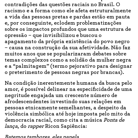
contradições das questões raciais no Brasil. O
racismo e a forma como ele afeta estruturalmente
a vida das pessoas pretas e pardas estão em pauta
e, por conseguinte, eclodem problematizações
sobre os impactos profundos que uma estrutura de
opressão – que invisibilizou e buscou o
apagamento da própria existência do povo negro
– causa na construção da sua afetividade. Não faz
muitos anos que se popularizaram debates sobre
temas complexos como a solidão da mulher negra
e a “palmitagem” (termo pejorativo para designar
o preterimento de pessoas negras por brancas).
Na condição inerentemente humana da busca pelo
amor, é possível delinear na especificidade de uma
negritude engajada um crescente número de
afrodescendentes investindo suas relações em
pessoas etnicamente semelhantes, a despeito da
violência simbólica até hoje imposta pelo mito da
democracia racial, como cita a música
Ponta de
lança
, do
rapper
Ricon Sapiência:
Batemos tambores, eles panela