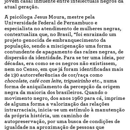
jovem casal influente entre intelectuais negros da
atual geração.
A psicóloga Jesus Moura, mestre pela
Universidade Federal de Pernambuco e
especialista no atendimento de mulheres negras,
contextualiza que, no Brasil, “foi enraizado um
projeto genocida de embranquecimento da
população, sendo a miscigenação uma forma
contundente de apagamento das raízes negras, de
dispersão da identidade. Para se ter uma ideia, por
décadas, era como se os negros não existissem,
nem no Censo, em que já foram identificadas mais
de 130 autorreferências de cor/raça como
chocolate
,
café com leite
,
trigueirinho
etc., numa
forma de aniquilamento da percepção da origem
negra da maioria dos brasileiros. Quando o
movimento negro, dos anos 1960 para cá, imprime
de alguma forma a valorização das relações
intrarraciais, inicia-se um estímulo à manutenção
da própria história, um caminho de
autopreservação, por uma busca de condições de
igualdade na aproximação de pessoas que