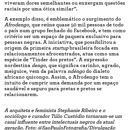
viveram dores semelhantes ou enxergam questões
raciais por uma ótica similar”.
A exemplo disso, é emblemático o surgimento do
Afrodengo
, que reúne quase 50 mil pessoas de todo
o país num grupo fechado do Facebook, e tem como
critério ser um espaço de paquera exclusivo para
pessoas negras. A iniciativa, que possibilitou a
origem da primeira
startup
brasileira focada em
relacionamentos afrocentrados, atua como uma
espécie de “Tinder dos pretos”. A expressão
nordestina
dengo
, que significa carinho, agrado,
meiguice, vem da palavra
ndéngo
do dialeto
africano quicongo. Assim, o Afrodengo tem o
intuito de cumprir uma demanda por um espaço
saudável e seguro para pretas e pretos se
relacionarem.
A arquiteta e feminista Stephanie Ribeiro e o
sociólogo e curador Túlio Custódio tornaram-se um
casal influente entre intelectuais negros da atual
geração. Foto: @SaoPauloFotografia/Divulgação