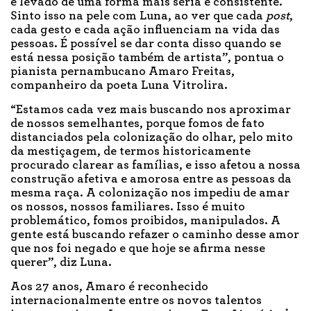
e levado de uma forma mais séria e consistente.
Sinto isso na pele com Luna, ao ver que cada
post
,
cada gesto e cada ação influenciam na vida das
pessoas. É possível se dar conta disso quando se
está nessa posição também de artista”, pontua o
pianista pernambucano Amaro Freitas,
companheiro da poeta Luna Vitrolira.
“Estamos cada vez mais buscando nos aproximar
de nossos semelhantes, porque fomos de fato
distanciados pela colonização do olhar, pelo mito
da mestiçagem, de termos historicamente
procurado clarear as famílias, e isso afetou a nossa
construção afetiva e amorosa entre as pessoas da
mesma raça. A colonização nos impediu de amar
os nossos, nossos familiares. Isso é muito
problemático, fomos proibidos, manipulados. A
gente está buscando refazer o caminho desse amor
que nos foi negado e que hoje se afirma nesse
querer”, diz Luna.
Aos 27 anos, Amaro é reconhecido
internacionalmente entre os novos talentos