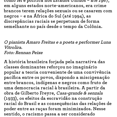
como lei e política nos Estados Unidos – até 1967,
em alguns estados norte-americanos, era crime
brancos terem relações sexuais ou se casarem com
negros – e na África do Sul (até 1994), as
discrepâncias raciais se perpetuam de forma
semelhante no país desde o tempo da Colônia.
O pianista Amaro Freitas e a poeta e performer Luna
Vitrolira.
Foto: Rennan Peixe
A história brasileira forjada pela narrativa das
classes dominantes reforçou no imaginário
popular a teoria conveniente de uma convivência
pacífica entre os povos, dispondo a miscigenação
entre brancos, indígenas e negros como fruto de
uma democracia racial à brasileira. A partir da
obra de Gilberto Freyre,
Casa-grande & senzala
(1933), os efeitos da escravidão na construção
racial do Brasil e as consequências das relações de
poder entre as raças foram minimizados. Nesse
sentido, o racismo passa a ser considerado