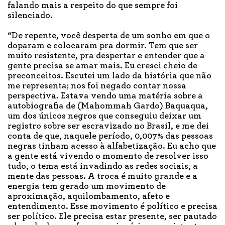
falando mais a respeito do que sempre foi
silenciado.
“De repente, você desperta de um sonho em que o
doparam e colocaram pra dormir. Tem que ser
muito resistente, pra despertar e entender que a
gente precisa se amar mais. Eu cresci cheio de
preconceitos. Escutei um lado da história que não
me representa; nos foi negado contar nossa
perspectiva. Estava vendo uma matéria sobre a
autobiografia de (Mahommah Gardo) Baquaqua,
um dos únicos negros que conseguiu deixar um
registro sobre ser escravizado no Brasil, e me dei
conta de que, naquele período, 0,007% das pessoas
negras tinham acesso à alfabetização. Eu acho que
a gente está vivendo o momento de resolver isso
tudo, o tema está invadindo as redes sociais, a
mente das pessoas. A troca é muito grande e a
energia tem gerado um movimento de
aproximação, aquilombamento, afeto e
entendimento. Esse movimento é político e precisa
ser político. Ele precisa estar presente, ser pautado