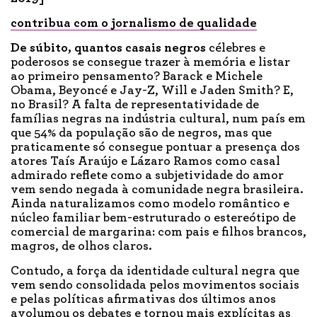
contribua com o jornalismo de qualidade
De súbito
, quantos casais negros
célebres e
poderosos se consegue trazer à memória e listar
ao primeiro pensamento? Barack e Michele
Obama, Beyoncé e Jay-Z, Will e Jaden Smith? E,
no Brasil? A falta de representatividade de
famílias negras na indústria cultural, num país em
que 54% da população são de negros, mas que
praticamente só consegue pontuar a presença dos
atores Taís Araújo e Lázaro Ramos como casal
admirado reflete como a subjetividade do amor
vem sendo negada à comunidade negra brasileira.
Ainda naturalizamos como modelo romântico e
núcleo familiar bem-estruturado o estereótipo de
comercial de margarina: com pais e filhos brancos,
magros, de olhos claros.
Contudo, a força da identidade cultural negra que
vem sendo consolidada pelos movimentos sociais
e pelas políticas afirmativas dos últimos anos
avolumou os debates e tornou mais explícitas as