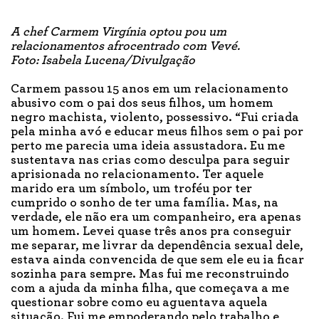
A chef Carmem Virgínia optou pou um
relacionamentos afrocentrado com Vevé.
Foto: Isabela Lucena/Divulgação
Carmem passou 15 anos em um relacionamento
abusivo com o pai dos seus filhos, um homem
negro machista, violento, possessivo. “Fui criada
pela minha avó e educar meus filhos sem o pai por
perto me parecia uma ideia assustadora. Eu me
sustentava nas crias como desculpa para seguir
aprisionada no relacionamento. Ter aquele
marido era um símbolo, um troféu por ter
cumprido o sonho de ter uma família. Mas, na
verdade, ele não era um companheiro, era apenas
um homem. Levei quase três anos pra conseguir
me separar, me livrar da dependência sexual dele,
estava ainda convencida de que sem ele eu ia ficar
sozinha para sempre. Mas fui me reconstruindo
com a ajuda da minha filha, que começava a me
questionar sobre como eu aguentava aquela
situação. Fui me empoderando pelo trabalho e