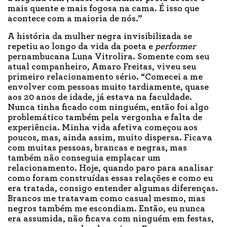
mais quente e mais fogosa na cama. É isso que
acontece com a maioria de nós.”
A história da mulher negra invisibilizada se
repetiu ao longo da vida da poeta e
performer
pernambucana Luna Vitrolira. Somente com seu
atual companheiro, Amaro Freitas, viveu seu
primeiro relacionamento sério. “Comecei a me
envolver com pessoas muito tardiamente, quase
aos 20 anos de idade, já estava na faculdade.
Nunca tinha ficado com ninguém, então foi algo
problemático também pela vergonha e falta de
experiência. Minha vida afetiva começou aos
poucos, mas, ainda assim, muito dispersa. Ficava
com muitas pessoas, brancas e negras, mas
também não conseguia emplacar um
relacionamento. Hoje, quando paro para analisar
como foram construídas essas relações e como eu
era tratada, consigo entender algumas diferenças.
Brancos me tratavam como casual mesmo, mas
negros também me escondiam. Então, eu nunca
era assumida, não ficava com ninguém em festas,