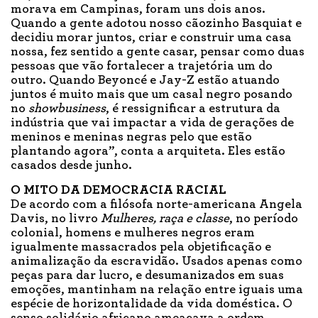
morava em Campinas, foram uns dois anos.
Quando a gente adotou nosso cãozinho Basquiat e
decidiu morar juntos, criar e construir uma casa
nossa, fez sentido a gente casar, pensar como duas
pessoas que vão fortalecer a trajetória um do
outro. Quando Beyoncé e Jay-Z estão atuando
juntos é muito mais que um casal negro posando
no
showbusiness
, é ressignificar a estrutura da
indústria que vai impactar a vida de gerações de
meninos e meninas negras pelo que estão
plantando agora”, conta a arquiteta. Eles estão
casados desde junho.
O MITO DA DEMOCRACIA RACIAL
De acordo com a filósofa norte-americana Angela
Davis, no livro
Mulheres, raça e classe
, no período
colonial, homens e mulheres negros eram
igualmente massacrados pela objetificação e
animalização da escravidão. Usados apenas como
peças para dar lucro, e desumanizados em suas
emoções, mantinham na relação entre iguais uma
espécie de horizontalidade da vida doméstica. O