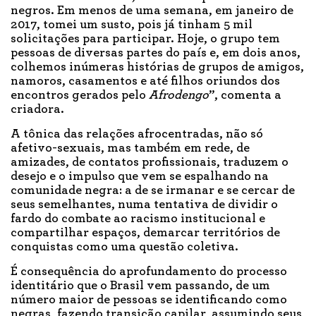
negros. Em menos de uma semana, em janeiro de
2017, tomei um susto, pois já tinham 5 mil
solicitações para participar. Hoje, o grupo tem
pessoas de diversas partes do país e, em dois anos,
colhemos inúmeras histórias de grupos de amigos,
namoros, casamentos e até filhos oriundos dos
encontros gerados pelo
Afrodengo
”, comenta a
criadora.
A tônica das relações afrocentradas, não só
afetivo-sexuais, mas também em rede, de
amizades, de contatos profissionais, traduzem o
desejo e o impulso que vem se espalhando na
comunidade negra: a de se irmanar e se cercar de
seus semelhantes, numa tentativa de dividir o
fardo do combate ao racismo institucional e
compartilhar espaços, demarcar territórios de
conquistas como uma questão coletiva.
É consequência do aprofundamento do processo
identitário que o Brasil vem passando, de um
número maior de pessoas se identificando como
negras, fazendo transição capilar, assumindo seus