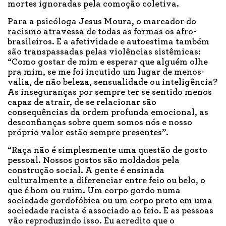
mortes ignoradas pela comoção coletiva.
Para a psicóloga Jesus Moura, o marcador do
racismo atravessa de todas as formas os afro-
brasileiros. E a afetividade e autoestima também
são transpassadas pelas violências sistêmicas:
“Como gostar de mim e esperar que alguém olhe
pra mim, se me foi incutido um lugar de menos-
valia, de não beleza, sensualidade ou inteligência?
As inseguranças por sempre ter se sentido menos
capaz de atrair, de se relacionar são
consequências da ordem profunda emocional, as
desconfianças sobre quem somos nós e nosso
próprio valor estão sempre presentes”.
“Raça não é simplesmente uma questão de gosto
pessoal. Nossos gostos são moldados pela
construção social. A gente é ensinada
culturalmente a diferenciar entre feio ou belo, o
que é bom ou ruim. Um corpo gordo numa
sociedade gordofóbica ou um corpo preto em uma
sociedade racista é associado ao feio. E as pessoas
vão reproduzindo isso. Eu acredito que o