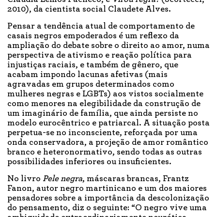
2010), da cientista social Claudete Alves.
Pensar a tendência atual de comportamento de
casais negros empoderados é um reflexo da
ampliação do debate sobre o direito ao amor, numa
perspectiva de ativismo e reação política para
injustiças raciais, e também de gênero, que
acabam impondo lacunas afetivas (mais
agravadas em grupos determinados como
mulheres negras e LGBTs) aos vistos socialmente
como menores na elegibilidade da construção de
um imaginário de família, que ainda persiste no
modelo eurocêntrico e patriarcal. A situação posta
perpetua-se no inconsciente, reforçada por uma
onda conservadora, a projeção de amor romântico
branco e heteronormativo, sendo todas as outras
possibilidades inferiores ou insuficientes.
No livro
Pele negra
, máscaras brancas, Frantz
Fanon, autor negro martinicano e um dos maiores
pensadores sobre a importância da descolonização
do pensamento, diz o seguinte: “O negro vive uma