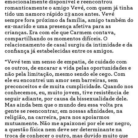
emocionalmente disponível e reencontrou
romanticamente o amigo Vevé, com quem já tinha
tido um namoro rápido 23 anos antes. Vevé
sempre fora próximo da família, amigo também do
ex-marido e uma presença afetiva para as
crianças. Era com ele que Carmem contava,
compartilhando os momentos difíceis. O
relacionamento de casal surgiu da intimidade e da
confiança já estabelecidas entre os amigos.
“Vevé tem um senso de empatia, de cuidado com
os outros, de encarar a vida pelas oportunidades e
não pela limitação, mesmo sendo ele cego. Com
ele eu encontrei um amor sem barreiras, sem
preconceitos e de muita cumplicidade. Quando nos
conhecemos, eu, muito jovem, tive resistência de
seguir adiante, por causa da bissexualidade dele.
Mas ainda bem que o mundo deu essa volta pra
gente se reencontrar, em nossas afinidades, na
religião, na carreira, para nos apoiarmos
mutuamente. Não me apaixonei por ele ser negro,
a questão física nem deve ser determinante na
troca de conhecer o outro, mas duvido muito que