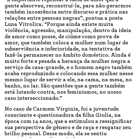
gente absorveu, reconstruí-la, para não gerarmos
também incoerência entre discurso e prática nas
relações entre pessoas negras”, pontua a poeta
Luna Vitrolira. “Porque ainda existe muita
violência, agressão, manipulação, dentro da ideia
de amor como posse, de ciúme como prova de
amor, que também coloca a mulher num lugar de
subserviência e inferioridade, na tentativa de
fazê-la permanecer no âmbito doméstico. Ainda é
muito forte e pesada a herança da mulher negra a
serviço da casa-grande, e o homem negro também
acaba reproduzindo e colocando essa mulher nesse
mesmo lugar de servir a ele, na cama, na mesa, no
banho, no lar. São questões que a gente também
está lutando contra, nos feminismos, no nosso
caso interseccionado.”
No caso de Carmem Virginia, foi a juventude
consciente e questionadora da filha Giulia, na
época com 14 anos, que a estimulou a ressignificar
sua perspectiva de gênero e de raça e resgatar seu
brilho pessoal. Desse modo, ela se sentiu