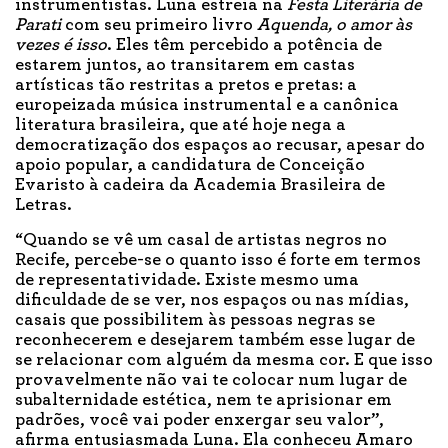
instrumentistas. Luna estreia na
Festa Literária de
Parati
com seu primeiro livro
Aquenda, o amor às
vezes é isso
. Eles têm percebido a potência de
estarem juntos, ao transitarem em castas
artísticas tão restritas a pretos e pretas: a
europeizada música instrumental e a canônica
literatura brasileira, que até hoje nega a
democratização dos espaços ao recusar, apesar do
apoio popular, a candidatura de Conceição
Evaristo à cadeira da Academia Brasileira de
Letras.
“Quando se vê um casal de artistas negros no
Recife, percebe-se o quanto isso é forte em termos
de representatividade. Existe mesmo uma
dificuldade de se ver, nos espaços ou nas mídias,
casais que possibilitem às pessoas negras se
reconhecerem e desejarem também esse lugar de
se relacionar com alguém da mesma cor. E que isso
provavelmente não vai te colocar num lugar de
subalternidade estética, nem te aprisionar em
padrões, você vai poder enxergar seu valor”,
afirma entusiasmada Luna. Ela conheceu Amaro