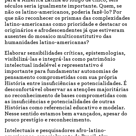
para a América Latina ao longo de cinco, seis
séculos seria igualmente importante. Quem, se
não os latino-americanos, poderia fazê-lo? Por
que não reconhecer os prismas das complexidades
latino-americanas como prioridade e destacar os
originários e afrodescendentes já que estiveram
ausentes do mosaico multiconstitutivo das
humanidades latino-americanas?
Elaborar sensibilidades críticas, epistemologias,
visibilizá-las e integrá-las como patrimônio
intelectual indelével e representativo é
importante para fundamentar autonomias de
pensamento comprometidas com sua própria
História entre insuficiências e potencialidades. É
desconfortável observar as atenções majoritárias
no reconhecimento de bases comprometidas com
as insuficiências e potencialidades de outras
Histórias como referencial educativo e modelar.
Nesse sentido estamos bem avançados, apesar do
pouco prestígio e reconhecimento.
Intelectuais e pesquisadores afro-latino-