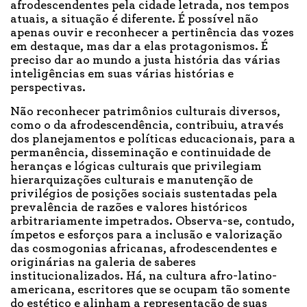
afrodescendentes pela cidade letrada, nos tempos
atuais, a situação é diferente. É possível não
apenas ouvir e reconhecer a pertinência das vozes
em destaque, mas dar a elas protagonismos. É
preciso dar ao mundo a justa história das várias
inteligências em suas várias histórias e
perspectivas.
Não reconhecer patrimônios culturais diversos,
como o da afrodescendência, contribuiu, através
dos planejamentos e políticas educacionais, para a
permanência, disseminação e continuidade de
heranças e lógicas culturais que privilegiam
hierarquizações culturais e manutenção de
privilégios de posições sociais sustentadas pela
prevalência de razões e valores históricos
arbitrariamente impetrados. Observa-se, contudo,
ímpetos e esforços para a inclusão e valorização
das cosmogonias africanas, afrodescendentes e
originárias na galeria de saberes
institucionalizados. Há, na cultura afro-latino-
americana, escritores que se ocupam tão somente
do estético e alinham a representação de suas