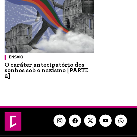
ENSAIO
O caráter antecipatório dos
sonhos sob o nazismo [PARTE
2]