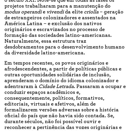
o século XXI. Note-se que em todas as fases os
projetos trabalharam para a manutenção do
modus operandi
e
vivendi
da elite
criolla
– geração
de estrangeiros colonizadores e assentados na
América Latina – e exclusão dos nativos
originários e escravizados no processo de
formação das sociedades latino-americanas.
Naturalmente, essa estrutura traz
desdobramentos para o desenvolvimento humano
da diversidade latino-americana.
Em tempos recentes, os povos originários e
afrodescendentes, a partir de políticas públicas e
outras oportunidades solidárias de inclusão,
aprenderam o domínio do idioma colonizador e
adentraram à
Cidade Letrada
. Passaram a ocupar e
conduzir espaços acadêmicos e,
consequentemente, políticos, formativos,
editoriais, virtuais e afetivos, além de
formalizarem versões adversas sobre a história
oficial do país que não havia sido contada. Se,
durante séculos, não foi possível ouvir e
reconhecer a pertinência das vozes originárias e