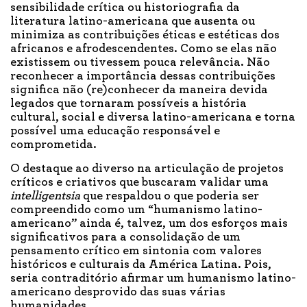
sensibilidade crítica ou historiografia da
literatura latino-americana que ausenta ou
minimiza as contribuições éticas e estéticas dos
africanos e afrodescendentes. Como se elas não
existissem ou tivessem pouca relevância. Não
reconhecer a importância dessas contribuições
significa não (re)conhecer da maneira devida
legados que tornaram possíveis a história
cultural, social e diversa latino-americana e torna
possível uma educação responsável e
comprometida.
O destaque ao diverso na articulação de projetos
críticos e criativos que buscaram validar uma
intelligentsia
que respaldou o que poderia ser
compreendido como um “humanismo latino-
americano” ainda é, talvez, um dos esforços mais
significativos para a consolidação de um
pensamento crítico em sintonia com valores
históricos e culturais da América Latina. Pois,
seria contraditório afirmar um humanismo latino-
americano desprovido das suas várias
humanidades.