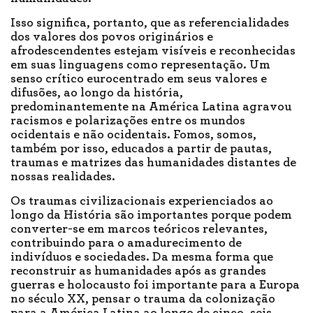
Isso significa, portanto, que as referencialidades
dos valores dos povos originários e
afrodescendentes estejam visíveis e reconhecidas
em suas linguagens como representação. Um
senso crítico eurocentrado em seus valores e
difusões, ao longo da história,
predominantemente na América Latina agravou
racismos e polarizações entre os mundos
ocidentais e não ocidentais. Fomos, somos,
também por isso, educados a partir de pautas,
traumas e matrizes das humanidades distantes de
nossas realidades.
Os traumas civilizacionais experienciados ao
longo da História são importantes porque podem
converter-se em marcos teóricos relevantes,
contribuindo para o amadurecimento de
indivíduos e sociedades. Da mesma forma que
reconstruir as humanidades após as grandes
guerras e holocausto foi importante para a Europa
no século XX, pensar o trauma da colonização