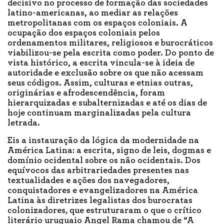
decisivo no processo de formação das sociedades
latino-americanas, ao mediar as relações
metropolitanas com os espaços coloniais. A
ocupação dos espaços coloniais pelos
ordenamentos militares, religiosos e burocráticos
viabilizou-se pela escrita como poder. Do ponto de
vista histórico, a escrita vincula-se à ideia de
autoridade e exclusão sobre os que não acessam
seus códigos. Assim, culturas e etnias outras,
originárias e afrodescendência, foram
hierarquizadas e subalternizadas e até os dias de
hoje continuam marginalizadas pela cultura
letrada.
Eis a instauração da lógica da modernidade na
América Latina: a escrita, signo de leis, dogmas e
domínio ocidental sobre os não ocidentais. Dos
equívocos das arbitrariedades presentes nas
textualidades e ações dos navegadores,
conquistadores e evangelizadores na América
Latina às diretrizes legalistas dos burocratas
colonizadores
,
que estruturaram o que o crítico
literário uruguaio Angel Rama chamou de “A