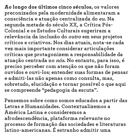
Ao longo
dos últimos cinco séculos,
os valores
preconizados pela modernidade alimentaram a
consciência e atuação centralizada do
eu
. Na
segunda metade do século XX, a Crítica Pós-
Colonial e os Estudos Culturais sugeriram a
relevância da inclusão do
outro
em seus projetos
críticos e criativos. Nos dias atuais, nota-se cada
vez mais importante considerar articulações
críticas que protagonizem a responsabilidade da
atuação centrada no
nós
. No entanto, para isso, é
preciso perceber com atenção os que não foram
ouvidos e ouvi-los; entender suas formas de pensar
e admiti-las não apenas como consulta, mas,
sobretudo, elucidação e tornar possível o que aqui
se compreende “pedagogia da escuta”.
Pensemos sobre como somos educados a partir das
Letras e Humanidades. Contextualizemos a
América Latina e consideremos a
afrodescendência, plataforma relevante no
processo de formação das sociedades e literaturas
latino-americanas. É estranho admitir uma