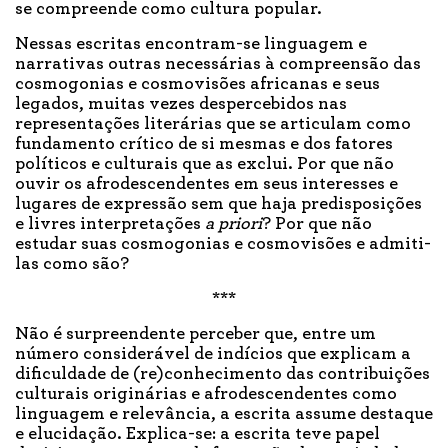
se compreende como cultura popular.
Nessas escritas encontram-se linguagem e
narrativas outras necessárias à compreensão das
cosmogonias e cosmovisões africanas e seus
legados, muitas vezes despercebidos nas
representações literárias que se articulam como
fundamento crítico de si mesmas e dos fatores
políticos e culturais que as exclui. Por que não
ouvir os afrodescendentes em seus interesses e
lugares de expressão sem que haja predisposições
e livres interpretações
a priori
? Por que não
estudar suas cosmogonias e cosmovisões e admiti-
las como são?
***
Não é surpreendente perceber que, entre um
número considerável de indícios que explicam a
dificuldade de (re)conhecimento das contribuições
culturais originárias e afrodescendentes como
linguagem e relevância, a escrita assume destaque
e elucidação. Explica-se: a escrita teve papel