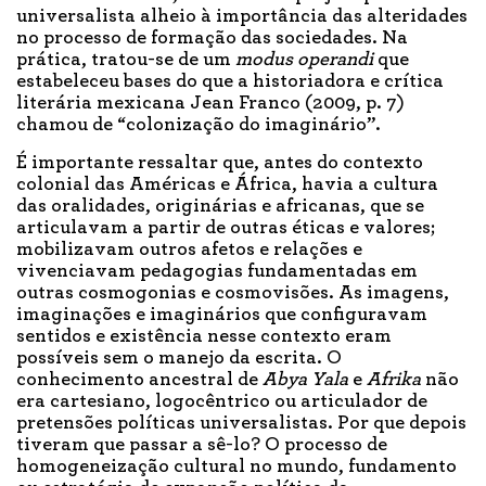
universalista alheio à importância das alteridades
no processo de formação das sociedades. Na
prática, tratou-se de um
modus operandi
que
estabeleceu bases do que a historiadora e crítica
literária mexicana Jean Franco (2009, p. 7)
chamou de “colonização do imaginário”.
É importante ressaltar que, antes do contexto
colonial das Américas e África, havia a cultura
das oralidades, originárias e africanas, que se
articulavam a partir de outras éticas e valores;
mobilizavam outros afetos e relações e
vivenciavam pedagogias fundamentadas em
outras cosmogonias e cosmovisões. As imagens,
imaginações e imaginários que configuravam
sentidos e existência nesse contexto eram
possíveis sem o manejo da escrita. O
conhecimento ancestral de
Abya Yala
e
Afrika
não
era cartesiano, logocêntrico ou articulador de
pretensões políticas universalistas. Por que depois
tiveram que passar a sê-lo? O processo de
homogeneização cultural no mundo, fundamento