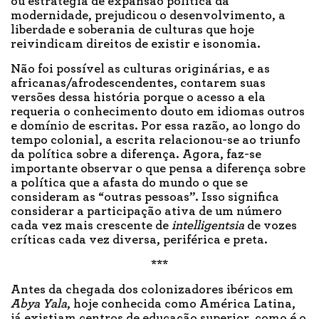
ou estratégia de expansão política da
modernidade, prejudicou o desenvolvimento, a
liberdade e soberania de culturas que hoje
reivindicam direitos de existir e isonomia.
Não foi possível as culturas originárias, e as
africanas/afrodescendentes, contarem suas
versões dessa história porque o acesso a ela
requeria o conhecimento douto em idiomas outros
e domínio de escritas. Por essa razão, ao longo do
tempo colonial, a escrita relacionou-se ao triunfo
da política sobre a diferença. Agora, faz-se
importante observar o que pensa a diferença sobre
a política que a afasta do mundo o que se
consideram as “outras pessoas”. Isso significa
considerar a participação ativa de um número
cada vez mais crescente de
intelligentsia
de vozes
críticas cada vez diversa, periférica e preta.
***
Antes da chegada dos colonizadores ibéricos em
Abya Yala
, hoje conhecida como América Latina,
já existiam centros de educação superior, como é o