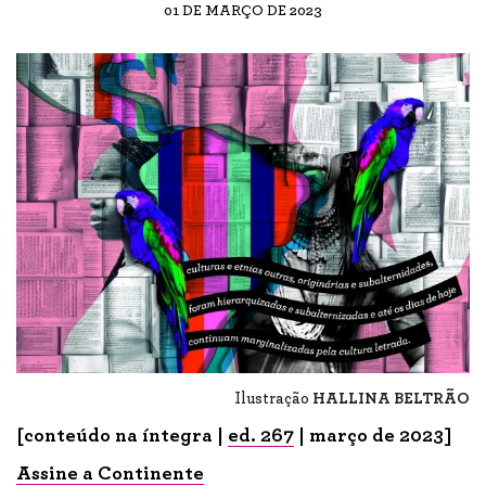
01 DE MARÇO DE 2023
Ilustração
HALLINA BELTRÃO
[conteúdo na íntegra |
ed.
267
| março de 2023]
Assine a
Contin
ente