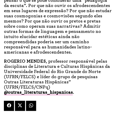
pensar o que se pode considerar uma “pedagogia
da escuta”. Por que não ouvir os afrodescendentes
em seus lugares de expressão? Por que não estudar
suas cosmogonias e cosmovisões segundo eles
mesmos? Por que não ouvir os pretos e pretas
sobre como operam suas narrativas? Admitir
outras formas de linguagem e pensamento no
intuito elucidar estéticas ainda não
compreendidas poderia ser um caminho
responsável para as humanidades latino-
americanas e afrodescendentes.
ROGERIO MENDES
, professor responsável pelas
disciplinas de Literatura e Culturas Hispânicas da
Universidade Federal do Rio Grande do Norte
(UFRN/FELCS) e líder do grupo de pesquisas
Outras Literaturas Hispânicas”
(UFRN/FELCS/CNPq)
@outras_literaturas_hispanicas
.