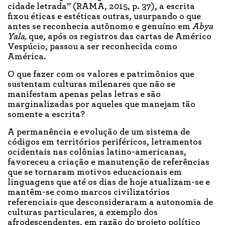
cidade letrada” (RAMA, 2015, p. 37), a escrita
fixou éticas e estéticas outras, usurpando o que
antes se reconhecia autônomo e genuíno em
Abya
Yala,
que, após os registros das cartas de Américo
Vespúcio, passou a ser reconhecida como
América.
O que fazer com os valores e patrimônios que
sustentam culturas milenares que não se
manifestam apenas pelas letras e são
marginalizadas por aqueles que manejam tão
somente a escrita?
A permanência e evolução de um sistema de
códigos em territórios periféricos, letramentos
ocidentais nas colônias latino-americanas,
favoreceu a criação e manutenção de referências
que se tornaram motivos educacionais em
linguagens que até os dias de hoje atualizam-se e
mantêm-se como marcos civilizatórios
referenciais que desconsideraram a autonomia de
culturas particulares, a exemplo dos
afrodescendentes, em razão do projeto político