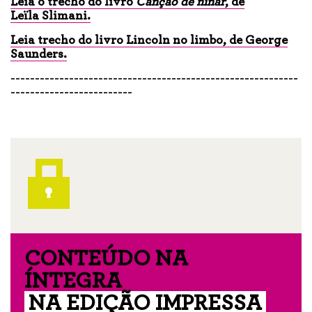
Leia o trecho do livro
Canção de ninar
, de
Leïla Slimani.
Leia trecho do livro Lincoln no limbo, de George
Saunders.
-----------------------------------------------------------
-------------------------
CONTEÚDO NA
ÍNTEGRA
NA EDIÇÃO IMPRESSA