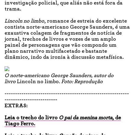
investigação policial, que aliás não está fora da
trama.
Lincoln no limbo
, romance de estreia do excelente
contista norte-americano George Saunders, é uma
exaustiva colagem de fragmentos de notícia de
jornal, trechos de livros e vozes de um amplo
painel de personagens que vão compondo um
plano narrativo multifacetado e bastante
dinâmico, indo da ironia à discussão metafísica.
O norte-americano George Saunders, autor do
livro
Lincoln no limbo
. Foto: Reprodução
-----------------------------------------------------------
-------------------------
EXTRAS:
Leia o trecho do livro
O pai da menina morta
, de
Tiago Ferro.