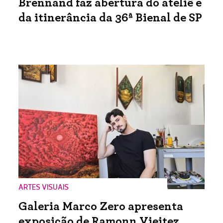
Brennand faz abertura do ateliê e
da itinerância da 36ª Bienal de SP
ARTES VISUAIS
Galeria Marco Zero apresenta
exposição de Ramonn Vieitez