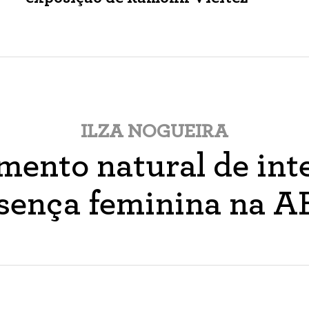
ILZA NOGUEIRA
ento natural de inte
sença feminina na 