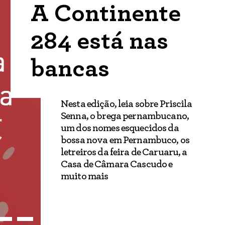
A Continente
284 está nas
bancas
Nesta edição, leia sobre Priscila
Senna, o brega pernambucano,
um dos nomes esquecidos da
bossa nova em Pernambuco, os
letreiros da feira de Caruaru, a
Casa de Câmara Cascudo e
muito mais