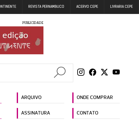
ONTINENTE
REVISTA PERNAMBUCO
ACERVO CEPE
LIVRARIA CEPE
PUBLICIDADE
ARQUIVO
ONDE COMPRAR
ASSINATURA
CONTATO