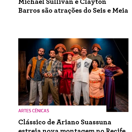
Michael Sullivan e Clayton
Barros são atrações do Seis e Meia
ARTES CÊNICAS
Clássico de Ariano Suassuna
estreia nova montagem no Recife