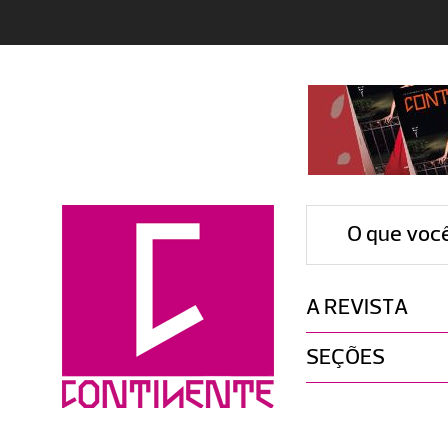
O que voc
A REVISTA
SEÇÕES