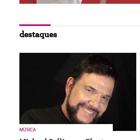
destaques
MÚSICA