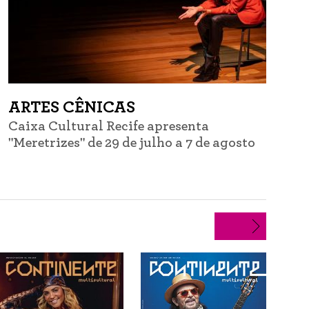
ARTES CÊNICAS
Caixa Cultural Recife apresenta
C
"Meretrizes" de 29 de julho a 7 de agosto
d