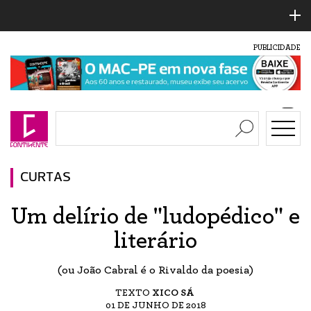
PUBLICIDADE
CURTAS
Um delírio de "ludopédico" e
literário
(ou João Cabral é o Rivaldo da poesia)
TEXTO
XICO SÁ
01 DE JUNHO DE 2018