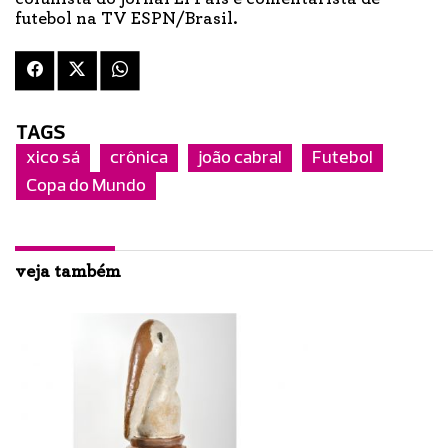
futebol na TV ESPN/Brasil.
TAGS
xico sá
crônica
joão cabral
Futebol
Copa do Mundo
veja também