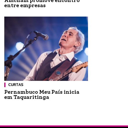
Amcham promove encontro
entre empresas
CURTAS
Pernambuco Meu País inicia
em Taquaritinga