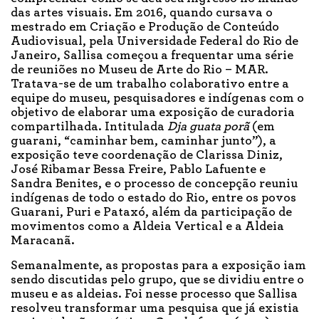
das artes visuais. Em 2016, quando cursava o
mestrado em Criação e Produção de Conteúdo
Audiovisual, pela Universidade Federal do Rio de
Janeiro, Sallisa começou a frequentar uma série
de reuniões no Museu de Arte do Rio – MAR.
Tratava-se de um trabalho colaborativo entre a
equipe do museu, pesquisadores e indígenas com o
objetivo de elaborar uma exposição de curadoria
compartilhada. Intitulada
Dja guata porã
(em
guarani, “caminhar bem, caminhar junto”), a
exposição teve coordenação de Clarissa Diniz,
José Ribamar Bessa Freire, Pablo Lafuente e
Sandra Benites, e o processo de concepção reuniu
indígenas de todo o estado do Rio, entre os povos
Guarani, Puri e Pataxó, além da participação de
movimentos como a Aldeia Vertical e a Aldeia
Maracanã.
Semanalmente, as propostas para a exposição iam
sendo discutidas pelo grupo, que se dividiu entre o
museu e as aldeias. Foi nesse processo que Sallisa
resolveu transformar uma pesquisa que já existia