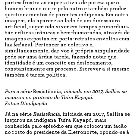
partes: frustra as expectativas de pureza que o
homem branco nutre pelo outro e também produz
questionamentos de parentes indígenas. Em outra
imagem, ela aparece ao lado de um dinossauro
artificial, sugerindo viver em tempos primordiais.
São críticas irônicas e bem-humoradas, através de
imagens expostas em porta-retratos envoltos com
luz
led
azul. Pertencer ao coletivo e,
simultaneamente, dar voz à própria singularidade
pode ser uma árdua tarefa, fazendo notar que
identidade é um conceito em deslocamento,
constantemente em processo. Escrever a si mesmo
também é tarefa política.
Para a série
Resistência
, iniciada em 2017, Sallisa se
inspirou no protesto de Tuíra Kayapó.
Fotos: Divulgação
Já na série
Resistência
, iniciada em 2017, Sallisa se
inspirou na indígena Tuíra Kayapó, mais
conhecida pelo episódio em que colocou um facão
no rosto do presidente da Eletronorte, opondo-se à