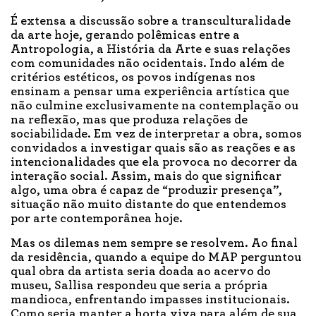
É extensa a discussão sobre a transculturalidade
da arte hoje, gerando polêmicas entre a
Antropologia, a História da Arte e suas relações
com comunidades não ocidentais. Indo além de
critérios estéticos, os povos indígenas nos
ensinam a pensar uma experiência artística que
não culmine exclusivamente na contemplação ou
na reflexão, mas que produza relações de
sociabilidade. Em vez de interpretar a obra, somos
convidados a investigar quais são as reações e as
intencionalidades que ela provoca no decorrer da
interação social. Assim, mais do que significar
algo, uma obra é capaz de “produzir presença”,
situação não muito distante do que entendemos
por arte contemporânea hoje.
Mas os dilemas nem sempre se resolvem. Ao final
da residência, quando a equipe do MAP perguntou
qual obra da artista seria doada ao acervo do
museu, Sallisa respondeu que seria a própria
mandioca, enfrentando impasses institucionais.
Como seria manter a horta viva para além de sua