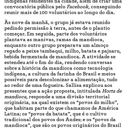
indígenas residentes na cidade, além de criar uma
convocatória pública pelo
Facebook
, conseguindo
reunir mais de 100 voluntários ao longo do dia.
Às nove da manhã, o grupo já estava reunido
pedindo permissão à terra, antes de o plantio
começar. Em seguida, parte dos voluntários
plantava as manivas, ramas da mandioca,
enquanto outro grupo preparava um almoço
regado a peixe tambaqui, milho, batata e pajuaru,
bebida fermentada de mandioca. A atividade se
estendeu até o fim do dia, rendendo conversas
sobre a história da mandioca como tecnologia
indígena, a cultura da farinha do Brasil e meios
possíveis para descolonizar a alimentação, tudo
ao redor de uma fogueira. Sallisa explicou aos
presentes que a ação proposta, intitulada
Horta de
mandioca
, responde a uma divisão territorial
originária, na qual existem os “povos do milho”,
que habitam parte do que chamamos de América
Latina; os “povos da batata”, que é o cultivo
tradicional dos povos dos Andes; e os “povos da
mandioca”, que são os povos originários do Brasil