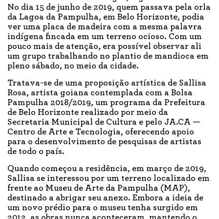
No dia 15 de junho de 2019, quem passava pela orla
da Lagoa da Pampulha, em Belo Horizonte, podia
ver uma placa de madeira com a mesma palavra
indígena fincada em um terreno ocioso. Com um
pouco mais de atenção, era possível observar ali
um grupo trabalhando no plantio de mandioca em
pleno sábado, no meio da cidade.
Tratava-se de uma proposição artística de Sallisa
Rosa, artista goiana contemplada com a Bolsa
Pampulha 2018/2019, um programa da Prefeitura
de Belo Horizonte realizado por meio da
Secretaria Municipal de Cultura e pelo JA.CA —
Centro de Arte e Tecnologia, oferecendo apoio
para o desenvolvimento de pesquisas de artistas
de todo o país.
Quando começou a residência, em março de 2019,
Sallisa se interessou por um terreno localizado em
frente ao Museu de Arte da Pampulha (MAP),
destinado a abrigar seu anexo. Embora a ideia de
um novo prédio para o museu tenha surgido em
2012, as obras nunca aconteceram, mantendo o