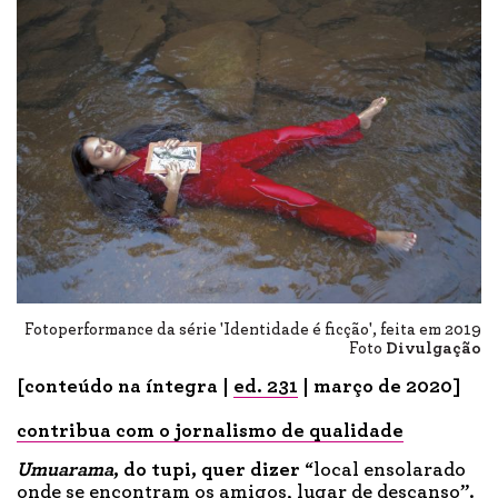
Fotoperformance da série 'Identidade é ficção', feita em 2019
Foto
Divulgação
[conteúdo na íntegra |
ed. 231
| março de 2020]
contribua com o jornalismo de qualidade
Umuarama
, do tupi
, quer
dizer
“local ensolarado
onde se encontram os amigos, lugar de descanso”.