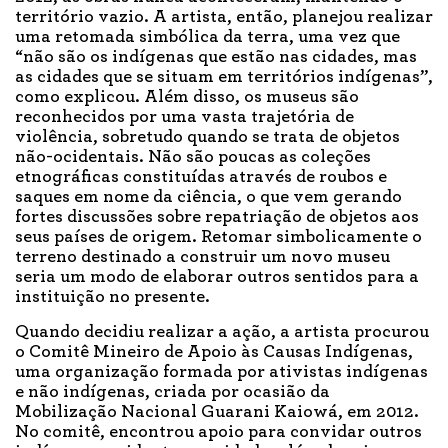
território vazio. A artista, então, planejou realizar
uma retomada simbólica da terra, uma vez que
“não são os indígenas que estão nas cidades, mas
as cidades que se situam em territórios indígenas”,
como explicou. Além disso, os museus são
reconhecidos por uma vasta trajetória de
violência, sobretudo quando se trata de objetos
não-ocidentais. Não são poucas as coleções
etnográficas constituídas através de roubos e
saques em nome da ciência, o que vem gerando
fortes discussões sobre repatriação de objetos aos
seus países de origem. Retomar simbolicamente o
terreno destinado a construir um novo museu
seria um modo de elaborar outros sentidos para a
instituição no presente.
Quando decidiu realizar a ação, a artista procurou
o Comitê Mineiro de Apoio às Causas Indígenas,
uma organização formada por ativistas indígenas
e não indígenas, criada por ocasião da
Mobilização Nacional Guarani Kaiowá, em 2012.
No comitê, encontrou apoio para convidar outros