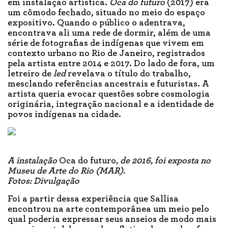
em instalação artística.
Oca do futuro
(2017) era
um cômodo fechado, situado no meio do espaço
expositivo. Quando o público o adentrava,
encontrava ali uma rede de dormir, além de uma
série de fotografias de indígenas que vivem em
contexto urbano no Rio de Janeiro, registrados
pela artista entre 2014 e 2017. Do lado de fora, um
letreiro de
led
revelava o título do trabalho,
mesclando referências ancestrais e futuristas. A
artista queria evocar questões sobre cosmologia
originária, integração nacional e a identidade de
povos indígenas na cidade.
A instalação
Oca do futuro
, de 2016, foi exposta no
Museu de Arte do Rio (MAR).
Fotos: Divulgação
Foi a partir dessa experiência que Sallisa
encontrou na arte contemporânea um meio pelo
qual poderia expressar seus anseios de modo mais