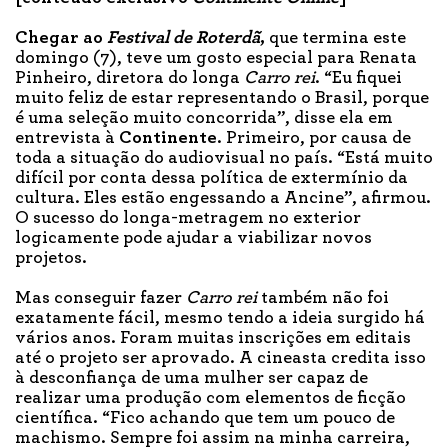
Chegar ao
Festival de Roterdã
,
que termina este
domingo (7), teve um gosto especial para Renata
Pinheiro, diretora do longa
Carro rei
. “Eu fiquei
muito feliz de estar representando o Brasil, porque
é uma seleção muito concorrida”, disse ela em
entrevista à
Continente
. Primeiro, por causa de
toda a situação do audiovisual no país. “Está muito
difícil por conta dessa política de extermínio da
cultura. Eles estão engessando a Ancine”, afirmou.
O sucesso do longa-metragem no exterior
logicamente pode ajudar a viabilizar novos
projetos.
Mas conseguir fazer
Carro rei
também não foi
exatamente fácil, mesmo tendo a ideia surgido há
vários anos. Foram muitas inscrições em editais
até o projeto ser aprovado. A cineasta credita isso
à desconfiança de uma mulher ser capaz de
realizar uma produção com elementos de ficção
científica. “Fico achando que tem um pouco de
machismo. Sempre foi assim na minha carreira,