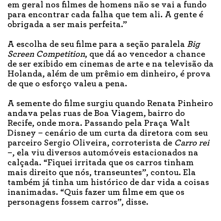
em geral nos filmes de homens não se vai a fundo
para encontrar cada falha que tem ali. A gente é
obrigada a ser mais perfeita.”
A escolha de seu filme para a seção paralela
Big
Screen Competition
, que dá ao vencedor a chance
de ser exibido em cinemas de arte e na televisão da
Holanda, além de um prêmio em dinheiro, é prova
de que o esforço valeu a pena.
A semente do filme surgiu quando Renata Pinheiro
andava pelas ruas de Boa Viagem, bairro do
Recife, onde mora. Passando pela Praça Walt
Disney – cenário de um curta da diretora com seu
parceiro Sergio Oliveira, corroterista de
Carro rei
–, ela viu diversos automóveis estacionados na
calçada. “Fiquei irritada que os carros tinham
mais direito que nós, transeuntes”, contou. Ela
também já tinha um histórico de dar vida a coisas
inanimadas. “Quis fazer um filme em que os
personagens fossem carros”, disse.