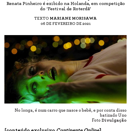
Renata Pinheiro é exibido na Holanda, em competição
do ‘Festival de Roterdã’
TEXTO
MARIANE MORISAWA
06 DE FEVEREIRO DE 2021
No longa, é num carro que nasce o bebê, e por conta disso
batizado Uno
Foto
Divulgação
[conteúdo exclusivo
Continente Online
]