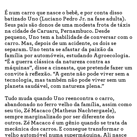
É num carro que nasce o bebê, e por conta disso
batizado Uno (Luciano Pedro Jr. na fase adulta).
Seus pais são donos de uma modesta frota de táxis
na cidade de Caruaru, Pernambuco. Desde
pequeno, Uno tem a habilidade de conversar com o
carro. Mas, depois de um acidente, os dois se
separam. Uno tenta se afastar da paixão da
família por automóveis, estudando Agroecologia.
“É a guerra clássica da natureza contra as
máquinas”, disse a cineasta, que pretende fazer um
convite à reflexão. “A gente não pode viver sem a
tecnologia, mas também não pode viver sem um
planeta saudável, com natureza plena.”
Tudo muda quando Uno reencontra o carro,
abandonado no ferro velho da família, assim como
seu tio, Zé Macaco (Matheus Nachtergaele),
sempre marginalizado por ser diferente dos
outros. Zé Macaco é um gênio quando se trata da
mecânica dos carros. E consegue transformar o
velho automóvel numa supermáquina. Ali nasce