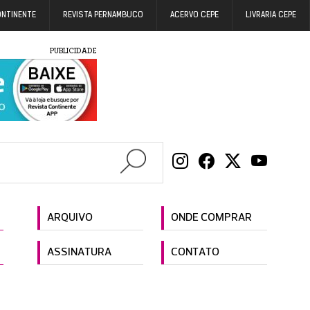
ONTINENTE
REVISTA PERNAMBUCO
ACERVO CEPE
LIVRARIA CEPE
PUBLICIDADE
ARQUIVO
ONDE COMPRAR
ASSINATURA
CONTATO