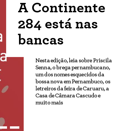
A Continente
284 está nas
bancas
Nesta edição, leia sobre Priscila
Senna, o brega pernambucano,
um dos nomes esquecidos da
bossa nova em Pernambuco, os
letreiros da feira de Caruaru, a
Casa de Câmara Cascudo e
muito mais