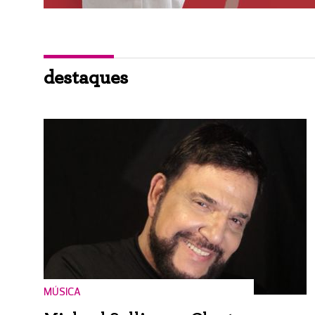
destaques
MÚSICA