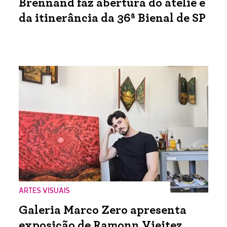
Brennand faz abertura do ateliê e
da itinerância da 36ª Bienal de SP
ARTES VISUAIS
Galeria Marco Zero apresenta
exposição de Ramonn Vieitez