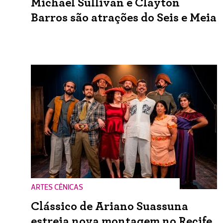
Michael Sullivan e Clayton
Barros são atrações do Seis e Meia
ARTES CÊNICAS
Clássico de Ariano Suassuna
estreia nova montagem no Recife