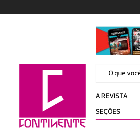
O que voc
A REVISTA
SEÇÕES