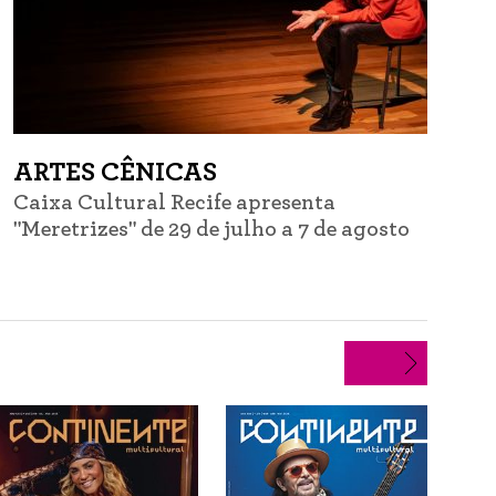
ARTES CÊNICAS
Caixa Cultural Recife apresenta
C
"Meretrizes" de 29 de julho a 7 de agosto
d