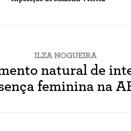
ILZA NOGUEIRA
ento natural de inte
sença feminina na 