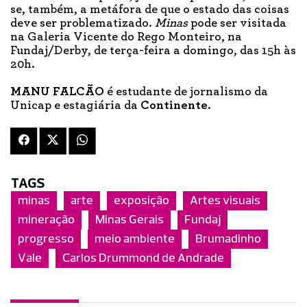
se, também, a metáfora de que o estado das coisas
deve ser problematizado.
Minas
pode ser visitada
na Galeria Vicente do Rego Monteiro, na
Fundaj/Derby, de terça-feira a domingo, das 15h às
20h.
MANU FALCÃO
é estudante de jornalismo da
Unicap e estagiária da
Continente
.
TAGS
minas
arte
exposição
Artes visuais
mineração
Minas Gerais
Fundaj
progresso
meio ambiente
Brumadinho
Vale
Carlos Drummond de Andrade