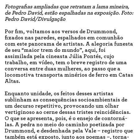
Fotografias ampliadas que retratam a lama mineira,
de Pedro David, estão espalhadas na exposição. Foto:
Pedro David/Divulgação
Por fim, voltamos aos versos de Drummond,
fixados nas paredes, espalhados em comunhão
com este panorama de artistas. A alegoria funesta
de seu “maior trem do mundo”, aqui, foi
assimilada pela cineasta Júlia Pontés, cujo
trabalho, em vídeo, tem o breve registro de uma
conversa entre duas mulheres, ao passo que a
locomotiva transporta minérios de ferro em Catas
Altas.
Enquanto unidade, os feitos desses artistas
sublinham as consequências socioambientais de
um decurso repetitivo, provocando um olhar
vertiginoso ao cerne dessas tristes reincidências.
O que se apresenta, pois, é o ensejo de contorná-
las. A pedra no meio do caminho poetizada por
Drummond, e desdenhada pela Vale – registro que
também está exposto, junto aos poemas –, torna-