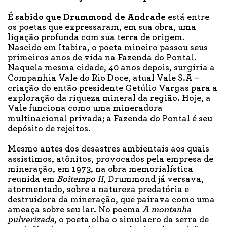
É sabido que Drummond de Andrade
está entre
os poetas que expressaram, em sua obra, uma
ligação profunda com sua terra de origem.
Nascido em Itabira, o poeta mineiro passou seus
primeiros anos de vida na Fazenda do Pontal.
Naquela mesma cidade, 40 anos depois, surgiria a
Companhia Vale do Rio Doce, atual Vale S.A –
criação do então presidente Getúlio Vargas para a
exploração da riqueza mineral da região. Hoje, a
Vale funciona como uma mineradora
multinacional privada; a Fazenda do Pontal é seu
depósito de rejeitos.
Mesmo antes dos desastres ambientais aos quais
assistimos, atônitos, provocados pela empresa de
mineração, em 1973, na obra memorialística
reunida em
Boitempo II
, Drummond já versava,
atormentado, sobre a natureza predatória e
destruidora da mineração, que pairava como uma
ameaça sobre seu lar. No poema
A montanha
pulverizada
, o poeta olha o simulacro da serra de