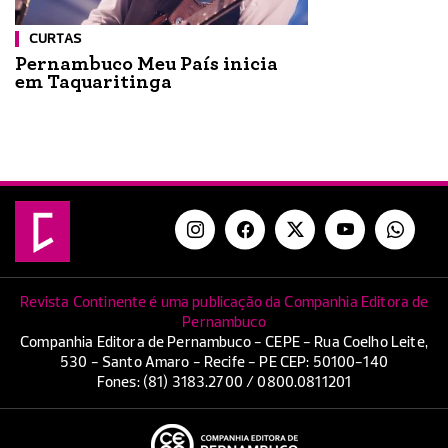
CURTAS
Pernambuco Meu País inicia
em Taquaritinga
Revista Continente é uma publicação da Companhia Editora de
Pernambuco
Companhia Editora de Pernambuco - CEPE - Rua Coelho Leite,
530 - Santo Amaro - Recife - PE CEP: 50100-140
Fones: (81) 3183.2700 / 0800.0811201