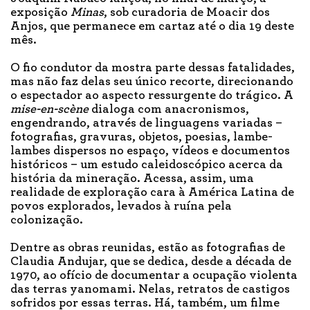
exposição
Minas
, sob curadoria de Moacir dos
Anjos, que permanece em cartaz até o dia 19 deste
mês.
O fio condutor da mostra parte dessas fatalidades,
mas não faz delas seu único recorte, direcionando
o espectador ao aspecto ressurgente do trágico. A
mise-en-scène
dialoga com anacronismos,
engendrando, através de linguagens variadas –
fotografias, gravuras, objetos, poesias, lambe-
lambes dispersos no espaço, vídeos e documentos
históricos – um estudo caleidoscópico acerca da
história da mineração. Acessa, assim, uma
realidade de exploração cara à América Latina de
povos explorados, levados à ruína pela
colonização.
Dentre as obras reunidas, estão as fotografias de
Claudia Andujar, que se dedica, desde a década de
1970, ao ofício de documentar a ocupação violenta
das terras yanomami. Nelas, retratos de castigos
sofridos por essas terras. Há, também, um filme