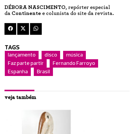
DÉBORA NASCIMENTO
, repórter especial
da
Continente
e colunista do site da revista.
TAGS
lançamento
disco
música
Faz parte partir
Fernando Farroyo
Espanha
Brasil
veja também