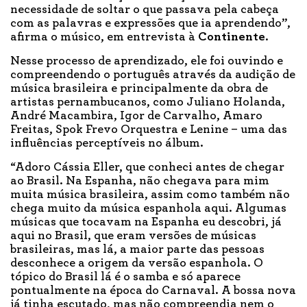
necessidade de soltar o que passava pela cabeça
com as palavras e expressões que ia aprendendo”,
afirma o músico, em entrevista à
Continente
.
Nesse processo de aprendizado, ele foi ouvindo e
compreendendo o português através da audição de
música brasileira e principalmente da obra de
artistas pernambucanos, como Juliano Holanda,
André Macambira, Igor de Carvalho, Amaro
Freitas, Spok Frevo Orquestra e Lenine – uma das
influências perceptíveis no álbum.
“Adoro Cássia Eller, que conheci antes de chegar
ao Brasil. Na Espanha, não chegava para mim
muita música brasileira, assim como também não
chega muito da música espanhola aqui. Algumas
músicas que tocavam na Espanha eu descobri, já
aqui no Brasil, que eram versões de músicas
brasileiras, mas lá, a maior parte das pessoas
desconhece a origem da versão espanhola. O
tópico do Brasil lá é o samba e só aparece
pontualmente na época do Carnaval. A bossa nova
já tinha escutado, mas não compreendia nem o