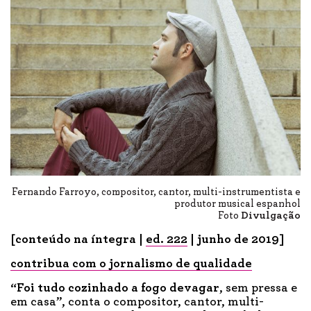
Fernando Farroyo, compositor, cantor, multi-instrumentista e
produtor musical espanhol
Foto
Divulgação
[conteúdo na íntegra |
ed. 222
| junho de 2019]
contribua com o jornalismo de qualidade
“Foi tudo c
ozinhado a fogo devagar
, sem pressa e
em casa”, conta o compositor, cantor, multi-