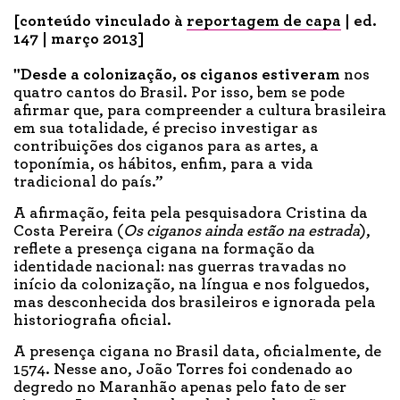
[conteúdo vinculado à
reportagem de capa
| ed.
147 | março 2013]
"Desde a colonização, os ciganos estiveram
nos
quatro cantos do Brasil. Por isso, bem se pode
afirmar que, para compreender a cultura brasileira
em sua totalidade, é preciso investigar as
contribuições dos ciganos para as artes, a
toponímia, os hábitos, enfim, para a vida
tradicional do país.”
A afirmação, feita pela pesquisadora Cristina da
Costa Pereira (
Os ciganos ainda estão na estrada
),
reflete a presença cigana na formação da
identidade nacional: nas guerras travadas no
início da colonização, na língua e nos folguedos,
mas desconhecida dos brasileiros e ignorada pela
historiografia oficial.
A presença cigana no Brasil data, oficialmente, de
1574. Nesse ano, João Torres foi condenado ao
degredo no Maranhão apenas pelo fato de ser