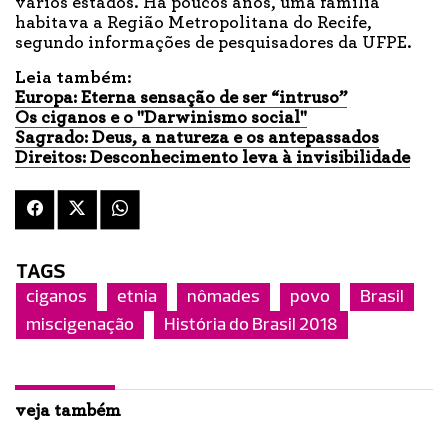
vários estados. Há poucos anos, uma família
habitava a Região Metropolitana do Recife,
segundo informações de pesquisadores da UFPE.
Leia também:
Europa: Eterna sensação de ser “intruso”
Os ciganos e o "Darwinismo social"
Sagrado: Deus, a natureza e os antepassados
Direitos: Desconhecimento leva à invisibilidade
TAGS
ciganos
etnia
nômades
povo
Brasil
miscigenação
História do Brasil 2018
veja também