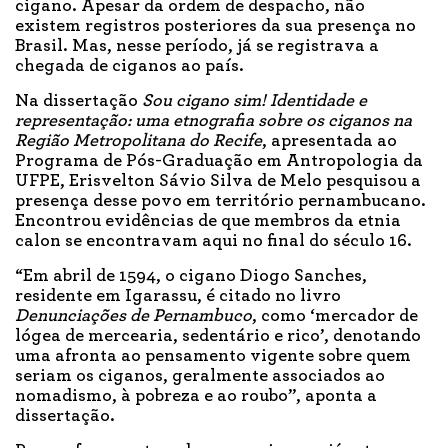
cigano. Apesar da ordem de despacho, não
existem registros posteriores da sua presença no
Brasil. Mas, nesse período, já se registrava a
chegada de ciganos ao país.
Na dissertação
Sou cigano sim! Identidade e
representação: uma etnografia sobre os ciganos na
Região Metropolitana do Recife
, apresentada ao
Programa de Pós-Graduação em Antropologia da
UFPE, Erisvelton Sávio Silva de Melo pesquisou a
presença desse povo em território pernambucano.
Encontrou evidências de que membros da etnia
calon se encontravam aqui no final do século 16.
“Em abril de 1594, o cigano Diogo Sanches,
residente em Igarassu, é citado no livro
Denunciações de Pernambuco
, como ‘mercador de
lógea de mercearia, sedentário e rico’, denotando
uma afronta ao pensamento vigente sobre quem
seriam os ciganos, geralmente associados ao
nomadismo, à pobreza e ao roubo”, aponta a
dissertação.