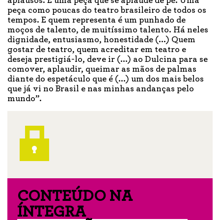
aplausos. É uma peça que se aplaude de pé. Uma
peça como poucas do teatro brasileiro de todos os
tempos. E quem representa é um punhado de
moços de talento, de muitíssimo talento. Há neles
dignidade, entusiasmo, honestidade (...) Quem
gostar de teatro, quem acreditar em teatro e
deseja prestigiá-lo, deve ir (...) ao Dulcina para se
comover, aplaudir, queimar as mãos de palmas
diante do espetáculo que é (...) um dos mais belos
que já vi no Brasil e nas minhas andanças pelo
mundo”.
CONTEÚDO NA
ÍNTEGRA